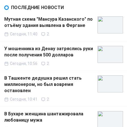
ПОСЛЕДНИЕ НОВОСТИ
Мутная схема "Мансура Казанского" по
отъёму здания выявлена в Фергане
Сегодня, 11:40
2
У мошенника из Денау затряслись руки
после получения 500 долларов
Сегодня, 10:56
2
В Ташкенте дедушка решил стать
миллионером, но был вовремя
остановлен
Сегодня, 10:41
2
В Бухаре женщина шантажировала
любовницу мужа