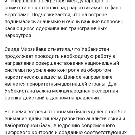
и Генерального секретаря Международного
комитета по контролю над наркотиками Стефано
Бертераме. Подчёркивается, что на встрече
поднимались значимые и очень важные вопросы,
касающиеся сдерживания трансграничных
наркоугроз.
Саида Мирзиёева отметила, что Узбекистан
продолжает проводить необходимую работу в
направлении совершенствования национальный
системы по усилению контроля за оборотом
наркотических веществ. Данное направление
является приоритетным для нашей страны. Для
Узбекистана важна международная экспертная
оценка действий в данном направлении.
Во время встречи сторонами было уделено особое
внимание дальнейшему развитию аналитический и
лабораторной базы, внедрению современного
цифрового контроля и созданию соответствующих