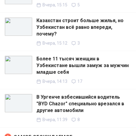
Вчера, 15:15
5
Казахстан строит больше жилья, но
Узбекистан всё равно впереди,
почему?
Вчера, 15:12
3
Более 11 тысяч женщин в
Узбекистане вышли замуж за мужчин
младше себя
Вчера, 14:13
17
В Ургенче взбесившийся водитель
"BYD Chazor" специально врезался в
другие автомобили
Вчера, 11:39
8