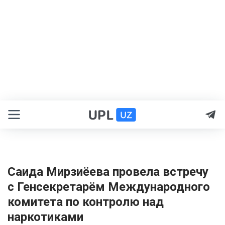
Саида Мирзиёева провела встречу
с Генсекретарём Международного
комитета по контролю над
наркотиками