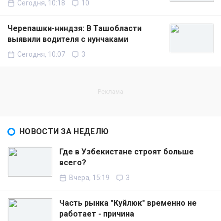
Сегодня, 10:18
10
Черепашки-ниндзя: В Ташобласти
выявили водителя с нунчаками
Сегодня, 10:07
3
НОВОСТИ ЗА НЕДЕЛЮ
Где в Узбекистане строят больше
всего?
Вчера, 15:19
3
Часть рынка "Куйлюк" временно не
работает - причина