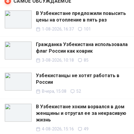
САМОЕ ОБСУЖДАЕМОЕ
В Узбекистане предложили повысить
цены на отопление в пять раз
1-08-2026, 16:37
101
Гражданка Узбекистана использовала
флаг России как коврик
3-08-2026, 10:18
85
Узбекистанцы не хотят работать в
России
Вчера, 15:08
52
В Узбекистане хоким ворвался в дом
женщины и отругал ее за некрасивую
жизнь
4-08-2026, 15:16
49