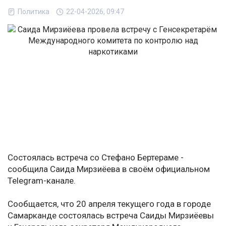
Политика
22-04-2026, 09:47
Состоялась встреча со Стефано Бертераме -
сообщила Саида Мирзиёева в своём официальном
Telegram-канале.
Сообщается, что 20 апреля текущего года в городе
Самарканде состоялась встреча Саиды Мирзиёевы