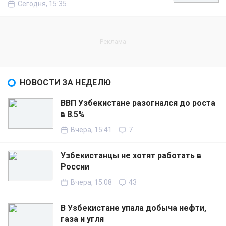
Сегодня, 15:35
НОВОСТИ ЗА НЕДЕЛЮ
ВВП Узбекистане разогнался до роста
в 8.5%
Вчера, 15:41
7
Узбекистанцы не хотят работать в
России
Вчера, 15:08
43
В Узбекистане упала добыча нефти,
газа и угля