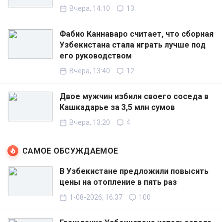
Вчера, 14:10
13
Фабио Каннаваро считает, что сборная
Узбекистана стала играть лучше под
его руководством
Вчера, 13:40
12
Двое мужчин избили своего соседа в
Кашкадарье за 3,5 млн сумов
Вчера, 13:20
4
САМОЕ ОБСУЖДАЕМОЕ
В Узбекистане предложили повысить
цены на отопление в пять раз
1-08-2026, 16:37
100