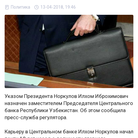
Политика
13-04-2018, 19:46
Указом Президента Норкулов Илхом Иброхимович
назначен заместителем Председателя Центрального
банка Республики Узбекистан. Об этом сообщила
пресс-служба регулятора.
Карьеру в Центральном банке Илхом Норкулов начал