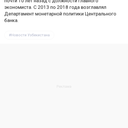
почти 10 лет назад с должности главного
экономиста. С 2013 по 2018 года возглавлял
Департамент монетарной политики Центрального
банка.
Новости Узбекистана