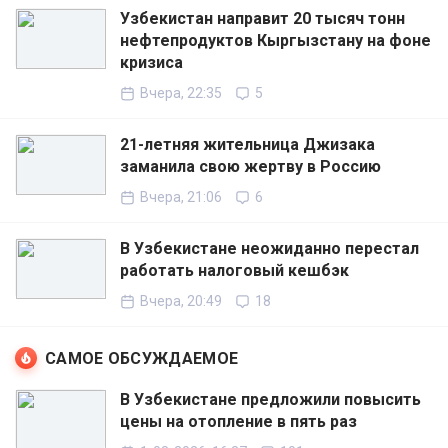
Узбекистан направит 20 тысяч тонн
нефтепродуктов Кыргызстану на фоне
кризиса
Вчера, 22:35
5
21-летняя жительница Джизака
заманила свою жертву в Россию
Вчера, 21:06
6
В Узбекистане неожиданно перестал
работать налоговый кешбэк
Вчера, 20:49
18
САМОЕ ОБСУЖДАЕМОЕ
В Узбекистане предложили повысить
цены на отопление в пять раз