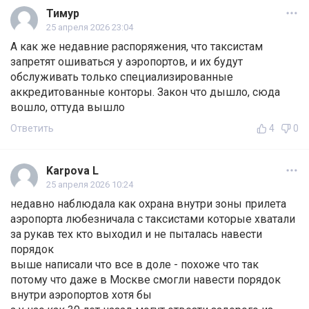
Тимур
25 апреля 2026 23:04
А как же недавние распоряжения, что таксистам
запретят ошиваться у аэропортов, и их будут
обслуживать только специализированные
аккредитованные конторы. Закон что дышло, сюда
вошло, оттуда вышло
Ответить
4
0
Karpova L
25 апреля 2026 10:24
недавно наблюдала как охрана внутри зоны прилета
аэропорта любезничала с таксистами которые хватали
за рукав тех кто выходил и не пыталась навести
порядок
выше написали что все в доле - похоже что так
потому что даже в Москве смогли навести порядок
внутри аэропортов хотя бы