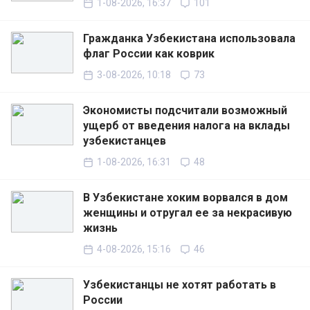
1-08-2026, 16:37
101
Гражданка Узбекистана использовала
флаг России как коврик
3-08-2026, 10:18
73
Экономисты подсчитали возможный
ущерб от введения налога на вклады
узбекистанцев
1-08-2026, 16:31
48
В Узбекистане хоким ворвался в дом
женщины и отругал ее за некрасивую
жизнь
4-08-2026, 15:16
46
Узбекистанцы не хотят работать в
России