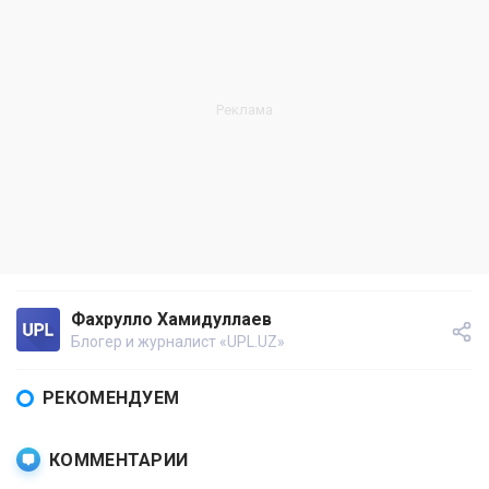
Фахрулло Хамидуллаев
Блогер и журналист «UPL.UZ»
РЕКОМЕНДУЕМ
КОММЕНТАРИИ