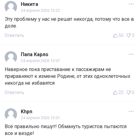
Никита
24 апреля 2026 13:22
Эту проблему у нас не решат никогда, потому что все в
доле.
Ответить
50
3
Папа Карло
24 апреля 2026 13:07
Наверное пока приставание к пассажирам не
приравняют к измене Родине, от этих одноклеточных
никогда не избавятся
Ответить
22
0
Khpn
24 апреля 2026 13:01
Всё правильно пишут! Обмануть туристов пытаются
все и везде!