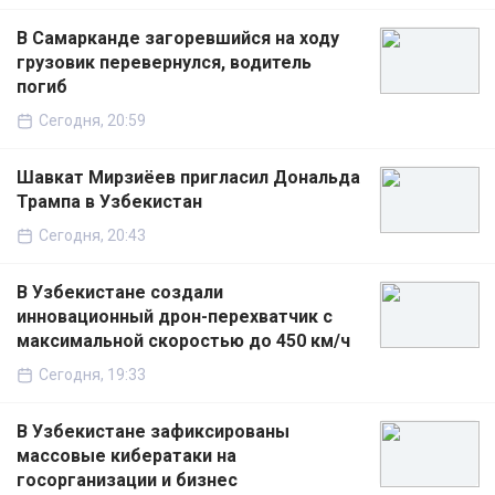
В Самарканде загоревшийся на ходу
грузовик перевернулся, водитель
погиб
Сегодня, 20:59
Шавкат Мирзиёев пригласил Дональда
Трампа в Узбекистан
Сегодня, 20:43
В Узбекистане создали
инновационный дрон-перехватчик с
максимальной скоростью до 450 км/ч
Сегодня, 19:33
В Узбекистане зафиксированы
массовые кибератаки на
госорганизации и бизнес