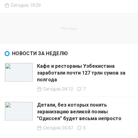
Сегодня, 19:29
НОВОСТИ ЗА НЕДЕЛЮ
Кафе и рестораны Узбекистана
заработали почти 127 трлн сумов за
полгода
Сегодня, 04:12
7
Детали, без которых понять
экранизацию великой поэмы
"Одиссея" будет весьма непросто
Сегодня, 00:47
5