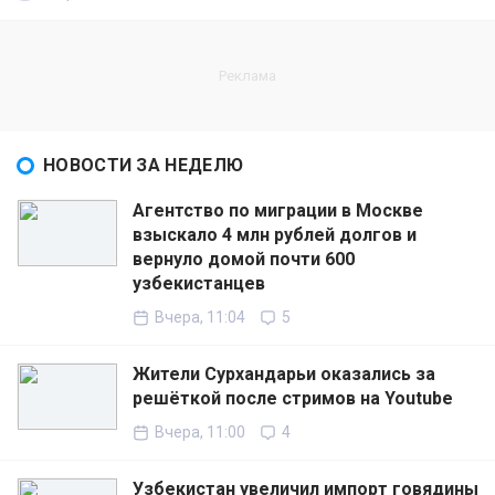
НОВОСТИ ЗА НЕДЕЛЮ
Агентство по миграции в Москве
взыскало 4 млн рублей долгов и
вернуло домой почти 600
узбекистанцев
Вчера, 11:04
5
Жители Сурхандарьи оказались за
решёткой после стримов на Youtube
Вчера, 11:00
4
Узбекистан увеличил импорт говядины