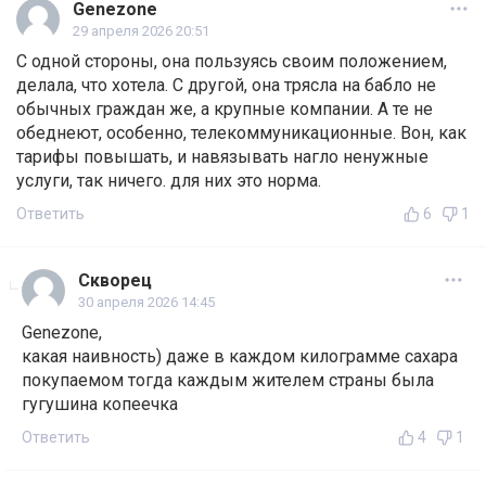
Genezone
29 апреля 2026 20:51
С одной стороны, она пользуясь своим положением,
делала, что хотела. С другой, она трясла на бабло не
обычных граждан же, а крупные компании. А те не
обеднеют, особенно, телекоммуникационные. Вон, как
тарифы повышать, и навязывать нагло ненужные
услуги, так ничего. для них это норма.
Ответить
6
1
Скворец
30 апреля 2026 14:45
Genezone,
какая наивность) даже в каждом килограмме сахара
покупаемом тогда каждым жителем страны была
гугушина копеечка
Ответить
4
1