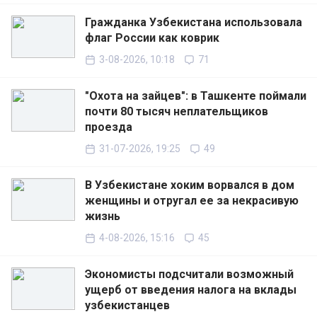
Гражданка Узбекистана использовала
флаг России как коврик
3-08-2026, 10:18
71
"Охота на зайцев": в Ташкенте поймали
почти 80 тысяч неплательщиков
проезда
31-07-2026, 19:25
49
В Узбекистане хоким ворвался в дом
женщины и отругал ее за некрасивую
жизнь
4-08-2026, 15:16
45
Экономисты подсчитали возможный
ущерб от введения налога на вклады
узбекистанцев