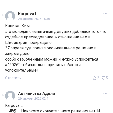
Karpova L
28 апреля 2026 15:36
Капитан Ким,
это молодая симпатичная девушка добилась того что
судебное преследование в отношении нее в
Швейцарии прекращено
27 апреля суд принял окончательное решение и
закрыл дело
особо озабоченным можно и нужно успокоиться
а "2026" - обязательно принять таблетки
успокоительные!
Ответить
2
5
Активистка Аделя
29 апреля 2026 02:41
Karpova L,
👩‍🚒🌏🔹Никакого окончательного решения нет. И