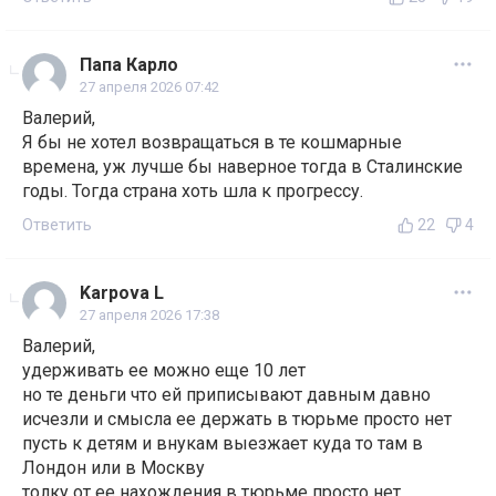
Папа Карло
27 апреля 2026 07:42
Валерий,
Я бы не хотел возвращаться в те кошмарные
времена, уж лучше бы наверное тогда в Сталинские
годы. Тогда страна хоть шла к прогрессу.
Ответить
22
4
Karpova L
27 апреля 2026 17:38
Валерий,
удерживать ее можно еще 10 лет
но те деньги что ей приписывают давным давно
исчезли и смысла ее держать в тюрьме просто нет
пусть к детям и внукам выезжает куда то там в
Лондон или в Москву
толку от ее нахождения в тюрьме просто нет