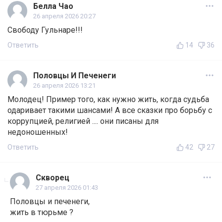
Белла Чао
26 апреля 2026 20:27
Свободу Гульнаре!!!
Ответить
14
36
Половцы И Печенеги
26 апреля 2026 13:21
Молодец! Пример того, как нужно жить, когда судьба
одаривает такими шансами! А все сказки про борьбу с
коррупцией, религией .... они писаны для
недоношенных!
Ответить
42
27
Скворец
27 апреля 2026 01:43
Половцы и печенеги,
жить в тюрьме ?