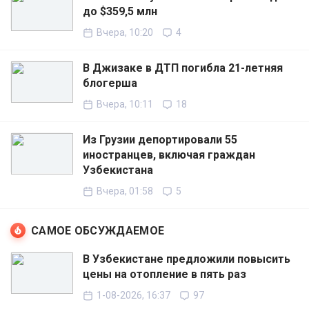
до $359,5 млн
Вчера, 10:20
4
В Джизаке в ДТП погибла 21-летняя
блогерша
Вчера, 10:11
18
Из Грузии депортировали 55
иностранцев, включая граждан
Узбекистана
Вчера, 01:58
5
САМОЕ ОБСУЖДАЕМОЕ
В Узбекистане предложили повысить
цены на отопление в пять раз
1-08-2026, 16:37
97