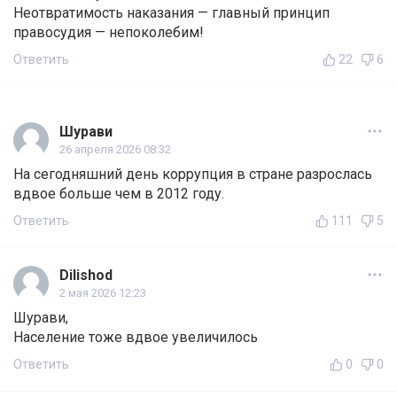
Неотвратимость наказания — главный принцип
правосудия — непоколебим!
Ответить
22
6
Шурави
26 апреля 2026 08:32
На сегодняшний день коррупция в стране разрослась
вдвое больше чем в 2012 году.
Ответить
111
5
Dilishod
2 мая 2026 12:23
Шурави,
Население тоже вдвое увеличилось
Ответить
0
0