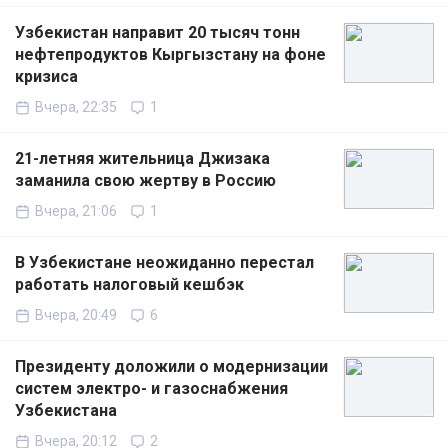
Узбекистан направит 20 тысяч тонн
нефтепродуктов Кыргызстану на фоне
кризиса
Вчера, 22:35
1
21-летняя жительница Джизака
заманила свою жертву в Россию
Вчера, 21:06
1
В Узбекистане неожиданно перестал
работать налоговый кешбэк
Вчера, 20:49
6
Президенту доложили о модернизации
систем электро- и газоснабжения
Узбекистана
Вчера, 20:12
2