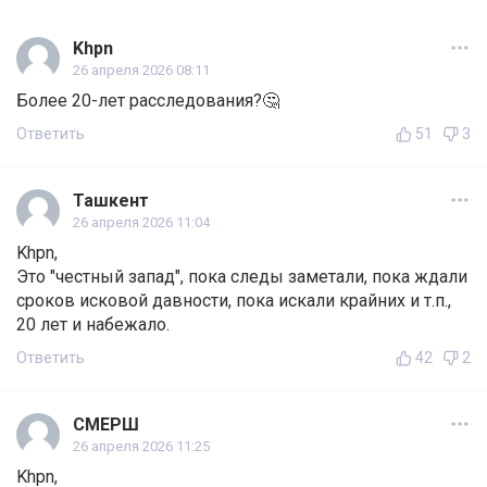
Khpn
26 апреля 2026 08:11
Более 20-лет расследования?🤔
Ответить
51
3
Ташкент
26 апреля 2026 11:04
Khpn,
Это "честный запад", пока следы заметали, пока ждали
сроков исковой давности, пока искали крайних и т.п.,
20 лет и набежало.
Ответить
42
2
СМЕРШ
26 апреля 2026 11:25
Khpn,