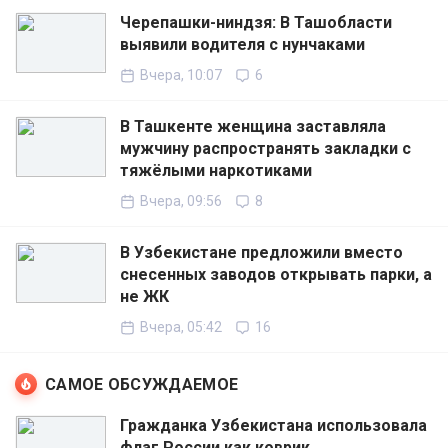
Черепашки-ниндзя: В Ташобласти
выявили водителя с нунчаками
Вчера, 10:07
6
В Ташкенте женщина заставляла
мужчину распространять закладки с
тяжёлыми наркотиками
Вчера, 09:56
8
В Узбекистане предложили вместо
снесенных заводов открывать парки, а
не ЖК
Вчера, 05:42
16
САМОЕ ОБСУЖДАЕМОЕ
Гражданка Узбекистана использовала
флаг России как коврик