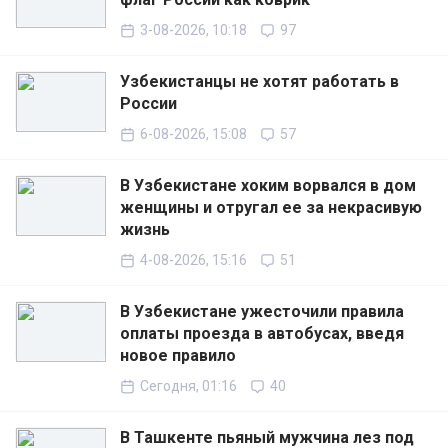
3-08-2026, 10:18
97
Узбекистанцы не хотят работать в
России
6-08-2026, 15:08
57
В Узбекистане хоким ворвался в дом
женщины и отругал ее за некрасивую
жизнь
4-08-2026, 15:16
51
В Узбекистане ужесточили правила
оплаты проезда в автобусах, введя
новое правило
Сегодня, 01:16
40
В Ташкенте пьяный мужчина лез под