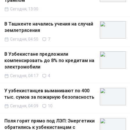
Трампом
Сегодня, 13:00
В Ташкенте начались учения на случай
землетрясения
Сегодня, 04:50
7
В Узбекистане предложили
компенсировать до 8% по кредитам на
электромобили
Сегодня, 04:17
4
У узбекистанцев выманивают по 400
тыс. сумов за пожарную безопасность
Сегодня, 04:09
10
Поля горят прямо под ЛЭП: Энергетики
обратились к узбекистанцам с