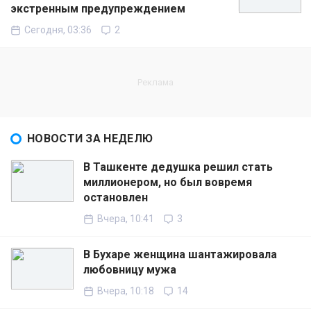
экстренным предупреждением
Сегодня, 03:36
2
НОВОСТИ ЗА НЕДЕЛЮ
В Ташкенте дедушка решил стать
миллионером, но был вовремя
остановлен
Вчера, 10:41
3
В Бухаре женщина шантажировала
любовницу мужа
Вчера, 10:18
14