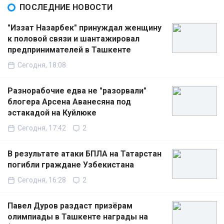
ПОСЛЕДНИЕ НОВОСТИ
"Иззат Назарбек" принуждал женщину
к половой связи и шантажировал
предпринимателей в Ташкенте
Сегодня, 18:08
Разнорабочие едва не "разорвали"
блогера Арсена Аванесяна под
эстакадой на Куйлюке
Сегодня, 17:42
2
В результате атаки БПЛА на Татарстан
погибли граждане Узбекистана
Сегодня, 16:28
2
Павел Дуров раздаст призёрам
олимпиады в Ташкенте награды на