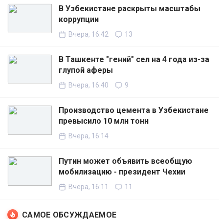
В Узбекистане раскрыты масштабы
коррупции
Вчера, 16:42
13
В Ташкенте "гений" сел на 4 года из-за
глупой аферы
Вчера, 16:40
9
Производство цемента в Узбекистане
превысило 10 млн тонн
Вчера, 16:14
Путин может объявить всеобщую
мобилизацию - президент Чехии
Вчера, 16:11
11
САМОЕ ОБСУЖДАЕМОЕ