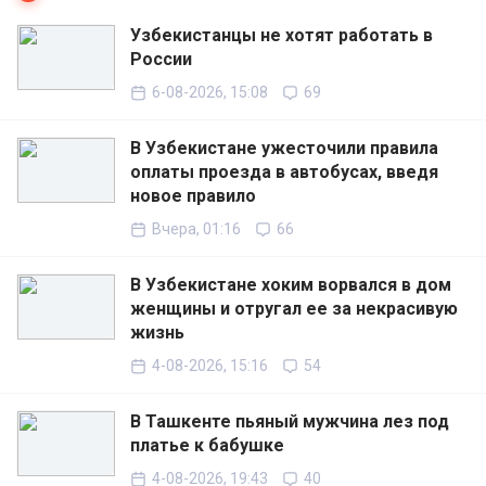
Узбекистанцы не хотят работать в
России
6-08-2026, 15:08
69
В Узбекистане ужесточили правила
оплаты проезда в автобусах, введя
новое правило
Вчера, 01:16
66
В Узбекистане хоким ворвался в дом
женщины и отругал ее за некрасивую
жизнь
4-08-2026, 15:16
54
В Ташкенте пьяный мужчина лез под
платье к бабушке
4-08-2026, 19:43
40