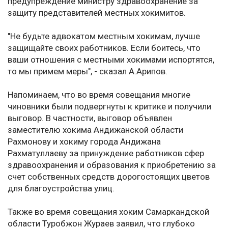
предупреждение министру здравоохранение за
защиту представителей местных хокимитов.
"Не будьте адвокатом местным хокимам, лучше
защищайте своих работников. Если боитесь, что
ваши отношения с местными хокимами испортятся,
то мы примем меры", - сказал А.Арипов.
Напоминаем, что во время совещания многие
чиновники были подвергнуты к критике и получили
выговор. В частности, выговор объявлен
заместителю хокима Андижанской области
Рахмонову и хокиму города Андижана
Рахматуллаеву за принуждение работников сфер
здравоохранения и образования к приобретению за
счет собственных средств дорогостоящих цветов
для благоустройства улиц.
Также во время совещания хоким Самаркандской
области Туробжон Жураев заявил, что глубоко