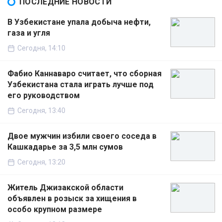
ПОСЛЕДНИЕ НОВОСТИ
В Узбекистане упала добыча нефти,
газа и угля
Сегодня, 14:10
Фабио Каннаваро считает, что сборная
Узбекистана стала играть лучше под
его руководством
Сегодня, 13:40
Двое мужчин избили своего соседа в
Кашкадарье за 3,5 млн сумов
Сегодня, 13:20
Житель Джизакской области
объявлен в розыск за хищения в
особо крупном размере