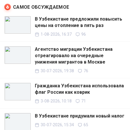
САМОЕ ОБСУЖДАЕМОЕ
В Узбекистане предложили повысить
цены на отопление в пять раз
1-08-2026, 16:37
96
Агентство миграции Узбекистана
отреагировало на очередные
унижения мигрантов в Москве
30-07-2026, 19:38
76
Гражданка Узбекистана использовала
флаг России как коврик
3-08-2026, 10:18
71
В Узбекистане придумали новый налог
30-07-2026, 15:34
65