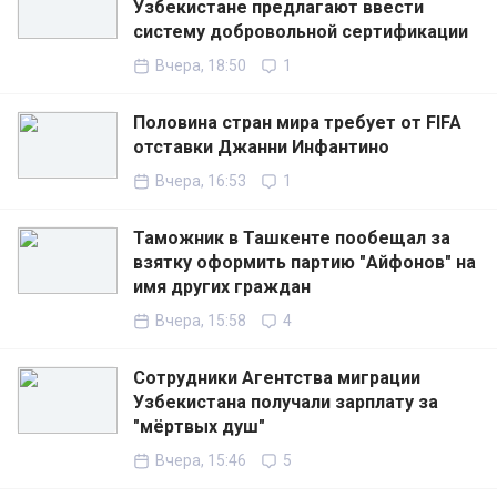
Узбекистане предлагают ввести
систему добровольной сертификации
Вчера, 18:50
1
Половина стран мира требует от FIFA
отставки Джанни Инфантино
Вчера, 16:53
1
Таможник в Ташкенте пообещал за
взятку оформить партию "Айфонов" на
имя других граждан
Вчера, 15:58
4
Сотрудники Агентства миграции
Узбекистана получали зарплату за
"мёртвых душ"
Вчера, 15:46
5