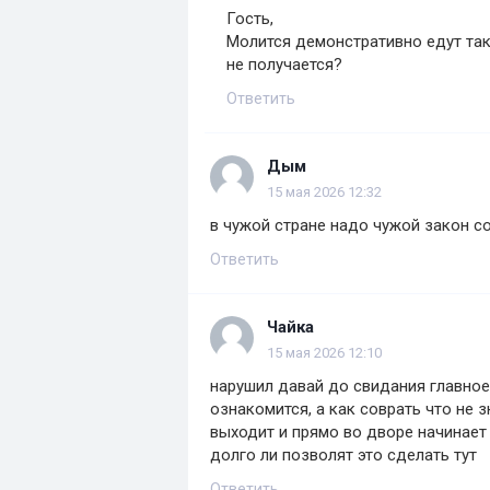
Гость,
Молится демонстративно едут так
не получается?
Ответить
Дым
15 мая 2026 12:32
в чужой стране надо чужой закон с
Ответить
Чайка
15 мая 2026 12:10
нарушил давай до свидания главное 
ознакомится, а как соврать что не з
выходит и прямо во дворе начинает 
долго ли позволят это сделать тут
Ответить