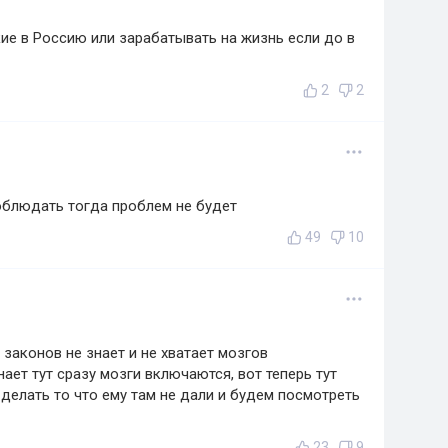
ие в Россию или зарабатывать на жизнь если до в
2
2
облюдать тогда проблем не будет
49
10
законов не знает и не хватает мозгов
нает тут сразу мозги включаются, вот теперь тут
делать то что ему там не дали и будем посмотреть
23
9