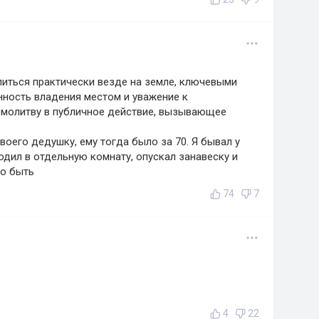
литься практически везде на земле, ключевыми
нность владения местом и уважение к
молитву в публичное действие, вызывающее
воего дедушку, ему тогда было за 70. Я бывал у
ходил в отдельную комнату, опускал занавеску и
но быть
74
7
4
22