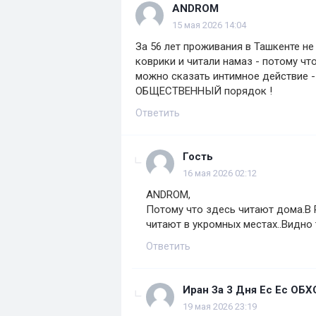
ANDROM
15 мая 2026 14:04
За 56 лет проживания в Ташкенте не
коврики и читали намаз - потому что
можно сказать интимное действие -
ОБЩЕСТВЕННЫЙ порядок !
Ответить
Гость
16 мая 2026 02:12
ANDROM,
Потому что здесь читают дома.В 
читают в укромных местах..Видно 
Ответить
Иран За 3 Дня Ес Ес ОБ
19 мая 2026 23:19