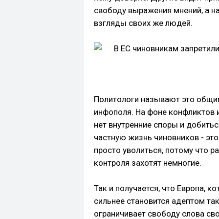
свободу выражения мнений, а н
взгляды своих же людей.
Политологи называют это общим
инфополя. На фоне конфликтов 
нет внутренние споры и добитьс
частную жизнь чиновников - это
просто уволиться, потому что р
контроля захотят немногие.
Так и получается, что Европа, к
сильнее становится адептом так
ограничивает свободу слова свои