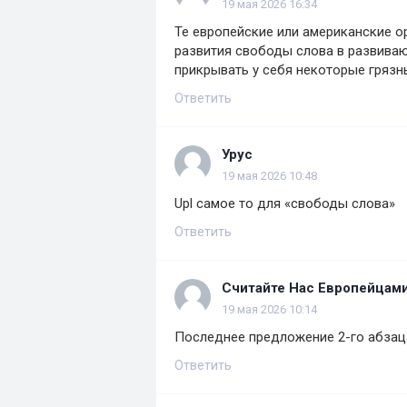
19 мая 2026 16:34
Те европейские или американские о
развития свободы слова в развива
прикрывать у себя некоторые грязн
Ответить
Урус
19 мая 2026 10:48
Upl самое то для «свободы слова»
Ответить
Считайте Нас Европейцам
19 мая 2026 10:14
Последнее предложение 2-го абзац
Ответить