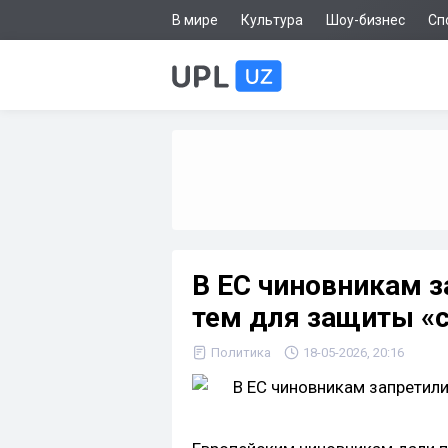
В мире
Культура
Шоу-бизнес
Сп
В ЕС чиновникам 
тем для защиты «
Политика
18-05-2026, 20:16