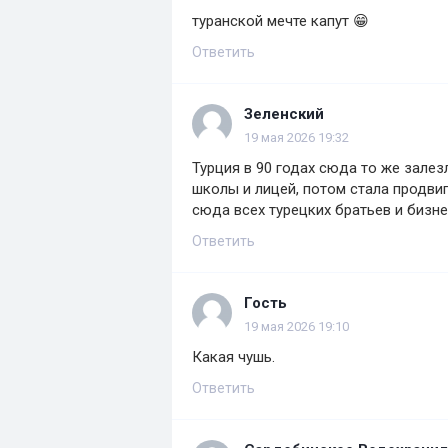
туранской мечте капут 😁
Ответить
Зеленский
19 мая 2026 19:32
Турция в 90 годах сюда то же залез
школы и лицей, потом стала продви
сюда всех турецких братьев и бизн
Ответить
Гость
19 мая 2026 19:10
Какая чушь.
Ответить