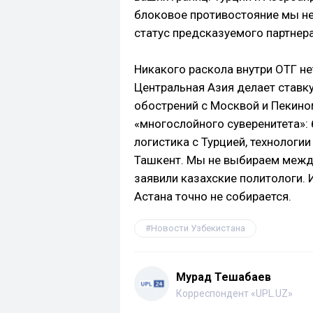
блоковое противостояние мы н
статус предсказуемого партнера
Никакого раскола внутри ОТГ не
Центральная Азия делает ставку
обострений с Москвой и Пекино
«многослойного суверенитета»: 
логистика с Турцией, технологии
Ташкент. Мы не выбираем межд
заявили казахские политологи. 
Астана точно не собирается.
Новости Узбекистана
Мурад Тешабаев
Корреспондент «UPL.UZ»