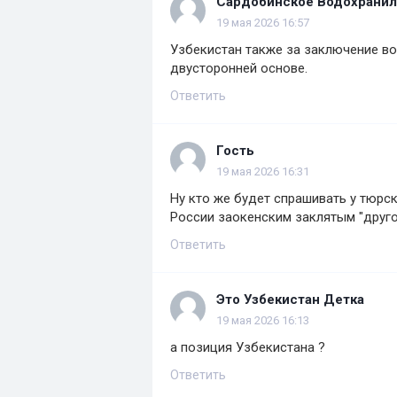
Сардобинское Водохрани
19 мая 2026 16:57
Узбекистан также за заключение во
двусторонней основе.
Ответить
Гость
19 мая 2026 16:31
Ну кто же будет спрашивать у тюрс
России заокенским заклятым "друго
Ответить
Это Узбекистан Детка
19 мая 2026 16:13
а позиция Узбекистана ?
Ответить