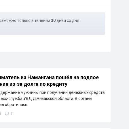
озможно только в течении
30
дней со дня
матель из Намангана пошёл на подлое
ние из-за долга по кредиту
адержание мужчины при получении денежных средств
ресс-служба УВД Джизакской области. В органы
ел обратилась
6
1