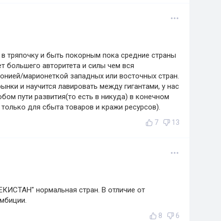
 в тряпочку и быть покорным пока средние страны
ет большего авторитета и силы чем вся
лонией/марионеткой западных или восточных стран.
ынки и научится лавировать между гигантами, у нас
бом пути развития(то есть в никуда) в конечном
 только для сбыта товаров и кражи ресурсов).
7
13
БЕКИСТАН" нормальная стран. В отличие от
амбиции.
8
6