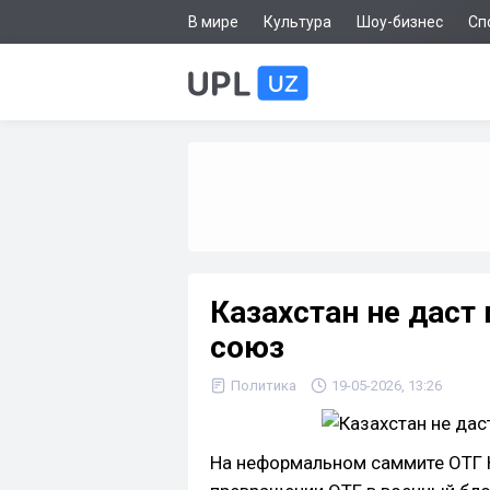
В мире
Культура
Шоу-бизнес
Сп
Казахстан не даст
союз
Политика
19-05-2026, 13:26
На неформальном саммите ОТГ 