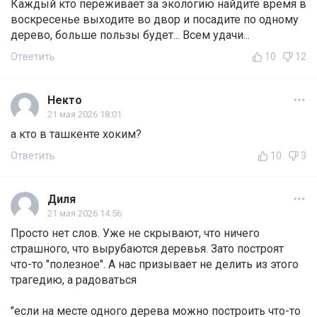
Каждый кто переживает за экологию найдите время в
воскресенье выходите во двор и посадите по одному
дерево, больше пользы будет... Всем удачи...
Ответить
10
12
Некто
21 мая 2026 18:01
а кто в ташкенте хоким?
Ответить
10
3
Диля
21 мая 2026 14:56
Просто нет слов. Уже не скрывают, что ничего
страшного, что вырубаются деревья. Зато построят
что-то "полезное". А нас призывает не делить из этого
трагедию, а радоваться
"если на месте одного дерева можно построить что-то