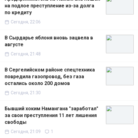
на подлое преступление из-за долга
по кредиту
Сегодня, 22:06
В Сырдарье яблоня вновь зацвела в
августе
Сегодня, 21:48
В Сергелийском районе спецтехника
повредила газопровод, без газа
остались около 200 домов
Сегодня, 21:30
Бывший хоким Намангана "заработал"
за свои преступления 11 лет лишения
свободы
Сегодня, 21:09
1