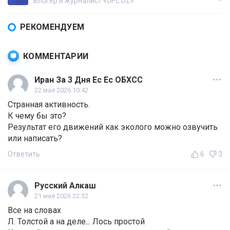
Блогер и журналист «UPL.UZ»
РЕКОМЕНДУЕМ
КОММЕНТАРИИ
Иран За 3 Дня Ес Ес ОБХСС
22 мая 2026 10:42
Странная активность.
К чему бы это?
Результат его движений как эколого можно озвучить
или написать?
Ответить
6
3
Русский Алкаш
21 мая 2026 22:32
Все на словах
Л. Толстой а на деле... Лось простой