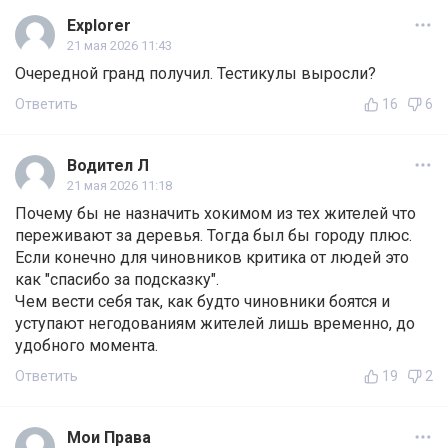
Explorer
21 мая 2026 11:43
Очередной гранд получил. Тестикулы выросли?
Ответить
16
6
Водител Л
21 мая 2026 11:18
Почему бы не назначить хокимом из тех жителей что
переживают за деревья. Тогда был бы городу плюс.
Если конечно для чиновников критика от людей это
как "спасибо за подсказку".
Чем вести себя так, как будто чиновники боятся и
уступают негодованиям жителей лишь временно, до
удобного момента.
Ответить
19
2
Мои Права