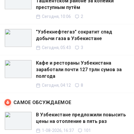
Ташкентском районе за копейки
преступным путём
Сегодня, 10:06
2
"Узбекнефтегаз" сократит спад
добычи газа в Узбекистане
Сегодня, 05:43
3
Кафе и рестораны Узбекистана
заработали почти 127 трлн сумов за
полгода
Сегодня, 04:12
8
САМОЕ ОБСУЖДАЕМОЕ
В Узбекистане предложили повысить
цены на отопление в пять раз
1-08-2026, 16:37
101