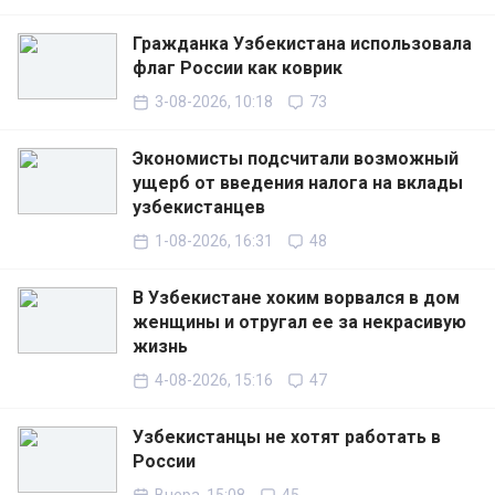
Гражданка Узбекистана использовала
флаг России как коврик
3-08-2026, 10:18
73
Экономисты подсчитали возможный
ущерб от введения налога на вклады
узбекистанцев
1-08-2026, 16:31
48
В Узбекистане хоким ворвался в дом
женщины и отругал ее за некрасивую
жизнь
4-08-2026, 15:16
47
Узбекистанцы не хотят работать в
России