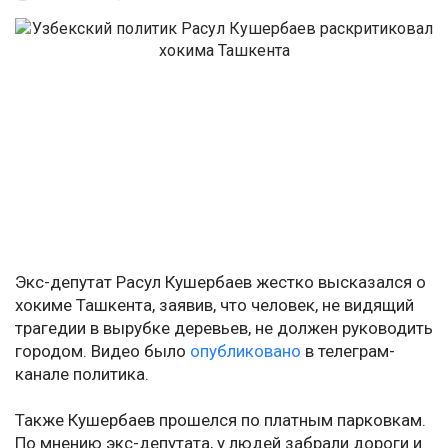
Экс-депутат Расул Кушербаев жестко высказался о
хокиме Ташкента, заявив, что человек, не видящий
трагедии в вырубке деревьев, не должен руководить
городом. Видео было
опубликовано
в телеграм-
канале политика.
Также Кушербаев прошелся по платным парковкам.
По мнению экс-депутата, у людей забрали дороги и