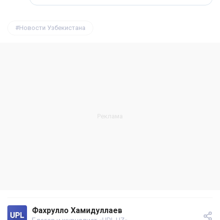
Новости Узбекистана
Фахрулло Хамидуллаев