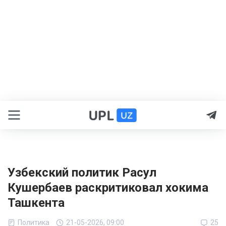
Узбекский политик Расул
Кушербаев раскритиковал хокима
Ташкента
Политика
21-05-2026, 09:00
25