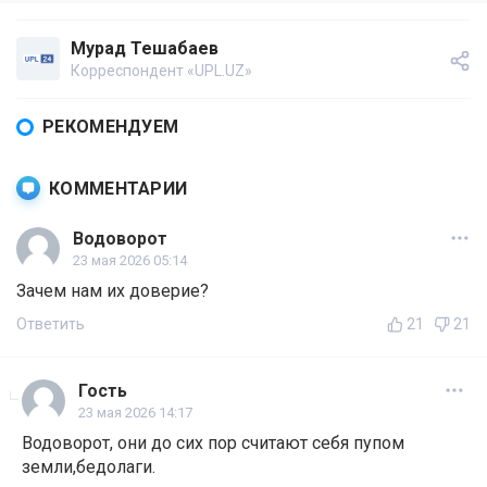
Мурад Тешабаев
Корреспондент «UPL.UZ»
РЕКОМЕНДУЕМ
КОММЕНТАРИИ
Водоворот
23 мая 2026 05:14
Зачем нам их доверие?
Ответить
21
21
Гость
23 мая 2026 14:17
Водоворот, они до сих пор считают себя пупом
земли,бедолаги.