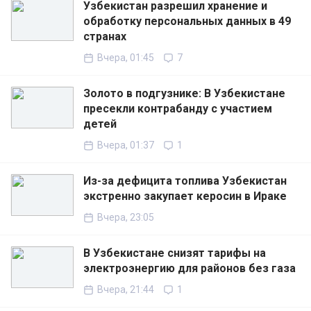
Узбекистан разрешил хранение и
обработку персональных данных в 49
странах
Вчера, 01:45
7
Золото в подгузнике: В Узбекистане
пресекли контрабанду с участием
детей
Вчера, 01:37
1
Из-за дефицита топлива Узбекистан
экстренно закупает керосин в Ираке
Вчера, 23:05
В Узбекистане снизят тарифы на
электроэнергию для районов без газа
Вчера, 21:44
1