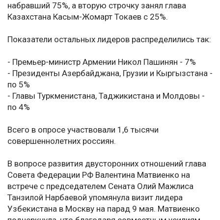
набравший 75%, а вторую строчку занял глава
Казахстана Касым-Жомарт Токаев с 25%.
Показатели остальных лидеров распределились так:
- Премьер-министр Армении Никол Пашинян - 7%
- Президенты Азербайджана, Грузии и Кыргызстана -
по 5%
- Главы Туркменистана, Таджикистана и Молдовы -
по 4%
Всего в опросе участвовали 1,6 тысячи
совершеннолетних россиян.
В вопросе развития двусторонних отношений глава
Совета Федерации РФ Валентина Матвиенко на
встрече с председателем Сената Олий Мажлиса
Танзилой Нарбаевой упомянула визит лидера
Узбекистана в Москву на парад 9 мая. Матвиенко