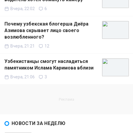
Вчера, 22:02
6
Почему узбекская блогерша Диёра
Азимова скрывает лицо своего
возлюбленного?
Вчера, 21:21
12
Узбекистанцы смогут насладиться
памятником Ислама Каримова вблизи
Вчера, 21:06
3
НОВОСТИ ЗА НЕДЕЛЮ