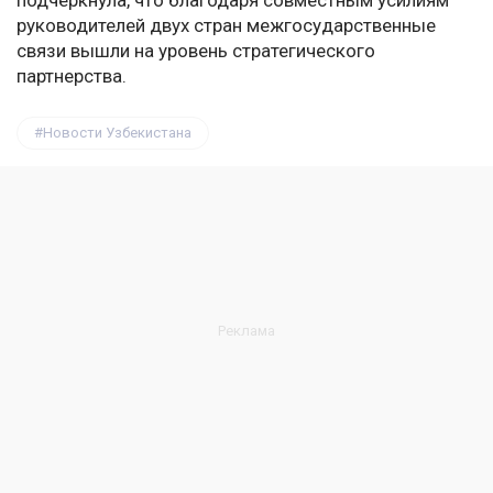
подчеркнула, что благодаря совместным усилиям
руководителей двух стран межгосударственные
связи вышли на уровень стратегического
партнерства.
Новости Узбекистана