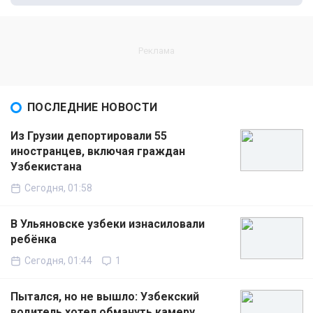
ПОСЛЕДНИЕ НОВОСТИ
Из Грузии депортировали 55
иностранцев, включая граждан
Узбекистана
Сегодня, 01:58
В Ульяновске узбеки изнасиловали
ребёнка
Сегодня, 01:44
1
Пытался, но не вышло: Узбекский
водитель хотел обмануть камеру