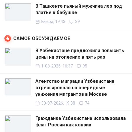
В Ташкенте пьяный мужчина лез под
платье к бабушке
Вчера, 19:43
39
САМОЕ ОБСУЖДАЕМОЕ
В Узбекистане предложили повысить
цены на отопление в пять раз
1-08-2026, 16:37
95
Агентство миграции Узбекистана
отреагировало на очередные
унижения мигрантов в Москве
30-07-2026, 19:38
74
Гражданка Узбекистана использовала
флаг России как коврик