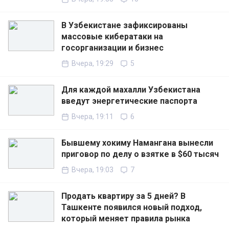
В Узбекистане зафиксированы
массовые кибератаки на
госорганизации и бизнес
Вчера, 19:29
5
Для каждой махалли Узбекистана
введут энергетические паспорта
Вчера, 19:11
6
Бывшему хокиму Намангана вынесли
приговор по делу о взятке в $60 тысяч
Вчера, 19:03
7
Продать квартиру за 5 дней? В
Ташкенте появился новый подход,
который меняет правила рынка