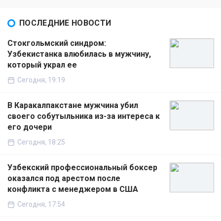
ПОСЛЕДНИЕ НОВОСТИ
Стокгольмский синдром:
Узбекистанка влюбилась в мужчину,
который украл ее
Сегодня, 19:19
В Каракалпакстане мужчина убил
своего собутыльника из-за интереса к
его дочери
Сегодня, 18:25
Узбекский профессиональный боксер
оказался под арестом после
конфликта с менеджером в США
Сегодня, 17:54