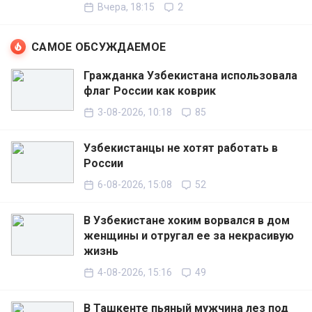
Вчера, 18:15
2
САМОЕ ОБСУЖДАЕМОЕ
Гражданка Узбекистана использовала
флаг России как коврик
3-08-2026, 10:18
85
Узбекистанцы не хотят работать в
России
6-08-2026, 15:08
52
В Узбекистане хоким ворвался в дом
женщины и отругал ее за некрасивую
жизнь
4-08-2026, 15:16
49
В Ташкенте пьяный мужчина лез под