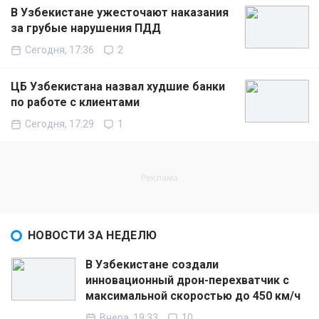
В Узбекистане ужесточают наказания
за грубые нарушения ПДД
Сегодня, 17:36
2
ЦБ Узбекистана назвал худшие банки
по работе с клиентами
Сегодня, 17:29
1
НОВОСТИ ЗА НЕДЕЛЮ
В Узбекистане создали
инновационный дрон-перехватчик с
максимальной скоростью до 450 км/ч
Вчера, 19:33
10