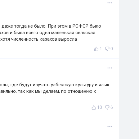
и даже тогда не было. При этом в РСФСР было
хов и была всего одна маленькая сельская
, хотя численность казахов выросла
1
0
олы, где будут изучать узбекскую культуру и язык.
авильно, так как мы делаем, по отношению к
10
6