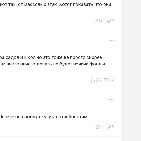
т так, от массовых атак. Хотят показать что они
5
4
ра садов и школ,но это тоже не просто.скорее
так никто ничего делать не будет.всякие фонды
26
14
Ловите по своему вкусу и потребностям.
7
9