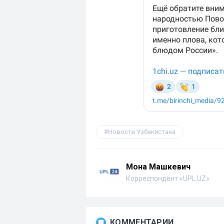
Новости Узбекистана
Мона Машкевич
Корреспондент «UPL.UZ»
КОММЕНТАРИИ