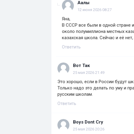
Аалы
12 июня 2026 08:27
Яна,
В СССР все были в одной стране 
около полумиллиона местных каза
казахская школа. Сейчас и её нет
Ответить
Вот Так
25 мая 2026 21:49
Это хорошо, если в России будут шк
Только надо это делать по уму и пр
русским школам.
Ответить
Boys Dont Cry
25 мая 2026 20:26