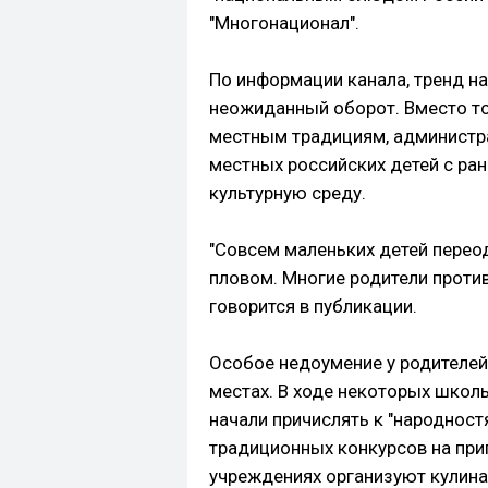
"Многонационал".
По информации канала, тренд на
неожиданный оборот. Вместо то
местным традициям, администра
местных российских детей с ра
культурную среду.
"Совсем маленьких детей перео
пловом. Многие родители против,
говорится в публикации.
Особое недоумение у родителей
местах. В ходе некоторых школ
начали причислять к "народност
традиционных конкурсов на приг
учреждениях организуют кулина