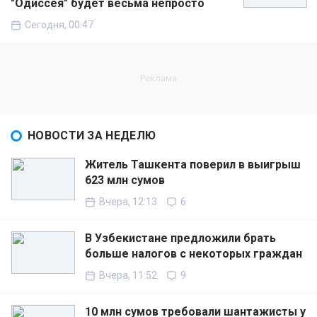
"Одиссея" будет весьма непросто
Сегодня, 00:47
НОВОСТИ ЗА НЕДЕЛЮ
Житель Ташкента поверил в выигрыш
623 млн сумов
Вчера, 12:13
6
В Узбекистане предложили брать
больше налогов с некоторых граждан
Вчера, 11:52
9
10 млн сумов требовали шантажисты у