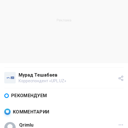
Мурад Тешабаев
Корреспондент «UPL.UZ»
РЕКОМЕНДУЕМ
КОММЕНТАРИИ
Qrimlu