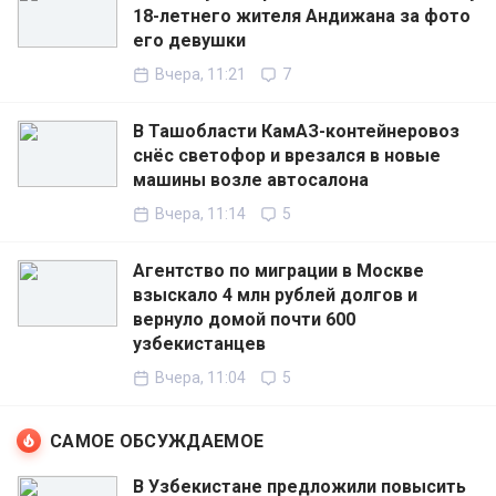
18-летнего жителя Андижана за фото
его девушки
Вчера, 11:21
7
В Ташобласти КамАЗ-контейнеровоз
снёс светофор и врезался в новые
машины возле автосалона
Вчера, 11:14
5
Агентство по миграции в Москве
взыскало 4 млн рублей долгов и
вернуло домой почти 600
узбекистанцев
Вчера, 11:04
5
САМОЕ ОБСУЖДАЕМОЕ
В Узбекистане предложили повысить