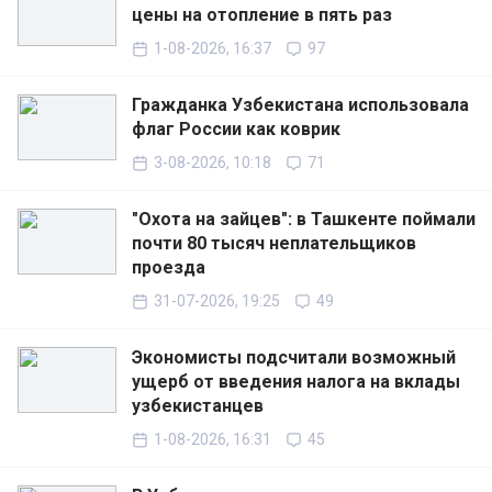
цены на отопление в пять раз
1-08-2026, 16:37
97
Гражданка Узбекистана использовала
флаг России как коврик
3-08-2026, 10:18
71
"Охота на зайцев": в Ташкенте поймали
почти 80 тысяч неплательщиков
проезда
31-07-2026, 19:25
49
Экономисты подсчитали возможный
ущерб от введения налога на вклады
узбекистанцев
1-08-2026, 16:31
45