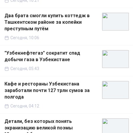
Сегодня, 10:21
Два брата смогли купить коттедж в
Ташкентском районе за копейки
преступным путём
Сегодня, 10:06
"Узбекнефтегаз" сократит спад
добычи газа в Узбекистане
Сегодня, 05:43
Кафе и рестораны Узбекистана
заработали почти 127 трлн сумов за
полгода
Сегодня, 04:12
Детали, без которых понять
экранизацию великой поэмы