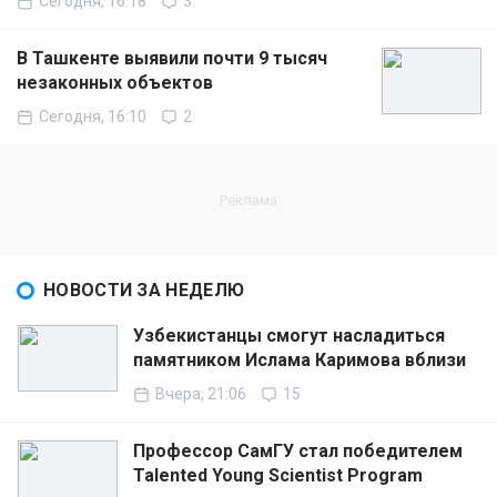
Сегодня, 16:18
3
В Ташкенте выявили почти 9 тысяч
незаконных объектов
Сегодня, 16:10
2
НОВОСТИ ЗА НЕДЕЛЮ
Узбекистанцы смогут насладиться
памятником Ислама Каримова вблизи
Вчера, 21:06
15
Профессор СамГУ стал победителем
Talented Young Scientist Program