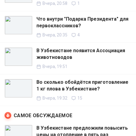
Вчера, 20:58
1
Что внутри "Подарка Президента" для
первоклассников?
Вчера, 20:35
4
В Узбекистане появится Ассоциация
животноводов
Вчера, 19:51
Во сколько обойдётся приготовление
1 кг плова в Узбекистане?
Вчера, 19:32
15
САМОЕ ОБСУЖДАЕМОЕ
В Узбекистане предложили повысить
цены на отопление в пять раз