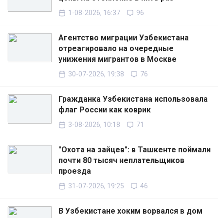
1-08-2026, 16:37
96
Агентство миграции Узбекистана
отреагировало на очередные
унижения мигрантов в Москве
30-07-2026, 19:38
76
Гражданка Узбекистана использовала
флаг России как коврик
3-08-2026, 10:18
71
"Охота на зайцев": в Ташкенте поймали
почти 80 тысяч неплательщиков
проезда
31-07-2026, 19:25
46
В Узбекистане хоким ворвался в дом