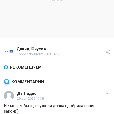
Давид Юнусов
Корреспондент «UPL.UZ»
РЕКОМЕНДУЕМ
КОММЕНТАРИИ
Да Ладно
29 мая 2026 17:38
Не может быть, неужели дочка одобрила папин
закон)))