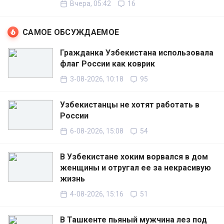
Вчера, 05:42
16
САМОЕ ОБСУЖДАЕМОЕ
Гражданка Узбекистана использовала
флаг России как коврик
3-08-2026, 10:18
95
Узбекистанцы не хотят работать в
России
6-08-2026, 15:08
54
В Узбекистане хоким ворвался в дом
женщины и отругал ее за некрасивую
жизнь
4-08-2026, 15:16
51
В Ташкенте пьяный мужчина лез под