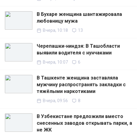
В Бухаре женщина шантажировала
любовницу мужа
Вчера, 10:18
13
Черепашки-ниндзя: В Ташобласти
выявили водителя с нунчаками
Вчера, 10:07
6
В Ташкенте женщина заставляла
мужчину распространять закладки с
тяжёлыми наркотиками
Вчера, 09:56
8
В Узбекистане предложили вместо
снесенных заводов открывать парки, а
не ЖК