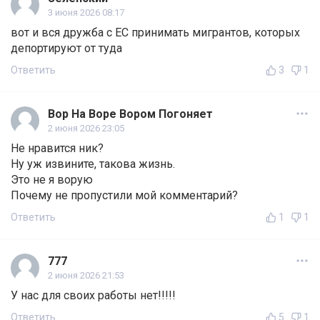
3 июня 2026 08:17
вот и вся дружба с ЕС принимать мигрантов, которых
депортируют от туда
Ответить
3
1
Вор На Воре Вором Погоняет
2 июня 2026 23:05
Не нравится ник?
Ну уж извините, такова жизнь.
Это не я ворую
Почему не пропустили мой комментарий?
Ответить
1
1
777
2 июня 2026 21:53
У нас для своих работы нет!!!!!
Ответить
5
1