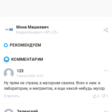
Мона Машкевич
Корреспондент «UPL.UZ»
РЕКОМЕНДУЕМ
КОММЕНТАРИИ
123
3 июня 2026 10:51
Ну прям не страна, а мусорная свалка. Всех к нам: и
лаборатории, и мигрантов, и еще какой-нибудь мусор.
Ответить
3
1
Зеленский