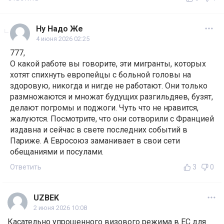
Ну Надо Же
4 июня 2026 02:25
777,
О какой работе вы говорите, эти мигранты, которых
хотят спихнуть европейцы с больной головы на
здоровую, никогда и нигде не работают. Они только
размножаются и множат будущих разгильдяев, бузят,
делают погромы и поджоги. Чуть что не нравится,
жалуются. Посмотрите, что они сотворили с Францией
издавна и сейчас в свете последних событий в
Париже. А Евросоюз заманивает в свои сети
обещаниями и посулами.
Ответить
3
0
UZBEK
2 июня 2026 10:08
Касательно упрощенного визового режима в ЕС для