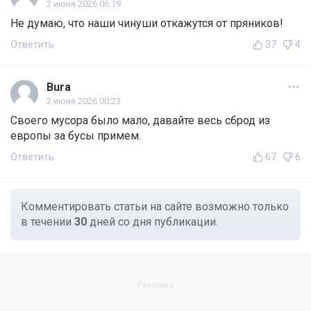
2 июня 2026 06:19
Не думаю, что наши чинуши откажутся от пряников!
Ответить
37
4
Bura
2 июня 2026 00:23
Своего мусора было мало, давайте весь сброд из
европы за бусы примем.
Ответить
67
6
Комментировать статьи на сайте возможно только
в течении
30
дней со дня публикации.