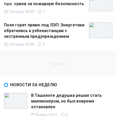
тыс. сумов за пожарную безопасность
Сегодня, 04:09
7
Поля горят прямо под ЛЭП: Энергетики
обратились к узбекистанцам с
экстренным предупреждением
Сегодня, 03:36
2
НОВОСТИ ЗА НЕДЕЛЮ
В Ташкенте дедушка решил стать
миллионером, но был вовремя
остановлен
Вчера, 10:41
2