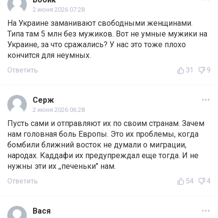
2 июня 2026 07:28
На Украине заманивают свободными женщинами.
Типа там 5 млн без мужиков. Вот не умные мужики на
Украине, за что сражались? У нас это тоже плохо
кончится для неумных.
Ответить
31
9
Серж
2 июня 2026 06:28
Пусть сами и отправляют их по своим странам. Зачем
нам головная боль Европы. Это их проблемы, когда
бомбили ближний восток не думали о миграции,
народах. Каддафи их предупреждал еще тогда. И не
нужны эти их ,,печеньки" нам.
Ответить
54
4
Вася