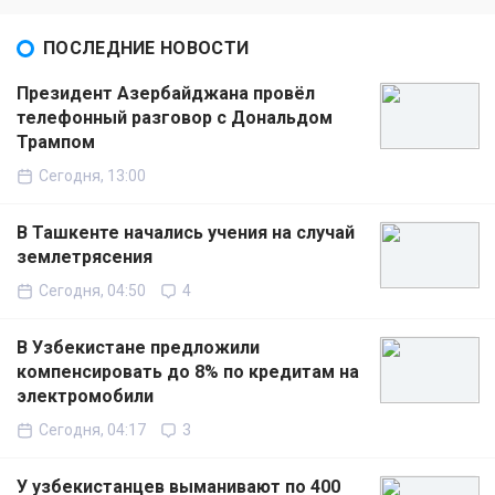
ПОСЛЕДНИЕ НОВОСТИ
Президент Азербайджана провёл
телефонный разговор с Дональдом
Трампом
Сегодня, 13:00
В Ташкенте начались учения на случай
землетрясения
Сегодня, 04:50
4
В Узбекистане предложили
компенсировать до 8% по кредитам на
электромобили
Сегодня, 04:17
3
У узбекистанцев выманивают по 400