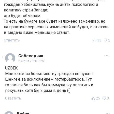
гоаждан Узбекистана, нужнь знать психологию и
политику стран Запада:
это будет обманом.
То есть на бумаге все будет изложено заманчиво, но
на практике серьезных изменений не будет, и отказов
в выдаче визы меньше не станет.
Ответить
33
2
Собеседник
2 июня 2026 12:51
UZBEK,
Мне кажется большинству граждан не нужен
Шенген, за исключением гастарбайтеров. Тут
головная боль как бы коммуналку оплатить и
покушать хотя бы 2 раза в день ((
Ответить
25
0
Бобик