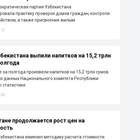
ократическая партия Узбекистана
овала практику проверок домов граждан, контроля
ойством, а также присвоения жилым
:12
бекистана выпили напитков на 15,2 трлн
полгода
 за полгода произвели напитков на 15,2 трлн сумов.
из данных Национального комитета Республики
о статистике.
:00
тане продолжается рост цен на
ость
збекистана изменил методику расчета стоимости