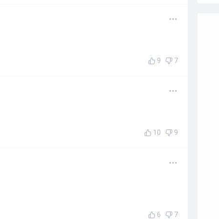
9
7
10
9
6
7