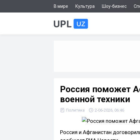
В мире
Культура
Шоу-бизнес
Сп
Россия поможет А
военной техники
Политика
2-06-2026, 06:46
Россия и Афганистан договорил