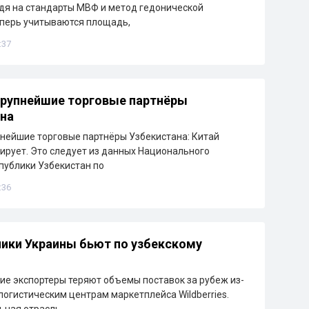
дя на стандарты МВФ и метод гедонической
еперь учитываются площадь,
:37
рупнейшие торговые партнёры
на
нейшие торговые партнёры Узбекистана: Китай
ирует. Это следует из данных Национального
публики Узбекистан по
:36
ики Украины бьют по узбекскому
ие экспортеры теряют объемы поставок за рубеж из-
 логистическим центрам маркетплейса Wildberries.