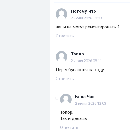
Потому Что
2 июня 2026 10:03
наши не могут ремонтировать ?
Ответить
Топор
2 июня 2026 08:11
Переобуваются на ходу
Ответить
Бела Чао
2 июня 2026 12:03
Топор,
Так и делашь
Ответить