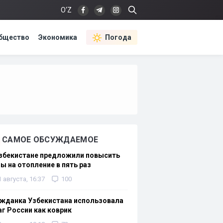
O‘Z
бщество
Экономика
Погода
САМОЕ ОБСУЖДАЕМОЕ
Узбекистане предложили повысить
ы на отопление в пять раз
1 августа, 16:37
100
жданка Узбекистана использовала
г России как коврик