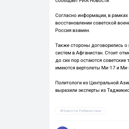
сообщает РИА Новости.
Согласно информации, в рамках
восстановлении советской военн
Россия взамен.
Также стороны договорились о
систем в Афганистан. Стоит отм
до сих пор остаются советские т
имеются вертолеты Ми-17 и Ми-
Политологи из Центральной Азии
выразили эксперты из Таджикис
Новости Узбекистана