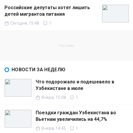
Российские депутаты хотят лишить
детей мигрантов питания
Сегодня, 15:48
1
НОВОСТИ ЗА НЕДЕЛЮ
Что подорожало и подешевело в
Узбекистане в июле
Вчера, 15:08
1
Поездки граждан Узбекистана во
Вьетнам увеличились на 44,7%
Вчера, 14:45
1