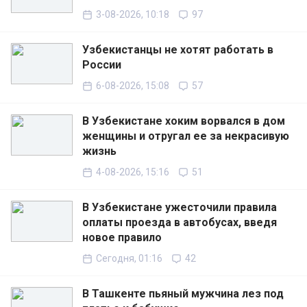
3-08-2026, 10:18
97
Узбекистанцы не хотят работать в
России
6-08-2026, 15:08
57
В Узбекистане хоким ворвался в дом
женщины и отругал ее за некрасивую
жизнь
4-08-2026, 15:16
51
В Узбекистане ужесточили правила
оплаты проезда в автобусах, введя
новое правило
Сегодня, 01:16
42
В Ташкенте пьяный мужчина лез под