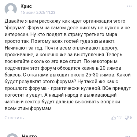
Крис
16 июня 2026 11:23
Давайте я вам расскажу как идет организация этого
"форума". Форум на самом деле никому не нужен и не
интересен. Ну кто поедет в страну третьего мира
просто так. Поэтому всех гостей туда зазывают.
Начинают за год. Почти всем оплачивают дорогу,
проживание, и конечно же за выступления. Теперь
посчитайте сколько это все стоит. По некоторым
подсчетам этот форум обходится казне в 20 лямов
баксов. С откатами выходит около 25-30 лямов. Какой
будет результат этого форума? Ну такой же как с
прошлого форума - практически нулевой. ВСе приедут
погостят и уедут. А нищий народ и выживающий
частный сектор будут дальше выживать вопреки
всем этим форумам.
Ответить
12
5
Некто