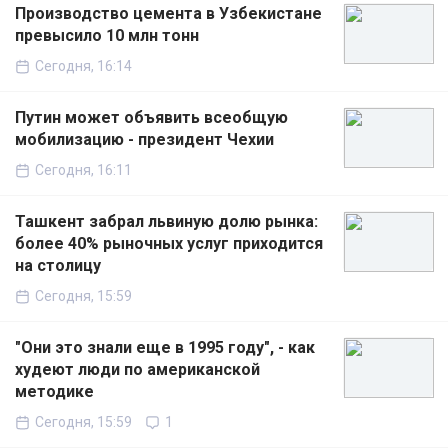
Производство цемента в Узбекистане
превысило 10 млн тонн
Сегодня, 16:14
Путин может объявить всеобщую
мобилизацию - президент Чехии
Сегодня, 16:11
Ташкент забрал львиную долю рынка:
более 40% рыночных услуг приходится
на столицу
Сегодня, 15:59
"Они это знали еще в 1995 году", - как
худеют люди по американской
методике
Сегодня, 15:59
1