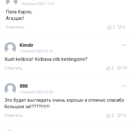
16 июня 2026 11:37
Папа Карло,
Ага,щас!
Ответить
3
4
Kimdir
15 июня 2026 23:13
Xush kelibsiz! Kolbasa olib keldingizmi?
Ответить
2
19
888
15 июня 2026 22:26
Это будет выглядеть очень хорошо и отлично спасибо
большое за!????!!!!!!
Ответить
5
12