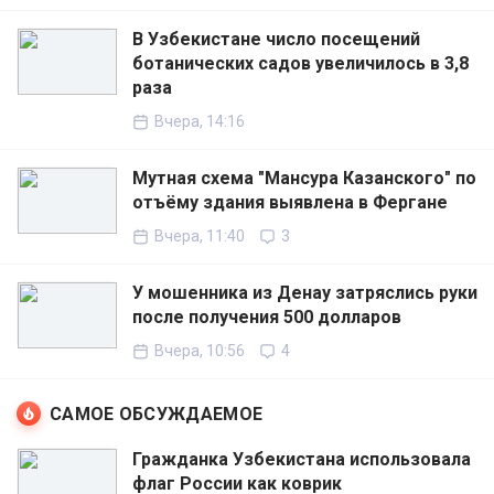
В Узбекистане число посещений
ботанических садов увеличилось в 3,8
раза
Вчера, 14:16
Мутная схема "Мансура Казанского" по
отъёму здания выявлена в Фергане
Вчера, 11:40
3
У мошенника из Денау затряслись руки
после получения 500 долларов
Вчера, 10:56
4
САМОЕ ОБСУЖДАЕМОЕ
Гражданка Узбекистана использовала
флаг России как коврик