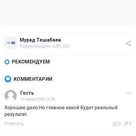
Мурад Тешабаев
Корреспондент «UPL.UZ»
РЕКОМЕНДУЕМ
КОММЕНТАРИИ
Гость
16 июня 2026 12:58
Хорошее дело.Но главное какой будет реальный
результат.
Ответить
2
3