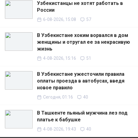
Узбекистанцы не хотят работать в
России
6-08-2026, 15:08
57
В Узбекистане хоким ворвался в дом
женщины и отругал ее за некрасивую
жизнь
4-08-2026, 15:16
51
В Узбекистане ужесточили правила
оплаты проезда в автобусах, введя
новое правило
Сегодня, 01:16
40
В Ташкенте пьяный мужчина лез под
платье к бабушке
4-08-2026, 19:43
40