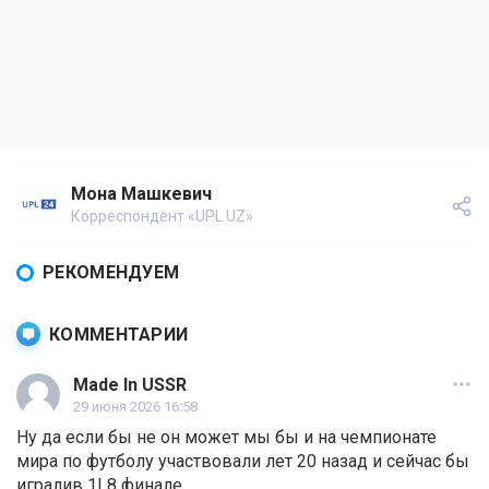
Мона Машкевич
Корреспондент «UPL.UZ»
РЕКОМЕНДУЕМ
КОММЕНТАРИИ
Made In USSR
29 июня 2026 16:58
Ну да если бы не он может мы бы и на чемпионате
мира по футболу участвовали лет 20 назад и сейчас бы
игралив 1| 8 финале.