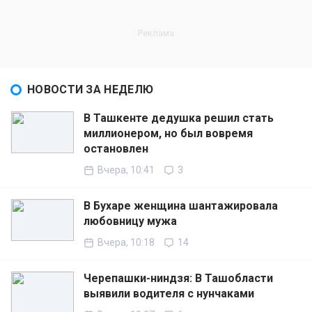
НОВОСТИ ЗА НЕДЕЛЮ
В Ташкенте дедушка решил стать
миллионером, но был вовремя
остановлен
Вчера, 10:41
3
В Бухаре женщина шантажировала
любовницу мужа
Вчера, 10:18
14
Черепашки-ниндзя: В Ташобласти
выявили водителя с нунчаками