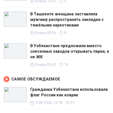
Вчера, 10:07
6
В Ташкенте женщина заставляла
мужчину распространять закладки с
тяжёлыми наркотиками
Вчера, 09:56
8
В Узбекистане предложили вместо
снесенных заводов открывать парки, а
не ЖК
Вчера, 05:42
16
САМОЕ ОБСУЖДАЕМОЕ
Гражданка Узбекистана использовала
флаг России как коврик
3-08-2026, 10:18
97