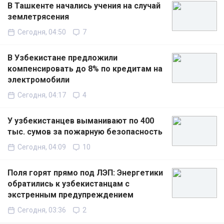
В Ташкенте начались учения на случай
землетрясения
Сегодня, 04:50
7
В Узбекистане предложили
компенсировать до 8% по кредитам на
электромобили
Сегодня, 04:17
4
У узбекистанцев выманивают по 400
тыс. сумов за пожарную безопасность
Сегодня, 04:09
10
Поля горят прямо под ЛЭП: Энергетики
обратились к узбекистанцам с
экстренным предупреждением
Сегодня, 03:36
2