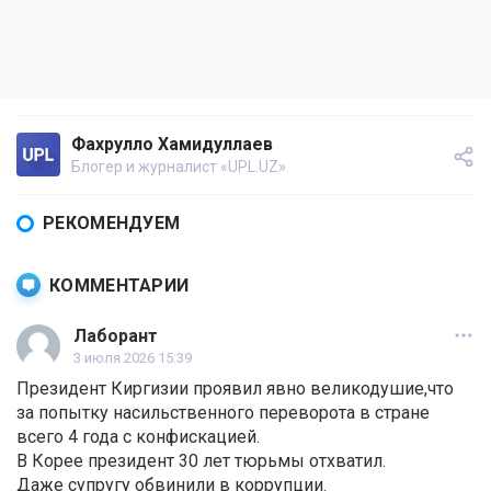
Фахрулло Хамидуллаев
Блогер и журналист «UPL.UZ»
РЕКОМЕНДУЕМ
КОММЕНТАРИИ
Лаборант
3 июля 2026 15:39
Президент Киргизии проявил явно великодушие,что
за попытку насильственного переворота в стране
всего 4 года с конфискацией.
В Корее президент 30 лет тюрьмы отхватил.
Даже супругу обвинили в коррупции.