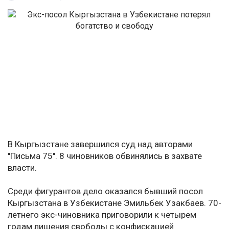
В Кыргызстане завершился суд над авторами
"Письма 75". 8 чиновников обвинялись в захвате
власти.
Среди фигурантов дело оказался бывший посол
Кыргызстана в Узбекистане Эмильбек Узакбаев. 70-
летнего экс-чиновника приговорили к четырем
годам лишения свободы с конфискацией