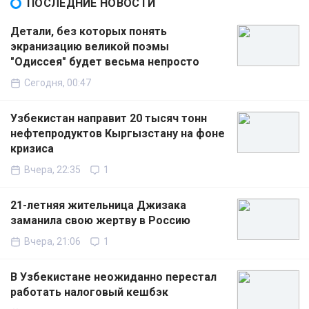
ПОСЛЕДНИЕ НОВОСТИ
Детали, без которых понять
экранизацию великой поэмы
"Одиссея" будет весьма непросто
Сегодня, 00:47
Узбекистан направит 20 тысяч тонн
нефтепродуктов Кыргызстану на фоне
кризиса
Вчера, 22:35
1
21-летняя жительница Джизака
заманила свою жертву в Россию
Вчера, 21:06
1
В Узбекистане неожиданно перестал
работать налоговый кешбэк