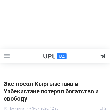
Экс-посол Кыргызстана в
Узбекистане потерял богатство и
свободу
Политика
3-07-2026, 12:25
2