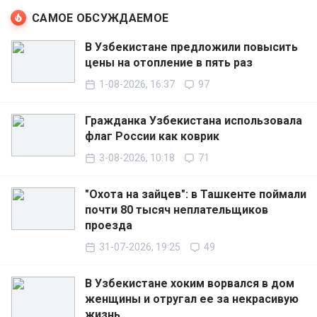
САМОЕ ОБСУЖДАЕМОЕ
В Узбекистане предложили повысить
цены на отопление в пять раз
1-08-2026, 16:37
97
Гражданка Узбекистана использовала
флаг России как коврик
3-08-2026, 10:18
71
"Охота на зайцев": в Ташкенте поймали
почти 80 тысяч неплательщиков
проезда
31-07-2026, 19:25
49
В Узбекистане хоким ворвался в дом
женщины и отругал ее за некрасивую
жизнь