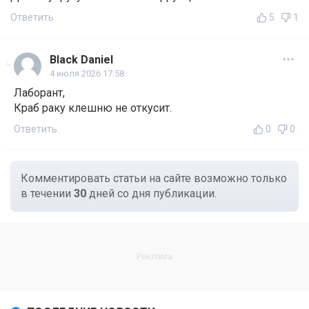
Ответить
5
1
Black Daniel
4 июля 2026 17:58
Лаборант,
Краб раку клешню не откусит.
Ответить
0
0
Комментировать статьи на сайте возможно только
в течении
30
дней со дня публикации.