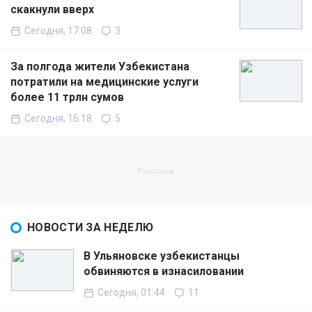
скакнули вверх
Сегодня, 17:08
3
За полгода жители Узбекистана
потратили на медицинские услуги
более 11 трлн сумов
Сегодня, 16:18
5
НОВОСТИ ЗА НЕДЕЛЮ
В Ульяновске узбекистанцы
обвиняются в изнасиловании
Сегодня, 01:44
11