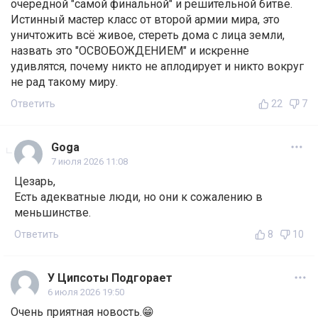
очередной "самой финальной" и решительной битве.
Истинный мастер класс от второй армии мира, это
уничтожить всё живое, стереть дома с лица земли,
назвать это "ОСВОБОЖДЕНИЕМ" и искренне
удивлятся, почему никто не аплодирует и никто вокруг
не рад такому миру.
Ответить
22
7
Goga
7 июля 2026 11:08
Цезарь,
Есть адекватные люди, но они к сожалению в
меньшинстве.
Ответить
8
10
У Ципсоты Подгорает
6 июля 2026 19:50
Очень приятная новость.😁