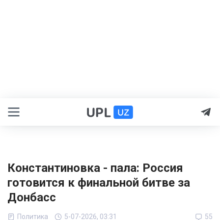
Константиновка - пала: Россия
готовится к финальной битве за
Донбасс
Политика
5-07-2026, 03:31
55