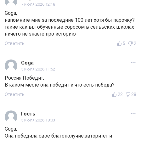
7 июля 2026 12:18
Goga,
напомните мне за последние 100 лет хотя бы парочку?
такие как вы обученные соросом в селььских школах
ничего не знаете про историю
Ответить
5
2
Goga
5 июля 2026 11:52
Россия Победит,
В каком месте она победит и что есть победа?
Ответить
22
28
Гость
5 июля 2026 18:03
Goga,
Она победила свое благополучие,авторитет и