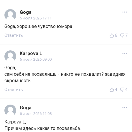
Goga
5 июля 2026 17:11
Goga, хорошее чувство юмора
Ответить
6
7
Karpova L
6 июля 2026 09:00
Goga,
сам себя не похвалишь - никто не похвалит? завидная
скромность
Ответить
4
4
Goga
6 июля 2026 11:08
Karpova L,
Причем здесь какая то похвальба.