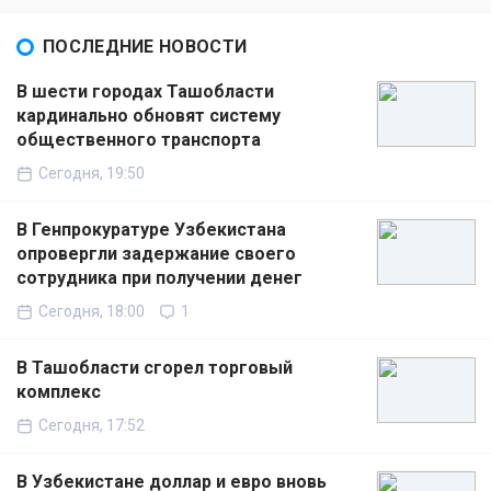
ПОСЛЕДНИЕ НОВОСТИ
В шести городах Ташобласти
кардинально обновят систему
общественного транспорта
Сегодня, 19:50
В Генпрокуратуре Узбекистана
опровергли задержание своего
сотрудника при получении денег
Сегодня, 18:00
1
В Ташобласти сгорел торговый
комплекс
Сегодня, 17:52
В Узбекистане доллар и евро вновь