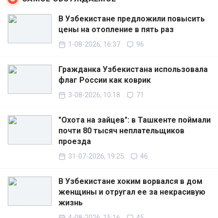
В Узбекистане предложили повысить
цены на отопление в пять раз
1-08-2026, 16:37
96
Гражданка Узбекистана использовала
флаг России как коврик
3-08-2026, 10:18
71
"Охота на зайцев": в Ташкенте поймали
почти 80 тысяч неплательщиков
проезда
31-07-2026, 19:25
46
В Узбекистане хоким ворвался в дом
женщины и отругал ее за некрасивую
жизнь
4-08-2026, 15:16
45