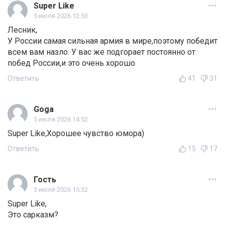
Super Like
5 июля 2026 12:53
Лесник,
У России самая сильная армия в мире,поэтому победит
всем вам назло. У вас же подгорает постоянно от
побед России,и это очень хорошо.
Ответить
41
31
Goga
5 июля 2026 14:52
Super Like,Хорошее чувство юмора)
Ответить
15
17
Гость
5 июля 2026 15:32
Super Like,
Это сарказм?