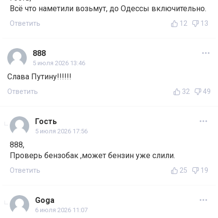
Всё что наметили возьмут, до Одессы включительно.
Ответить
12
13
888
5 июля 2026 13:46
Слава Путину!!!!!!
Ответить
32
49
Гость
5 июля 2026 17:56
888,
Проверь бензобак ,может бензин уже слили.
Ответить
25
19
Goga
6 июля 2026 11:07