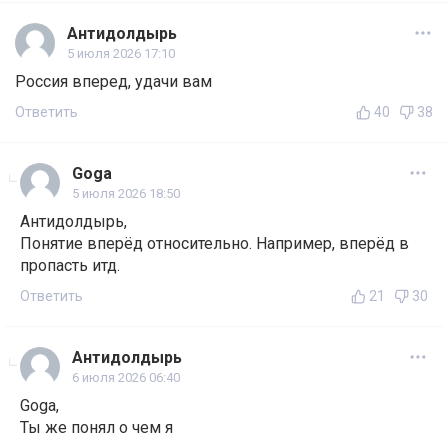
Антидолдырь
5 июля 2026 17:10
Россия вперед, удачи вам
Ответить
40
38
Goga
5 июля 2026 18:50
Антидолдырь,
Понятие вперёд относительно. Например, вперёд в
пропасть итд.
Ответить
21
30
Антидолдырь
6 июля 2026 06:40
Goga,
Ты же понял о чем я