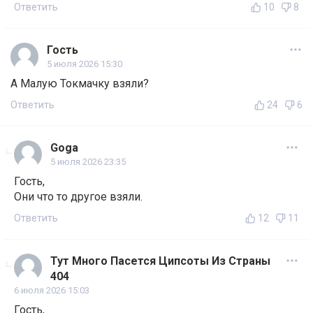
Ответить
10
8
Гость
5 июля 2026 15:30
А Малую Токмачку взяли?
Ответить
24
6
Goga
5 июля 2026 23:35
Гость,
Они что то другое взяли.
Ответить
12
11
Тут Много Пасется Ципсоты Из Страны
404
6 июля 2026 15:03
Гость,