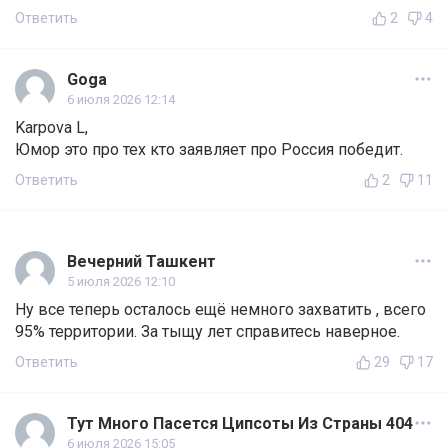
Ответить
2
4
Goga
6 июля 2026 12:14
Karpova L,
Юмор это про тех кто заявляет про Россия победит.
Ответить
2
11
Вечерний Ташкент
5 июля 2026 12:10
Ну все теперь осталось ещё немного захватить , всего
95% территории. За тыщу лет справитесь наверное.
Ответить
29
17
Тут Много Пасется Ципсоты Из Страны 404
6 июля 2026 15:05