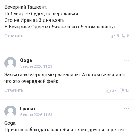
Вечерний Ташкент,
Побыстрее будет, не переживай.
Это не Иран за 3 дня взять.
В Вечерней Одессе обязательно об этом напишут.
Ответить
8
5
Goga
5 июля 2026 11:23
Захватила очередные развалины. А потом выяснится,
что это очередной фейк.
Ответить
32
43
Гранит
5 июля 2026 11:53
Goga,
Приятно наблюдать как тебя и твоих друзей корежит