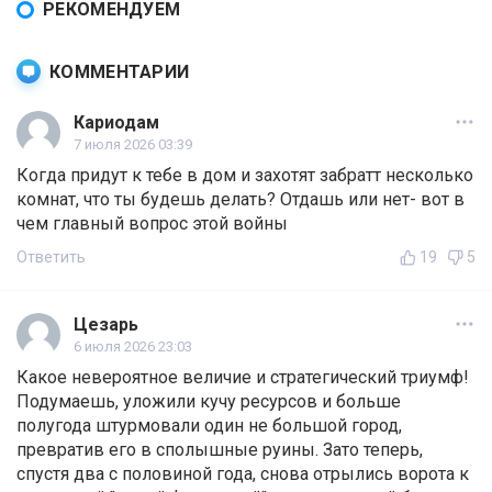
РЕКОМЕНДУЕМ
КОММЕНТАРИИ
Кариодам
7 июля 2026 03:39
Когда придут к тебе в дом и захотят забратт несколько
комнат, что ты будешь делать? Отдашь или нет- вот в
чем главный вопрос этой войны
Ответить
19
5
Цезарь
6 июля 2026 23:03
Какое невероятное величие и стратегический триумф!
Подумаешь, уложили кучу ресурсов и больше
полугода штурмовали один не большой город,
превратив его в сполышные руины. Зато теперь,
спустя два с половиной года, снова отрылись ворота к