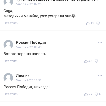
6 июля 2026 07:25
Goga,
методички меняйте, уже устарели они😂
Ответить
13
3
Россия Победит
5 июля 2026 08:40
Вот это хороша новость.
Ответить
45
33
Лесник
5 июля 2026 11:51
Россия Победит, никогда!
Ответить
27
40