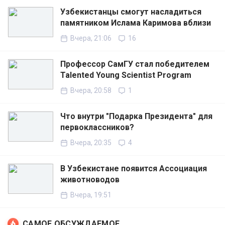
Узбекистанцы смогут насладиться
памятником Ислама Каримова вблизи
Вчера, 21:06
16
Профессор СамГУ стал победителем
Talented Young Scientist Program
Вчера, 20:58
1
Что внутри "Подарка Президента" для
первоклассников?
Вчера, 20:35
4
В Узбекистане появится Ассоциация
животноводов
Вчера, 19:51
САМОЕ ОБСУЖДАЕМОЕ