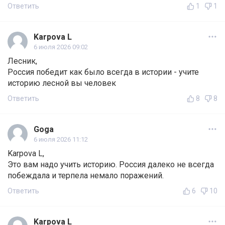
Ответить
1
1
Karpova L
6 июля 2026 09:02
Лесник,
Россия победит как было всегда в истории - учите
историю лесной вы человек
Ответить
8
8
Goga
6 июля 2026 11:12
Karpova L,
Это вам надо учить историю. Россия далеко не всегда
побеждала и терпела немало поражений.
Ответить
6
10
Karpova L