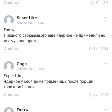
Ответить
14
9
Super Like
5 июля 2026 16:36
Гость,
Никакого сарказма.это еще ядерное не применили но
всему свое время.
Ответить
17
22
Goga
5 июля 2026 18:00
Super Like,
Ядерное у себя дома применишь после порции
гороховой каши.
Ответить
22
19
Гость