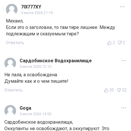
70I777XY
5 июля 2026 21:19
Михаил,
Если это о заголовке, то там тире лишнее. Между
подлежащим и сказуемым тире?
Ответить
2
2
Сардобинское Водохранилище
5 июля 2026 12:15
Не пала, а освобождена.
Думайте как и о чем пишите!
Ответить
35
32
Goga
5 июля 2026 14:50
Сардобинское водохранилище,
Оккупанты не освобождают, а оккупируют. Это