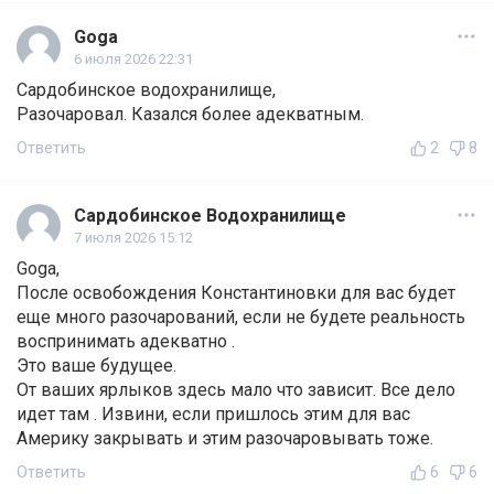
Goga
6 июля 2026 22:31
Сардобинское водохранилище,
Разочаровал. Казался более адекватным.
Ответить
2
8
Сардобинское Водохранилище
7 июля 2026 15:12
Goga,
После освобождения Константиновки для вас будет
еще много разочарований, если не будете реальность
воспринимать адекватно .
Это ваше будущее.
От ваших ярлыков здесь мало что зависит. Все дело
идет там . Извини, если пришлось этим для вас
Америку закрывать и этим разочаровывать тоже.
Ответить
6
6