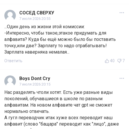
СОСЕД СВЕРХУ
7 июля 2026 20:55
...Один день из жизни этой комиссии:
-Интересно, чтобы такое,этакое придумать для
алфавита? Куда бы ещё можно было бы поставить
точку,или две? Зарплату то надо отрабатывать!
Зарплата наверняка немалая...
Ответить
40
7
Boys Dont Cry
7 июля 2026 20:15
Нас разделять чтоли хотят. Есть уже разные виды
поколений, обучавшиеся в школе по разным
алфавитам. На новом алфавите чат gpt не сможет
нормально отвечать.
А гугл переводчик итак хуже всех переводит наш
алфавит (слово "бащара" переводит как "лицо", даже