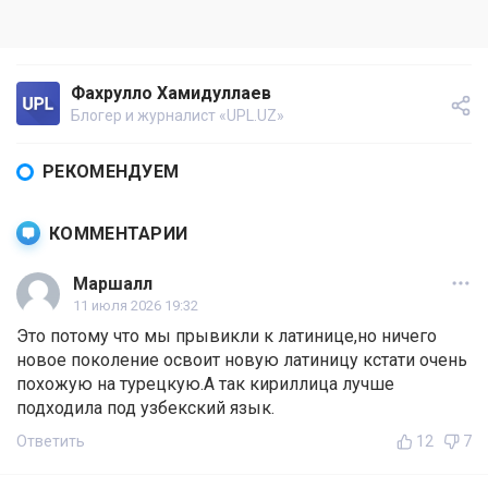
Фахрулло Хамидуллаев
Блогер и журналист «UPL.UZ»
РЕКОМЕНДУЕМ
КОММЕНТАРИИ
Маршалл
11 июля 2026 19:32
Это потому что мы прывикли к латинице,но ничего
новое поколение освоит новую латиницу кстати очень
похожую на турецкую.А так кириллица лучше
подходила под узбекский язык.
Ответить
12
7