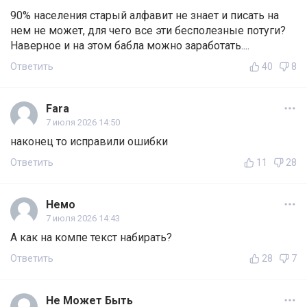
90% населения старый алфавит не знает и писать на
нем не может, для чего все эти бесполезные потуги?
Наверное и на этом бабла можно заработать....
Ответить
40
8
Fara
7 июля 2026 14:50
наконец то исправили ошибки
Ответить
11
28
Немо
7 июля 2026 14:43
А как на компе текст набирать?
Ответить
28
7
Не Может Быть