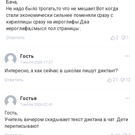
Бача,
Не надо было трогать,то что не мешает.Вот когда
стали экономически сильнее поменяли сразу с
кириллицы сразу на иероглифы.Два
иероглифа,смысл пол страницы .
Ответить
2
1
Гость
7 июля 2026 17:37
Интересно, а как сейчас в школах пишут диктант?
Ответить
27
12
Гостья
7 июля 2026 22:41
Гость,
Учитель вечером скидывает текст диктана в чат. Дети
переписывают.