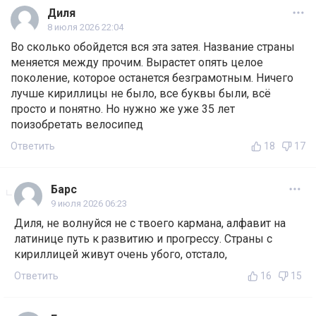
Диля
8 июля 2026 22:04
Во сколько обойдется вся эта затея. Название страны
меняется между прочим. Вырастет опять целое
поколение, которое останется безграмотным. Ничего
лучше кириллицы не было, все буквы были, всё
просто и понятно. Но нужно же уже 35 лет
поизобретать велосипед
Ответить
18
17
Барс
9 июля 2026 06:23
Диля, не волнуйся не с твоего кармана, алфавит на
латинице путь к развитию и прогрессу. Страны с
кириллицей живут очень убого, отстало,
Ответить
16
15