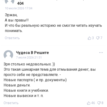
404
10 июля 2026 17:04
Эржан,
А вы правы!!
И что бы реальную историю не смогли читать изучать
понимать.
Ответить
3
7
Чудеса В Решите
7 июля 2026 21:51
Зря столько недовольных. ))
Это такая шикарная тема для отмывания денег, вы
просто себе не представляете. -
Новые паспорта ( и пр. документы)
Новые деньги.
Новые книги и учебники.
Новые вывески и т. п.
Ответить
46
8