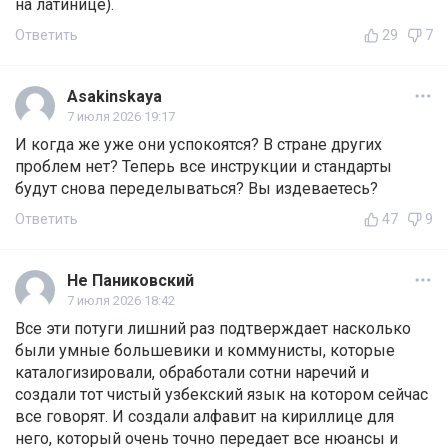
на латинице).
Ответить
29
7
Asakinskaya
7 июля 2026 19:17
И когда же уже они успокоятся? В стране других
проблем нет? Теперь все инструкции и стандарты
будут снова переделываться? Вы издеваетесь?
Ответить
47
9
Не Паниковский
7 июля 2026 18:42
Все эти потуги лишний раз подтверждает насколько
были умные большевики и коммунисты, которые
каталогизировали, обработали сотни наречий и
создали тот чистый узбекский язык на котором сейчас
все говорят. И создали алфавит на кириллице для
него, который очень точно передает все нюансы и