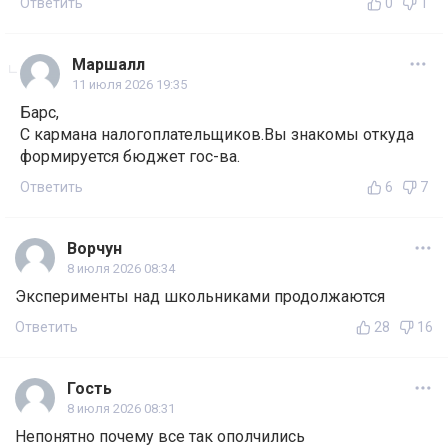
Ответить
0
1
Маршалл
11 июля 2026 19:35
Барс,
С кармана налогоплательщиков.Вы знакомы откуда
формируется бюджет гос-ва.
Ответить
6
7
Ворчун
8 июля 2026 08:34
Эксперименты над школьниками продолжаются
Ответить
28
16
Гость
8 июля 2026 08:31
Непонятно почему все так ополчились