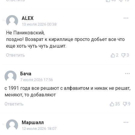
ALEX
13 июля 2026 00:38
Не Паниковский,
поздно! Возврат к кириллице просто добьет все что
еще хоть чуть чуть дышит.
Ответить
2
3
Бача
7 июля 2026 17:56
с 1991 года все решают с алфавитом и никак не решат,
меняют, то добавляют
Ответить
35
9
Маршалл
12 июля 2026 18:07