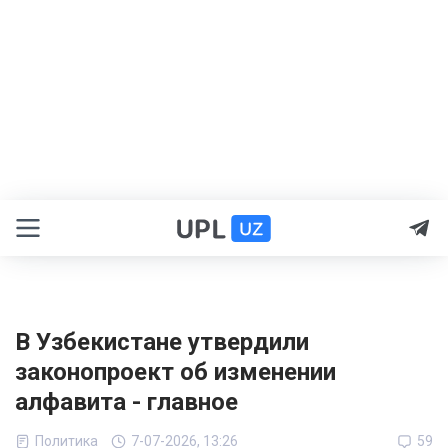
В Узбекистане утвердили
законопроект об изменении
алфавита - главное
Политика
7-07-2026, 13:26
59