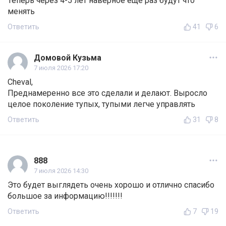
Теперь через 4-5 лет наверное еще раз будут что
менять
Ответить
41
6
Домовой Кузьма
7 июля 2026 17:20
Cheval,
Преднамеренно все это сделали и делают. Выросло
целое поколение тупых, тупыми легче управлять
Ответить
31
8
888
7 июля 2026 14:30
Это будет выглядеть очень хорошо и отлично спасибо
большое за информацию!!!!!!!
Ответить
7
19