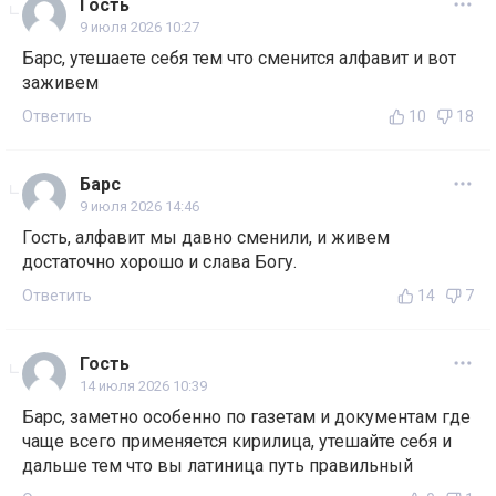
Гость
9 июля 2026 10:27
Барс, утешаете себя тем что сменится алфавит и вот
заживем
Ответить
10
18
Барс
9 июля 2026 14:46
Гость, алфавит мы давно сменили, и живем
достаточно хорошо и слава Богу.
Ответить
14
7
Гость
14 июля 2026 10:39
Барс, заметно особенно по газетам и документам где
чаще всего применяется кирилица, утешайте себя и
дальше тем что вы латиница путь правильный