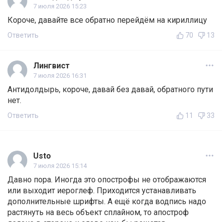
7 июля 2026 15:23
Короче, давайте все обратно перейдём на кириллицу
Ответить
70
13
Лингвист
7 июля 2026 16:31
Антидолдырь, короче, давай без давай, обратного пути
нет.
Ответить
11
33
Usto
7 июля 2026 15:14
Давно пора. Иногда это опострофы не отображаются
или выходит иероглеф. Приходится устанавливать
дополнительные шрифты. А ещё когда водпись надо
растянуть на весь объект сплайном, то апостроф