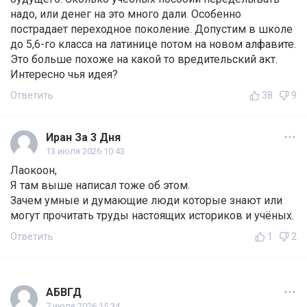
надо, или денег на это много дали. Особенно
пострадает переходное поколение. Допустим в школе
до 5,6-го класса на латинице потом на новом алфавите.
Это больше похоже на какой то вредительский акт.
Интересно чья идея?
Ответить
38
9
Иран За 3 Дня
13 июля 2026 10:43
Лаокоон,
Я там выше написал тоже об этом.
Зачем умные и думающие люди которые знают или
могут прочитать труды настоящих историков и учёных.
Ответить
1
2
АБВГД
7 июля 2026 15:34