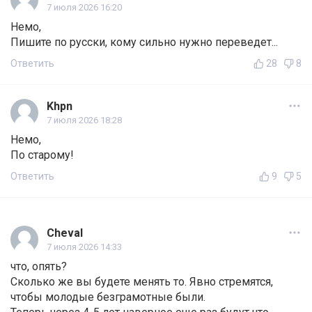
7 июля 2026 16:20
Немо,
Пишите по русски, кому сильно нужно переведет...
Ответить
28
8
Khpn
7 июля 2026 18:28
Немо,
По старому!
Ответить
9
5
Cheval
7 июля 2026 14:33
что, опять?
Сколько же вы будете менять то. Явно стремятся,
чтобы молодые безграмотные были.