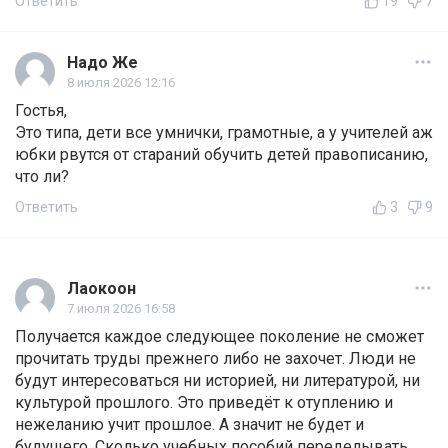
Ответить
19
7
Надо Же
8 июля 2026 12:16
Гостья,
Это типа, дети все умнички, грамотные, а у учителей аж
юбки рвутся от стараний обучить детей правописанию,
что ли?
Ответить
3
9
Лаокоон
7 июля 2026 16:58
Получается каждое следующее поколение не сможет
прочитать труды прежнего либо не захочет. Люди не
будут интересоваться ни историей, ни литературой, ни
культурой прошлого. Это приведёт к отуплению и
нежеланию учит прошлое. А значит не будет и
будущего. Сколько учебных пособий переделывать