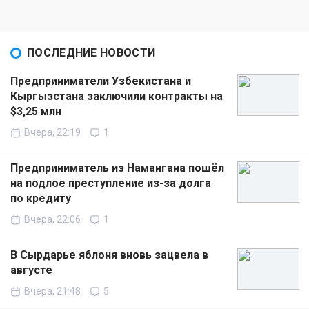
ПОСЛЕДНИЕ НОВОСТИ
Предприниматели Узбекистана и
Кыргызстана заключили контракты на
$3,25 млн
Вчера, 22:19
1
Предприниматель из Намангана пошёл
на подлое преступление из-за долга
по кредиту
Вчера, 22:06
1
В Сырдарье яблоня вновь зацвела в
августе
Вчера, 21:48
5