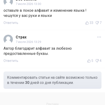
7 июля 2026 13:30
оставьте в покое алфавит и изменение языка !
чешутся у вас руки и языки
Ответить
33
7
Страх
7 июля 2026 13:29
Автор благодарит алфавит за любезно
предоставленные буквы.
Ответить
5
4
Комментировать статьи на сайте возможно только
в течении
30
дней со дня публикации.