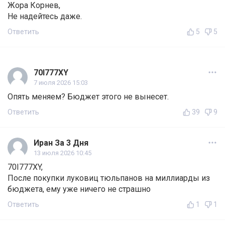
Жора Корнев,
Не надейтесь даже.
Ответить
5
5
70I777XY
7 июля 2026 15:03
Опять меняем? Бюджет этого не вынесет.
Ответить
39
9
Иран За 3 Дня
13 июля 2026 10:45
70I777XY,
После покупки луковиц тюльпанов на миллиарды из
бюджета, ему уже ничего не страшно
Ответить
1
1