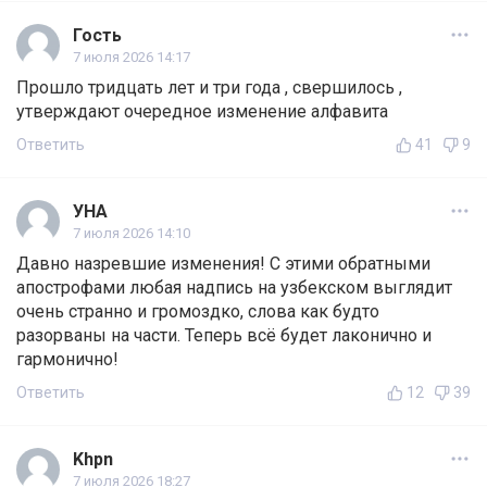
Гость
7 июля 2026 14:17
Прошло тридцать лет и три года , свершилось ,
утверждают очередное изменение алфавита
Ответить
41
9
УНА
7 июля 2026 14:10
Давно назревшие изменения! С этими обратными
апострофами любая надпись на узбекском выглядит
очень странно и громоздко, слова как будто
разорваны на части. Теперь всё будет лаконично и
гармонично!
Ответить
12
39
Khpn
7 июля 2026 18:27