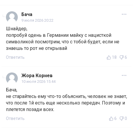
Бача
9 июля 2026 20:22
Шнайдер,
попробуй одень в Германии майку с нацисткой
символикой посмотрим, что с тобой будет, если не
знаешь то рот не открывай
Ответить
18
6
Жора Корнев
10 июля 2026 15:44
Бача,
не старайтесь ему что-то объяснить, человек не знает,
что после 1й есть еще несколько передач. Поэтому и
плетется позади всех.
Ответить
6
0