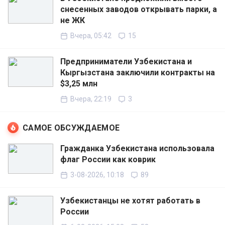
снесенных заводов открывать парки, а
не ЖК
Вчера, 05:42
15
Предприниматели Узбекистана и
Кыргызстана заключили контракты на
$3,25 млн
Вчера, 22:19
3
САМОЕ ОБСУЖДАЕМОЕ
Гражданка Узбекистана использовала
флаг России как коврик
3-08-2026, 10:18
89
Узбекистанцы не хотят работать в
России