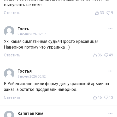
выпускать не хотят.
Ответить
33
9
Гость
9 июля 2026 07:17
Ух, какая симпатичная судья!Просто красавица!
Наверное потому что украинка . :)
Ответить
36
49
Гостья
9 июля 2026 06:52
В Узбекистане шили форму для украинской армии на
заказ, а остатке продавали наверное.
Ответить
46
13
Капитан Ким