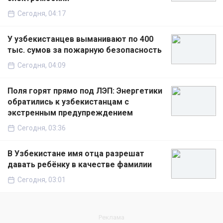
Сегодня, 04:17
У узбекистанцев выманивают по 400
тыс. сумов за пожарную безопасность
Сегодня, 04:09
Поля горят прямо под ЛЭП: Энергетики
обратились к узбекистанцам с
экстренным предупреждением
Сегодня, 03:36
В Узбекистане имя отца разрешат
давать ребёнку в качестве фамилии
Сегодня, 03:01