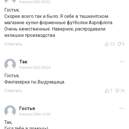
9 июля 2026 09:22
Гостья,
Скорее всего так и было. Я себе в ташкентском
магазине купил форменные футболки Аэрофлота.
Очень качественные. Наверное, распродавали
излишки производства
Ответить
13
5
Так
9 июля 2026 09:24
Гостья,
Фантазёрка ты.Выдумщица.
Ответить
7
16
Гостья
9 июля 2026 14:53
Так,
Гугл тебе в помощь!