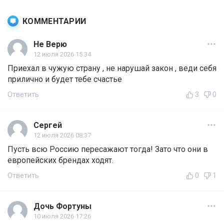
КОММЕНТАРИИ
Не Верю
12 июля 2026 15:34
Приехал в чужую страну , не нарушай закон , веди себя
прилично и будет тебе счастье
Ответить
3
0
Сергей
12 июля 2026 08:37
Пусть всю Россию пересажают тогда! Зато что они в
европейских брендах ходят.
Ответить
0
1
Дочь Фортуны
10 июля 2026 17:26