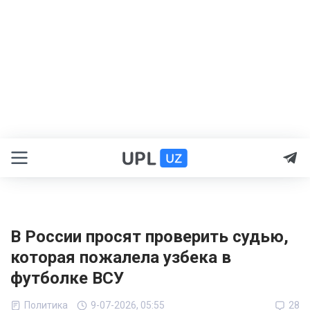
В России просят проверить судью,
которая пожалела узбека в
футболке ВСУ
Политика
9-07-2026, 05:55
28