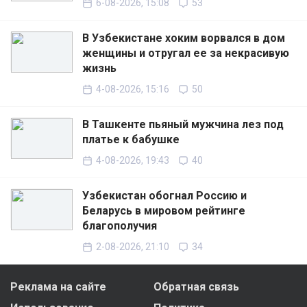
6-08-2026, 15:08
53
В Узбекистане хоким ворвался в дом
женщины и отругал ее за некрасивую
жизнь
4-08-2026, 15:16
50
В Ташкенте пьяный мужчина лез под
платье к бабушке
4-08-2026, 19:43
40
Узбекистан обогнал Россию и
Беларусь в мировом рейтинге
благополучия
2-08-2026, 21:10
34
Реклама на сайте
Обратная связь