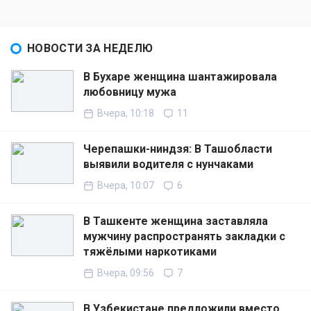
НОВОСТИ ЗА НЕДЕЛЮ
В Бухаре женщина шантажировала
любовницу мужа
Вчера, 10:18
11
Черепашки-ниндзя: В Ташобласти
выявили водителя с нунчаками
Вчера, 10:07
6
В Ташкенте женщина заставляла
мужчину распространять закладки с
тяжёлыми наркотиками
Вчера, 09:56
7
В Узбекистане предложили вместо