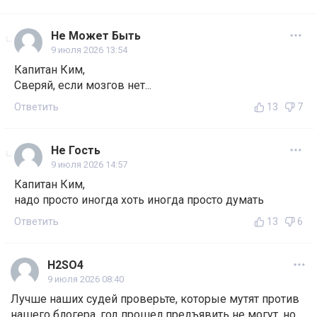
Не Может Быть
9 июля 2026 13:54
Капитан Ким,
Сверяй, если мозгов нет...
Ответить
13
7
Не Гость
9 июля 2026 14:57
Капитан Ким,
надо просто иногда хоть иногда просто думать
Ответить
13
6
H2SO4
9 июля 2026 08:40
Лучше наших судей проверьте, которые мутят против
нашего блогера, год прошел предъявить не могут, но