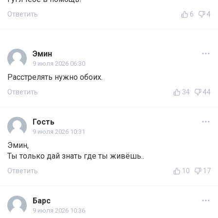
Ответить
6
4
Эмин
9 июля 2026 06:30
Расстрелять нужно обоих.
Ответить
34
44
Гость
9 июля 2026 10:31
Эмин,
Ты только дай знать где ты живёшь..
Ответить
10
17
Барс
9 июля 2026 10:36