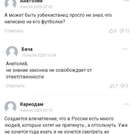
Анатолий
9 июля 2026 22:53
А может быть узбекистанец просто не знал, что
написано на его футболке?
Ответить
6
12
Бача
10 июля 2026 10:54
Анатолий,
не знание законов не освобождает от
ответственности
Ответить
7
0
Кариодам
9 июля 2026 20:13
Создается впечатление, что в России есть много
людей, которые хотят не притянуть , а оттолкнуть. Уже
не хочется туда ехать и не хочется смотреть их