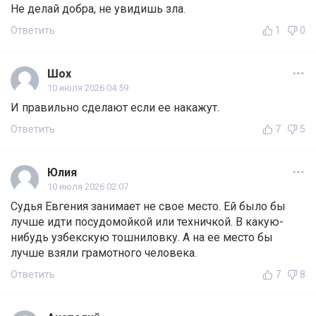
Не делай добра, не увидишь зла.
Ответить
1
0
Шох
10 июля 2026 04:59
И правильно сделают если ее накажут.
Ответить
7
5
Юлия
10 июля 2026 02:07
Судья Евгения занимает не свое место. Ей было бы
лучше идти посудомойкой или техничкой. В какую-
нибудь узбекскую тошниловку. А на ее место бы
лучше взяли грамотного человека.
Ответить
7
8