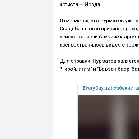
артиста — Ирода.
Отмечается, что Нурматов уже 
Свадьба по этой причине, прохо
присутствовали близкие к артис
распространилось видео с торж
Для справки: Нурматов является
"Чиройлигим" и "Баъзан баҳор, ба