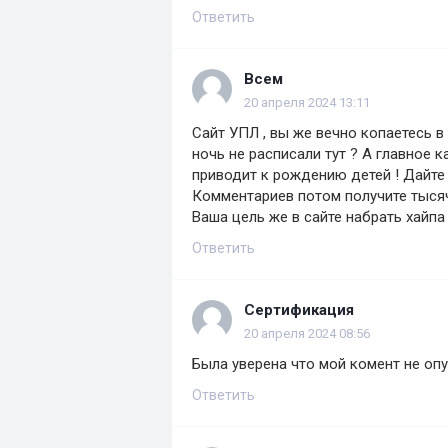
Ответить
Всем
20 апреля 2024 13:11
Сайт УПЛ , вы же вечно копаетесь 
ночь не расписали тут ? А главное 
приводит к рождению детей ! Дайте
Комментариев потом получите тыся
Ваша цель же в сайте набрать хайпа
Ответить
Сертификация
20 апреля 2024 08:56
Была уверена что мой комент не оп
Ответить