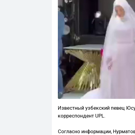
Известный узбекский певец Юс
корреспондент UPL.
Согласно информации, Нурмато