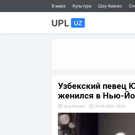
В мире
Культура
Шоу-бизнес
Сп
Узбекский певец 
женился в Нью-Йо
Шоу-бизнес
19-04-2024, 10:33