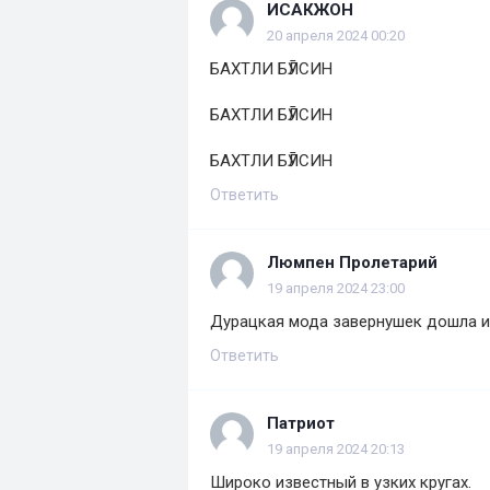
ИСАКЖОН
20 апреля 2024 00:20
БАХТЛИ БӮЛСИН
БАХТЛИ БӮЛСИН
БАХТЛИ БӮЛСИН
Ответить
Люмпен Пролетарий
19 апреля 2024 23:00
Дурацкая мода завернушек дошла и
Ответить
Патриот
19 апреля 2024 20:13
Широко известный в узких кругах.