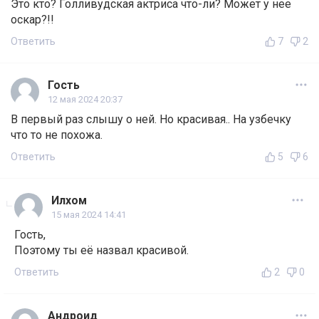
Это кто? Голливудская актриса что-ли? Может у нее
оскар?!!
Ответить
7
2
Гость
12 мая 2024 20:37
В первый раз слышу о ней. Но красивая.. На узбечку
что то не похожа.
Ответить
5
6
Илхом
15 мая 2024 14:41
Гость,
Поэтому ты её назвал красивой.
Ответить
2
0
Андроид