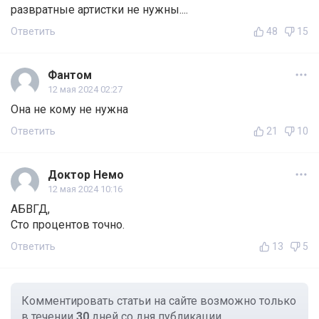
развратные артистки не нужны....
Ответить
48
15
Фантом
12 мая 2024 02:27
Она не кому не нужна
Ответить
21
10
Доктор Немо
12 мая 2024 10:16
АБВГД,
Сто процентов точно.
Ответить
13
5
Комментировать статьи на сайте возможно только
в течении
30
дней со дня публикации.