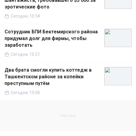
шантажиста, требовавшего $3 000 за
эротические фото
Сегодня, 10:34
Сотрудник БПИ Бектемирского района
придумал долг для фирмы, чтобы
заработать
Сегодня, 10:21
Два брата смогли купить коттедж в
Ташкентском районе за копейки
преступным путём
Сегодня, 10:06