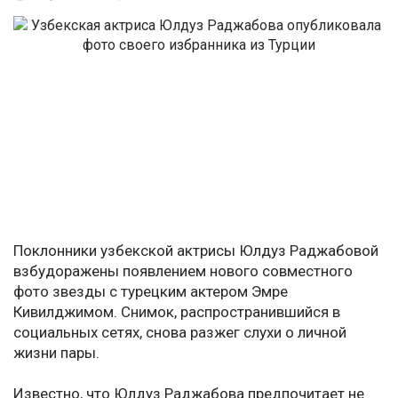
Поклонники узбекской актрисы Юлдуз Раджабовой
взбудоражены появлением нового совместного
фото звезды с турецким актером Эмре
Кивилджимом. Снимок, распространившийся в
социальных сетях, снова разжег слухи о личной
жизни пары.
Известно, что Юлдуз Раджабова предпочитает не