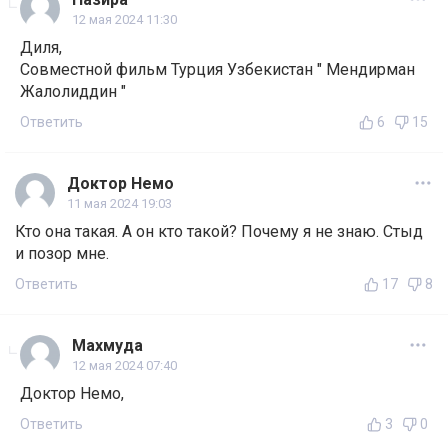
12 мая 2024 11:30
Диля,
Совместной фильм Турция Узбекистан " Мендирман
Жалолиддин "
Ответить
6
15
Доктор Немо
11 мая 2024 19:03
Кто она такая. А он кто такой? Почему я не знаю. Стыд
и позор мне.
Ответить
17
8
Махмуда
12 мая 2024 07:40
Доктор Немо,
Ответить
3
0