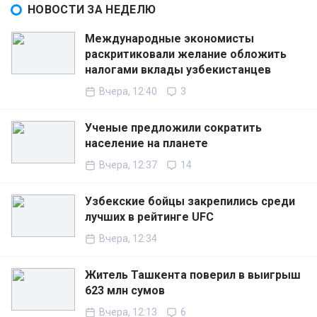
НОВОСТИ ЗА НЕДЕЛЮ
Международные экономисты
раскритиковали желание обложить
налогами вклады узбекистанцев
Вчера, 12:40
3
Ученые предложили сократить
население на планете
Вчера, 12:37
14
Узбекские бойцы закрепились среди
лучших в рейтинге UFC
Вчера, 12:34
Житель Ташкента поверил в выигрыш
623 млн сумов
Вчера, 12:13
6