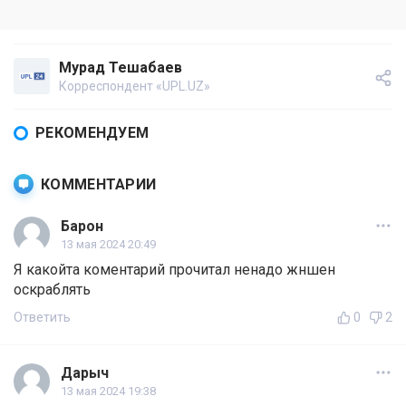
Мурад Тешабаев
Корреспондент «UPL.UZ»
РЕКОМЕНДУЕМ
КОММЕНТАРИИ
Барон
13 мая 2024 20:49
Я какойта коментарий прочитал ненадо жншен
оскраблять
Ответить
0
2
Дарыч
13 мая 2024 19:38