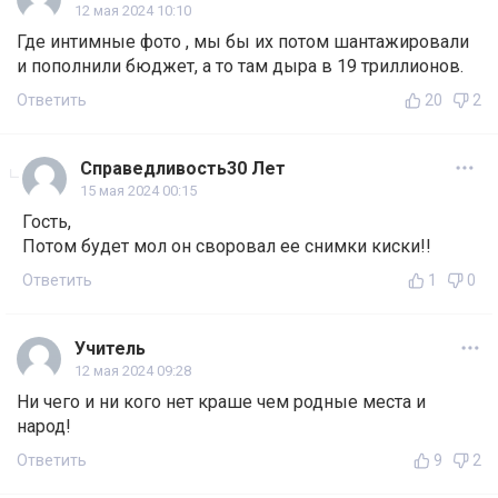
12 мая 2024 10:10
Где интимные фото , мы бы их потом шантажировали
и пополнили бюджет, а то там дыра в 19 триллионов.
Ответить
20
2
Справедливость30 Лет
15 мая 2024 00:15
Гость,
Потом будет мол он своровал ее снимки киски!!
Ответить
1
0
Учитель
12 мая 2024 09:28
Ни чего и ни кого нет краше чем родные места и
народ!
Ответить
9
2