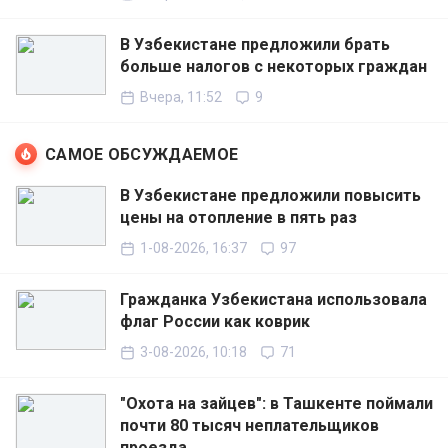
В Узбекистане предложили брать
больше налогов с некоторых граждан
Вчера, 11:52
9
САМОЕ ОБСУЖДАЕМОЕ
В Узбекистане предложили повысить
цены на отопление в пять раз
1-08-2026, 16:37
97
Гражданка Узбекистана использовала
флаг России как коврик
3-08-2026, 10:18
71
"Охота на зайцев": в Ташкенте поймали
почти 80 тысяч неплательщиков
проезда