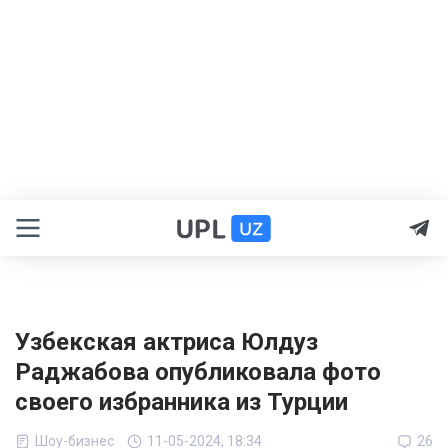
Узбекская актриса Юлдуз
Раджабова опубликовала фото
своего избранника из Турции
Шоу-бизнес
11-05-2024, 18:34
26