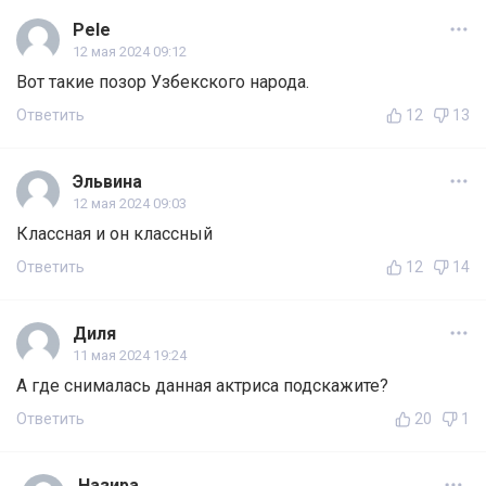
Pele
12 мая 2024 09:12
Вот такие позор Узбекского народа.
Ответить
12
13
Эльвина
12 мая 2024 09:03
Классная и он классный
Ответить
12
14
Диля
11 мая 2024 19:24
А где снималась данная актриса подскажите?
Ответить
20
1
Назира