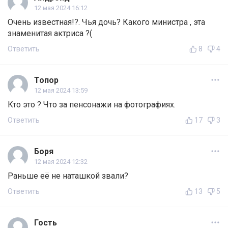
12 мая 2024 16:12
Очень известная!?. Чья дочь? Какого министра , эта
знаменитая актриса ?(
Ответить
8
4
Топор
12 мая 2024 13:59
Кто это ? Что за пенсонажи на фотографиях.
Ответить
17
3
Боря
12 мая 2024 12:32
Раньше её не наташкой звали?
Ответить
13
5
Гость