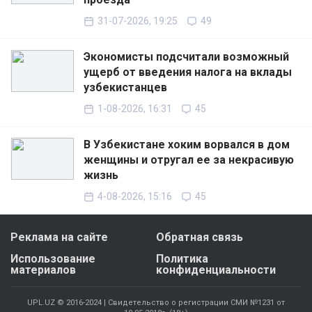
31-07-2026, 19:25
49
Экономисты подсчитали возможный
ущерб от введения налога на вклады
узбекистанцев
1-08-2026, 16:31
45
В Узбекистане хоким ворвался в дом
женщины и отругал ее за некрасивую
жизнь
4-08-2026, 15:16
45
Реклама на сайте
Обратная связь
Использование
Политика
материалов
конфиденциальности
UPL.UZ © 2016-2024 | Свидетельство о регистрации СМИ №1231 от