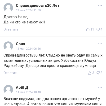
Справедливость30 Лет
12 мая 2024 11:59
Доктор Немо,
Да ни кто не знают их!!
Ответить
11
4
Соня
13 мая 2024 06:56
Справедливость30 лет, Стыдно не знать одну из самых
талантливых , успешных актрис Узбекистана Юлдуз
Раджабову. Да ещё она просто красавица и умница.
Ответить
3
8
АБВГД
11 мая 2024 18:40
Вначале подумал, что для наших артисток нет мужей у
нас в стране. А потом понял, что нашим мужикам наши