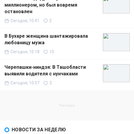
миллионером, но был вовремя
остановлен
Сегодня, 10:41
2
В Бухаре женщина шантажировала
любовницу мужа
Сегодня, 10:18
10
Черепашки-ниндзя: В Ташобласти
выявили водителя с нунчаками
Сегодня, 10:07
3
НОВОСТИ ЗА НЕДЕЛЮ