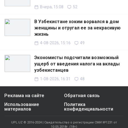
Вчера, 15:08
52
В Узбекистане хоким ворвался в дом
женщины и отругал ее за некрасивую
жизнь
4-08-2026, 15:16
49
Экономисты подсчитали возможный
ущерб от введения налога на вклады
узбекистанцев
1-08-2026, 16:31
48
Реклама на сайте
Обратная связь
Использование
Политика
материалов
конфиденциальности
UPL.UZ © 2016-2024 | Свидетельство о регистрации СМИ №1231 от
10.05.2018г. (18+)