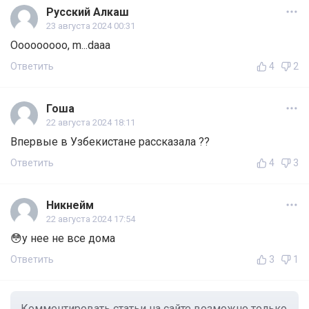
Русский Алкаш
23 августа 2024 00:31
Ooooooooo, m...daaa
Ответить
4
2
Гоша
22 августа 2024 18:11
Впервые в Узбекистане рассказала ??
Ответить
4
3
Никнейм
22 августа 2024 17:54
😳у нее не все дома
Ответить
3
1
Комментировать статьи на сайте возможно только