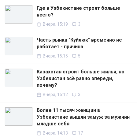
Где в Узбекистане строят больше
всего?
Вчера, 15:19
3
Часть рынка "Куйлюк" временно не
работает - причина
Вчера, 15:15
5
Казахстан строит больше жилья, но
Узбекистан всё равно впереди,
почему?
Вчера, 15:12
3
Более 11 тысяч женщин в
Узбекистане вышли замуж за мужчин
младше себя
Вчера, 14:13
17