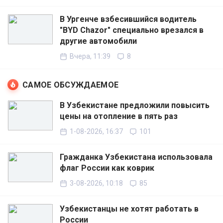
В Ургенче взбесившийся водитель
"BYD Chazor" специально врезался в
другие автомобили
Вчера, 11:39
8
САМОЕ ОБСУЖДАЕМОЕ
В Узбекистане предложили повысить
цены на отопление в пять раз
1-08-2026, 16:37
101
Гражданка Узбекистана использовала
флаг России как коврик
3-08-2026, 10:18
85
Узбекистанцы не хотят работать в
России