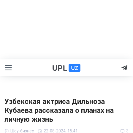
Узбекская актриса Дильноза
Кубаева рассказала о планах на
личную жизнь
Шоу-бизнес
22-08-2024, 15:41
3