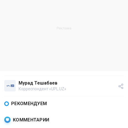
Мурад Тешабаев
Корреспондент «UPL.UZ»
РЕКОМЕНДУЕМ
КОММЕНТАРИИ