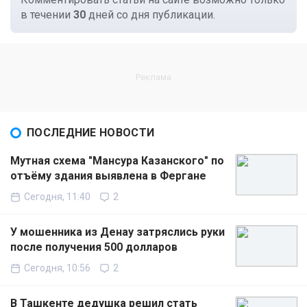
в течении
30
дней со дня публикации.
ПОСЛЕДНИЕ НОВОСТИ
Мутная схема "Мансура Казанского" по
отъёму здания выявлена в Фергане
Сегодня, 11:40
2
У мошенника из Денау затряслись руки
после получения 500 долларов
Сегодня, 10:56
2
В Ташкенте дедушка решил стать