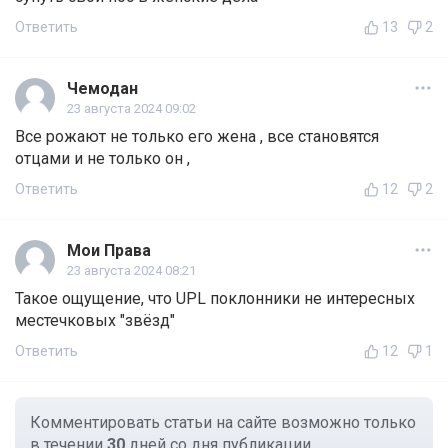
Ответить
13
2
Чемодан
23 августа 2024 09:02
Все рожают не только его жена , все становятся
отцами и не только он ,
Ответить
12
2
Мои Права
23 августа 2024 08:21
Такое ощущение, что UPL поклонники не интересных
местечковых "звёзд"
Ответить
12
1
Комментировать статьи на сайте возможно только
в течении
30
дней со дня публикации.