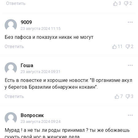
Ответить
3
2
9009
23 августа 2024 11:15
Без пафоса и показухи никак не могут
Ответить
11
2
Гоша
23 августа 2024 09:31
Есть в повестке и хорошие новости: "В организме акул
у берегов Бразилии обнаружен кокаин".
Ответить
7
3
Вопросик
23 августа 2024 09:24
Мурад ! а не ты ли роды принимал ? ты же обожаешь
сунуть свой нос в женские дела