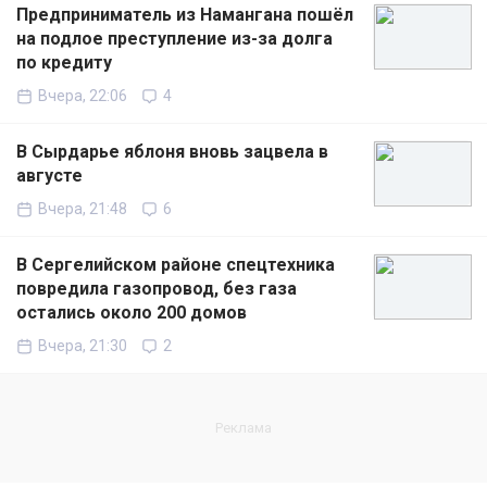
Предприниматель из Намангана пошёл
на подлое преступление из-за долга
по кредиту
Вчера, 22:06
4
В Сырдарье яблоня вновь зацвела в
августе
Вчера, 21:48
6
В Сергелийском районе спецтехника
повредила газопровод, без газа
остались около 200 домов
Вчера, 21:30
2