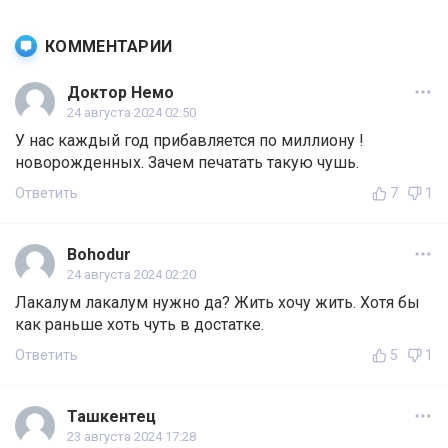
КОММЕНТАРИИ
Доктор Немо
24 августа 2024 02:50
У нас каждый год прибавляется по миллиону !
новорожденных. Зачем печатать такую чушь.
Ответить
7
1
Bohodur
24 августа 2024 02:20
Лакалум лакалум нужно да? Жить хочу жить. Хотя бы
как раньше хоть чуть в достатке.
Ответить
5
1
Ташкентец
23 августа 2024 17:28