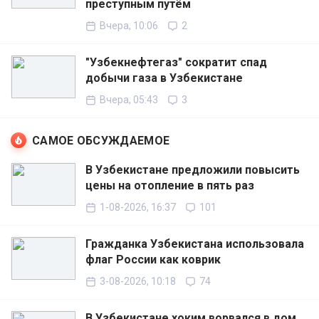
преступным путём
Вчера, 10:06
2
"Узбекнефтегаз" сократит спад
добычи газа в Узбекистане
Вчера, 05:43
3
САМОЕ ОБСУЖДАЕМОЕ
В Узбекистане предложили повысить
цены на отопление в пять раз
1-08-2026, 16:37
101
Гражданка Узбекистана использовала
флаг России как коврик
3-08-2026, 10:18
74
В Узбекистане хоким ворвался в дом