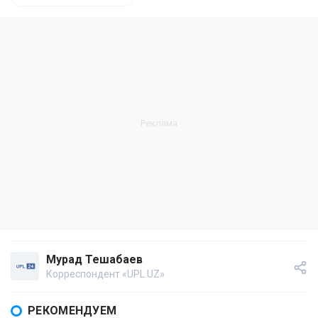
Мурад Тешабаев
Корреспондент «UPL.UZ»
РЕКОМЕНДУЕМ