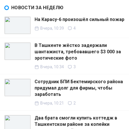
НОВОСТИ ЗА НЕДЕЛЮ
На Карасу-6 произошёл сильный пожар
Вчера, 10:39
4
В Ташкенте жёстко задержали
шантажиста, требовавшего $3 000 за
эротические фото
Вчера, 10:34
3
Сотрудник БПИ Бектемирского района
придумал долг для фирмы, чтобы
заработать
Вчера, 10:21
2
Два брата смогли купить коттедж в
Ташкентском районе за копейки