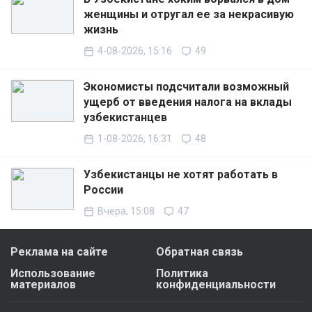
женщины и отругал ее за некрасивую
жизнь
4-08-2026, 15:16
49
Экономисты подсчитали возможный
ущерб от введения налога на вклады
узбекистанцев
1-08-2026, 16:31
48
Узбекистанцы не хотят работать в
России
Вчера, 15:08
47
Реклама на сайте
Обратная связь
Использование
Политика
материалов
конфиденциальности