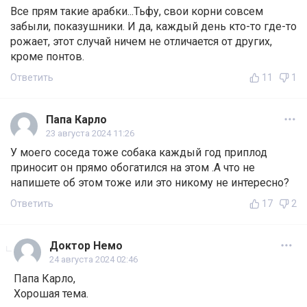
Все прям такие арабки...Тьфу, свои корни совсем
забыли, показушники. И да, каждый день кто-то где-то
рожает, этот случай ничем не отличается от других,
кроме понтов.
Ответить
11
1
Папа Карло
23 августа 2024 11:26
У моего соседа тоже собака каждый год приплод
приносит он прямо обогатился на этом .А что не
напишете об этом тоже или это никому не интересно?
Ответить
17
2
Доктор Немо
24 августа 2024 02:46
Папа Карло,
Хорошая тема.