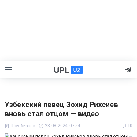
Узбекский певец Зохид Рихсиев
вновь стал отцом — видео
Шоу-бизнес
23-08-2024, 07:54
10