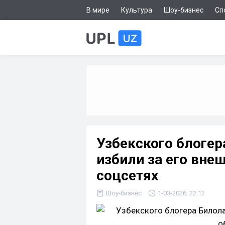
В мире
Культура
Шоу-бизнес
Сп
Узбекского блоге
избили за его внеш
соцсетях
Шоу-бизнес
1-03-2026, 22:12