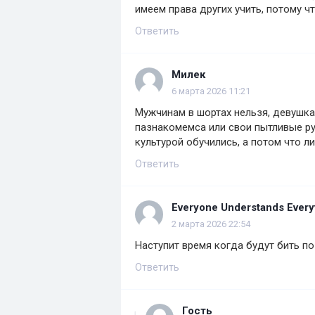
имеем права других учить, потому ч
Ответить
Милек
6 марта 2026 11:21
Мужчинам в шортах нельзя, девушка
пазнакомемса или свои пытливые ру
культурой обучились, а потом что 
Ответить
Everyone Understands Every
2 марта 2026 22:54
Наступит время когда будут бить по
Ответить
Гость