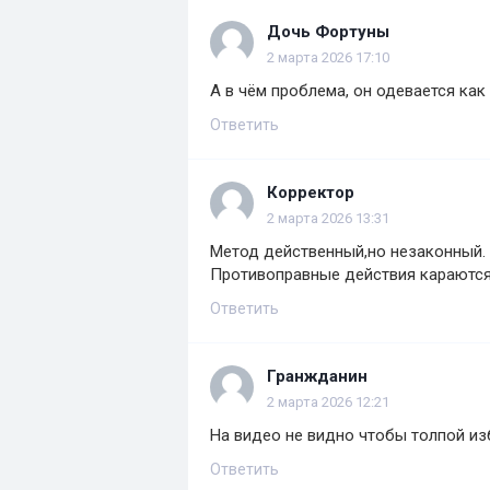
Дочь Фортуны
2 марта 2026 17:10
А в чём проблема, он одевается ка
Ответить
Корректор
2 марта 2026 13:31
Метод действенный,но незаконный.
Противоправные действия караются
Ответить
Гранжданин
2 марта 2026 12:21
На видео не видно чтобы толпой из
Ответить