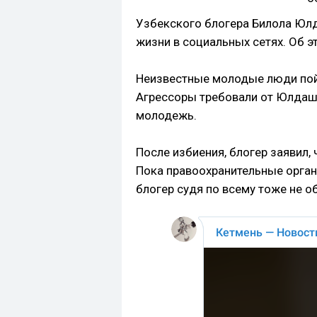
Узбекского блогера Билола Юлд
жизни в социальных сетях. Об 
Неизвестные молодые люди пойм
Агрессоры требовали от Юлдашб
молодежь.
После избиения, блогер заявил,
Пока правоохранительные орган
блогер судя по всему тоже не о