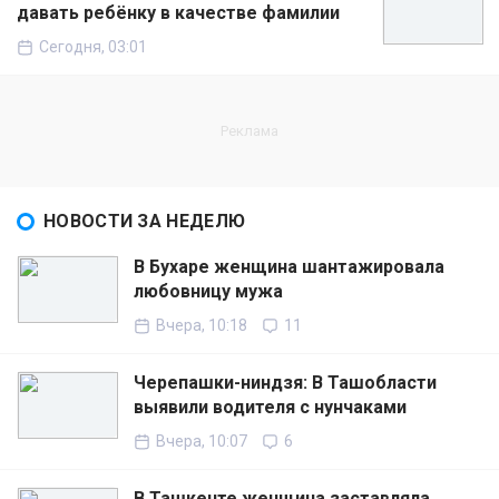
давать ребёнку в качестве фамилии
Сегодня, 03:01
НОВОСТИ ЗА НЕДЕЛЮ
В Бухаре женщина шантажировала
любовницу мужа
Вчера, 10:18
11
Черепашки-ниндзя: В Ташобласти
выявили водителя с нунчаками
Вчера, 10:07
6
В Ташкенте женщина заставляла