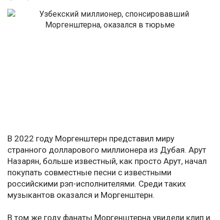
В 2022 году Моргенштерн представил миру
странного долларового миллионера из Дубая. Арут
Назарян, больше известный, как просто Арут, начал
покупать совместные песни с известными
российскими рэп-исполнителями. Среди таких
музыкантов оказался и Моргенштерн.
В том же году фанаты Моргенштерна увидели клип и