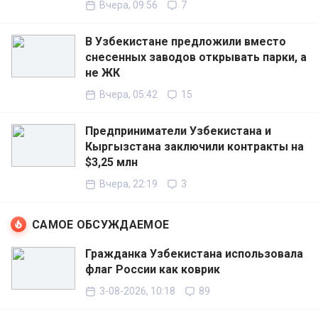
Вчера, 09:56
7
В Узбекистане предложили вместо
снесенных заводов открывать парки, а
не ЖК
Вчера, 05:42
15
Предприниматели Узбекистана и
Кыргызстана заключили контракты на
$3,25 млн
Вчера, 22:19
3
САМОЕ ОБСУЖДАЕМОЕ
Гражданка Узбекистана использовала
флаг России как коврик
3-08-2026, 10:18
89