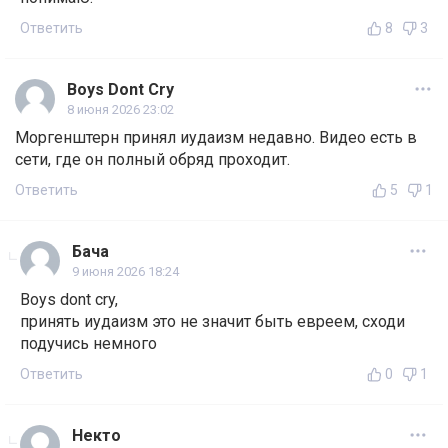
Ответить
8
3
Boys Dont Cry
8 июня 2026 23:02
Моргенштерн принял иудаизм недавно. Видео есть в
сети, где он полный обряд проходит.
Ответить
5
1
Бача
9 июня 2026 18:24
Boys dont cry,
принять иудаизм это не значит быть евреем, сходи
подучись немного
Ответить
0
1
Некто