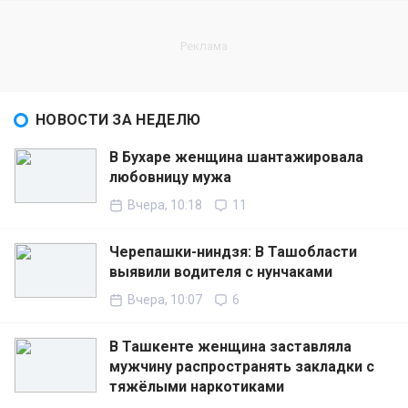
НОВОСТИ ЗА НЕДЕЛЮ
В Бухаре женщина шантажировала
любовницу мужа
Вчера, 10:18
11
Черепашки-ниндзя: В Ташобласти
выявили водителя с нунчаками
Вчера, 10:07
6
В Ташкенте женщина заставляла
мужчину распространять закладки с
тяжёлыми наркотиками