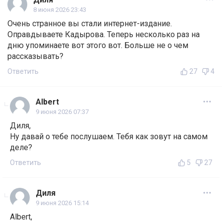
8 июня 2026 23:43
Очень странное вы стали интернет-издание.
Оправдываете Кадырова. Теперь несколько раз на
дню упоминаете вот этого вот. Больше не о чем
рассказывать?
Ответить
27
4
Albert
9 июня 2026 07:37
Диля,
Ну давай о тебе послушаем. Тебя как зовут на самом
деле?
Ответить
5
27
Диля
9 июня 2026 15:14
Albert,