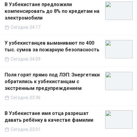
В Узбекистане предложили
компенсировать до 8% по кредитам на
электромобили
Сегодня, 04:17
У узбекистанцев выманивают по 400
тыс. сумов за пожарную безопасность
Сегодня, 04:09
Поля горят прямо под ЛЭП: Энергетики
обратились к узбекистанцам с
экстренным предупреждением
Сегодня, 03:36
В Узбекистане имя отца разрешат
давать ребёнку в качестве фамилии
Сегодня, 03:01