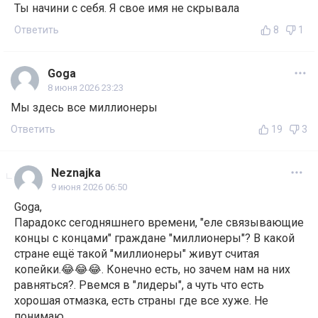
Ты начини с себя. Я свое имя не скрывала
Ответить
8
1
Goga
8 июня 2026 23:23
Мы здесь все миллионеры
Ответить
19
3
Neznajka
9 июня 2026 06:50
Goga,
Парадокс сегодняшнего времени, "еле связывающие
концы с концами" граждане "миллионеры"? В какой
стране ещё такой "миллионеры" живут считая
копейки.😂😂😂. Конечно есть, но зачем нам на них
равняться?. Рвемся в "лидеры", а чуть что есть
хорошая отмазка, есть страны где все хуже. Не
понимаю.