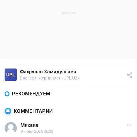
Фахрулло Хамидуллаев
Блогер и журналист «UPL.UZ»
РЕКОМЕНДУЕМ
КОММЕНТАРИИ
Михаил
9 июня 2026 06:33