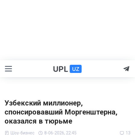
Узбекский миллионер,
спонсировавший Моргенштерна,
оказался в тюрьме
Шоу-бизнес
8-06-2026, 22:45
13