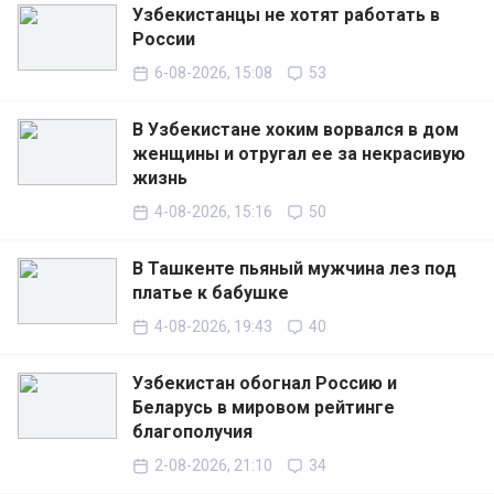
Узбекистанцы не хотят работать в
России
6-08-2026, 15:08
53
В Узбекистане хоким ворвался в дом
женщины и отругал ее за некрасивую
жизнь
4-08-2026, 15:16
50
В Ташкенте пьяный мужчина лез под
платье к бабушке
4-08-2026, 19:43
40
Узбекистан обогнал Россию и
Беларусь в мировом рейтинге
благополучия
2-08-2026, 21:10
34