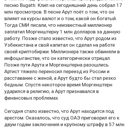
песню Bugatti. Клип на сегодняшний день собрал 17
млн просмотров. В песне Арут поёт о том, что он
влияет на курсы валют и о том, какой он богатый.
Тогда СМИ писали, что неизвестный миллионер
заплатил Моргенштерну 1 млн долларов за данную
работу. Позже стало известно, что Арут родом из
Узбекистана и свой капитал он сделал на работе
своей криптобиржи. Миллионера также обвиняли в
инфоцыганстве, что он категорически отрицал.
Позже пути Арута и Моргенштерна разошлись.
Артист тяжело переносил переезд из России и
расставание с женой, а Арут будто бы стал резко
бедным. Спустя некоторое время Моргенштерн
ударился в религию, а Арут признавался в
финансовых проблемах.
Сегодня стало известно, что Арут находится под
арестом. Оказалось, что суд ОАЭ приговорил его к
двум годам заключения и крупному штрафу в 57 млн