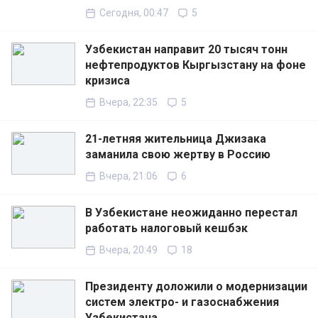
Сегодня, 00:47
5
Узбекистан направит 20 тысяч тонн
нефтепродуктов Кыргызстану на фоне
кризиса
Вчера, 22:35
5
21-летняя жительница Джизака
заманила свою жертву в Россию
Вчера, 21:06
6
В Узбекистане неожиданно перестал
работать налоговый кешбэк
Вчера, 20:49
18
Президенту доложили о модернизации
систем электро- и газоснабжения
Узбекистана