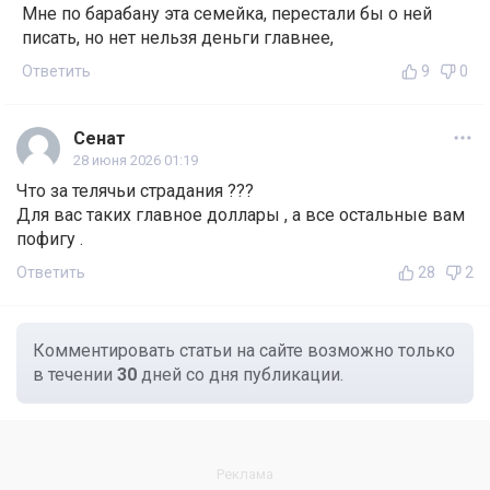
Мне по барабану эта семейка, перестали бы о ней
писать, но нет нельзя деньги главнее,
Ответить
9
0
Сенат
28 июня 2026 01:19
Что за телячьи страдания ???
Для вас таких главное доллары , а все остальные вам
пофигу .
Ответить
28
2
Комментировать статьи на сайте возможно только
в течении
30
дней со дня публикации.