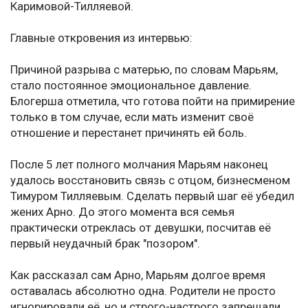
Каримовой-Тилляевой.
Главные откровения из интервью:
Причиной разрыва с матерью, по словам Марьям,
стало постоянное эмоциональное давление.
Блогерша отметила, что готова пойти на примирение
только в том случае, если мать изменит своё
отношение и перестанет причинять ей боль.
После 5 лет полного молчания Марьям наконец
удалось восстановить связь с отцом, бизнесменом
Тимуром Тилляевым. Сделать первый шаг её убедил
жених Арно. До этого момента вся семья
практически отреклась от девушки, посчитав её
первый неудачный брак "позором".
Как рассказал сам Арно, Марьям долгое время
оставалась абсолютно одна. Родители не просто
игнорировали её, но и строго-настрого запрещали