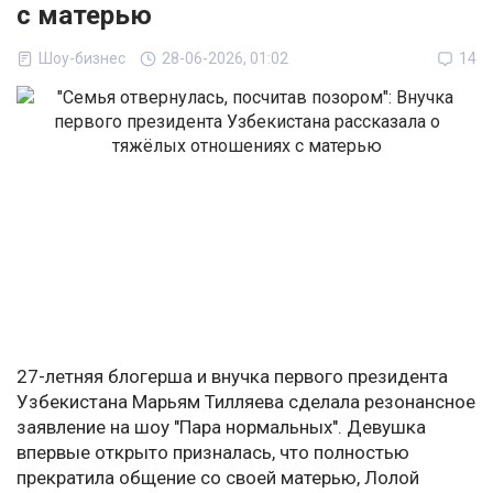
с матерью
Шоу-бизнес
28-06-2026, 01:02
14
27-летняя блогерша и внучка первого президента
Узбекистана Марьям Тилляева сделала резонансное
заявление на шоу "Пара нормальных". Девушка
впервые открыто призналась, что полностью
прекратила общение со своей матерью, Лолой