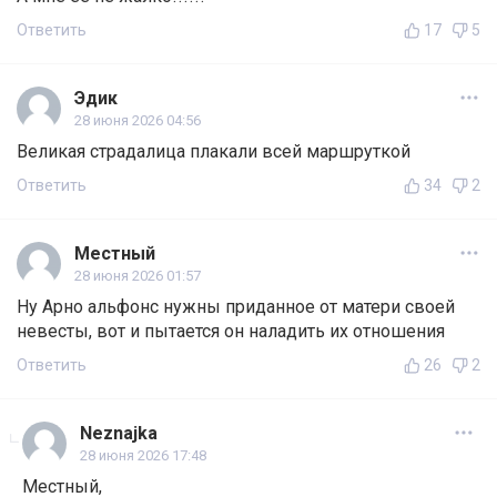
Ответить
17
5
Эдик
28 июня 2026 04:56
Великая страдалица плакали всей маршруткой
Ответить
34
2
Местный
28 июня 2026 01:57
Ну Арно альфонс нужны приданное от матери своей
невесты, вот и пытается он наладить их отношения
Ответить
26
2
Neznajka
28 июня 2026 17:48
Местный,