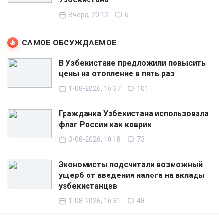
Вчера, 20:12
6
САМОЕ ОБСУЖДАЕМОЕ
В Узбекистане предложили повысить
цены на отопление в пять раз
1-08-2026, 16:37
101
Гражданка Узбекистана использовала
флаг России как коврик
3-08-2026, 10:18
73
Экономисты подсчитали возможный
ущерб от введения налога на вклады
узбекистанцев
1-08-2026, 16:31
48