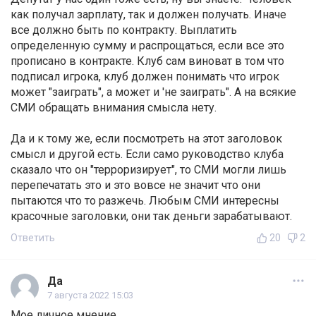
как получал зарплату, так и должен получать. Иначе
все должно быть по контракту. Выплатить
определенную сумму и распрощаться, если все это
прописано в контракте. Клуб сам виноват в том что
подписал игрока, клуб должен понимать что игрок
может "заиграть", а может и 'не заиграть". А на всякие
СМИ обращать внимания смысла нету.
Да и к тому же, если посмотреть на этот заголовок
смысл и другой есть. Если само руководство клуба
сказало что он "терроризирует", то СМИ могли лишь
перепечатать это и это вовсе не значит что они
пытаются что то разжечь. Любым СМИ интересны
красочные заголовки, они так деньги зарабатывают.
Ответить
20
2
Да
7 августа 2022 15:03
Мое личное мнение,