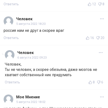
Ответить
12
8
Человек
5 августа 2022 18:20
россия нам не друг а скорее враг
Ответить
16
20
Человек
6 августа 2022 09:23
Человек,
Ты не человек, а скорее обезьяна, даже мозгов не
хватает собственный ник придумать
Ответить
8
6
Мое Мнение
5 августа 2022 18:02