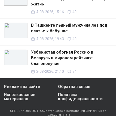
жизнь
4-08-2026, 15:16
49
В Ташкенте пьяный мужчина лез под
платье к бабушке
4-08-2026, 19:43
40
Узбекистан обогнал Россию и
Беларусь в мировом рейтинге
благополучия
2-08-2026, 21:10
34
Реклама на сайте
Обратная связь
Использование
Политика
материалов
конфиденциальности
UPL.UZ © 2016-2024 | Свидетельство о регистрации СМИ №1231 от
10.05.2018г. (18+)