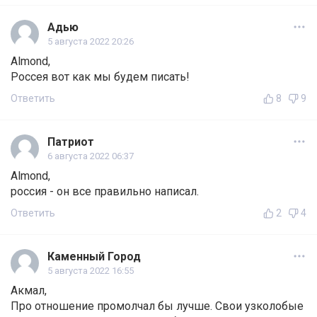
Адью
5 августа 2022 20:26
Almond,
Россея вот как мы будем писать!
Ответить
8
9
Патриот
6 августа 2022 06:37
Almond,
россия - он все правильно написал.
Ответить
2
4
Каменный Город
5 августа 2022 16:55
Акмал,
Про отношение промолчал бы лучше. Свои узколобые