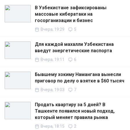
В Узбекистане зафиксированы
массовые кибератаки на
госорганизации и бизнес
Вчера, 19:29
5
Для каждой махалли Узбекистана
введут энергетические паспорта
Вчера, 19:11
6
Бывшему хокиму Намангана вынесли
приговор по делу о взятке в $60 тысяч
Вчера, 19:03
7
Продать квартиру за 5 дней? В
Ташкенте появился новый подход,
который меняет правила рынка
Вчера, 18:15
2