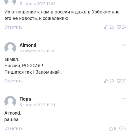
5 августа 2022 15:39
Их отношение к нам в россии и даже в Узбекистане
это не новость, к сожалению.
Ответить
26
24
Almond
5 августа 2022 16:36
акмал,
Россия, РОССИЯ !
Пишется так ! Запоминай .
Ответить
20
29
Пора
5 августа 2022 19:21
Almond,
рашеа
Ответить
8
8