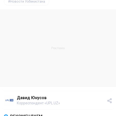
Новости Узбекистана
Давид Юнусов
Корреспондент «UPL.UZ»