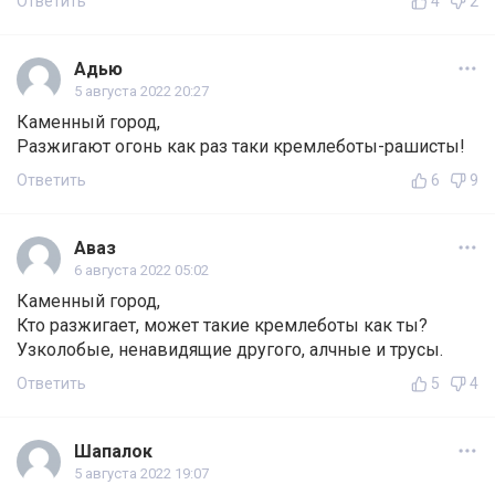
Ответить
4
2
Адью
5 августа 2022 20:27
Каменный город,
Разжигают огонь как раз таки кремлеботы-рашисты!
Ответить
6
9
Аваз
6 августа 2022 05:02
Каменный город,
Кто разжигает, может такие кремлеботы как ты?
Узколобые, ненавидящие другого, алчные и трусы.
Ответить
5
4
Шапалок
5 августа 2022 19:07