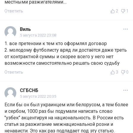
местными разжигателями....
Ответить
2
1
Виль
5 августа 2022 23:08
1. все претензии к тем кто оформлял договор
2. молодому футболисту вряд ли достаётся даже треть
от контрактной суммы и скорее всего у него нет
возможности самостоятельно решать свою судьбу
Ответить
3
0
СГБСНБ
5 августа 2022 20:35
Если бы он был украинцем или белорусом, а тем более
и сербом, 1000 раз бы подумали написать слово
"узбек" акцентируя на национальность. В России есть
статья за разжигание межнациональной розни и
ненависти. Это как раз подпадает под эту статью.