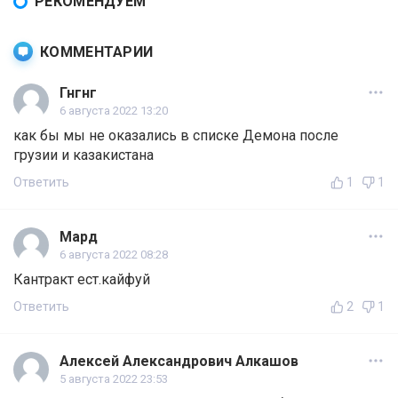
РЕКОМЕНДУЕМ
КОММЕНТАРИИ
Гнгнг
6 августа 2022 13:20
как бы мы не оказались в списке Демона после
грузии и казакистана
Ответить
1
1
Мард
6 августа 2022 08:28
Кантракт ест.кайфуй
Ответить
2
1
Алексей Александрович Алкашов
5 августа 2022 23:53