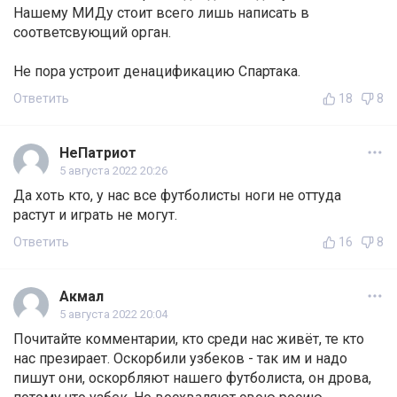
Нашему МИДу стоит всего лишь написать в
соответсвующий орган.
Не пора устроит денацификацию Спартака.
Ответить
18
8
НеПатриот
5 августа 2022 20:26
Да хоть кто, у нас все футболисты ноги не оттуда
растут и играть не могут.
Ответить
16
8
Акмал
5 августа 2022 20:04
Почитайте комментарии, кто среди нас живёт, те кто
нас презирает. Оскорбили узбеков - так им и надо
пишут они, оскорбляют нашего футболиста, он дрова,