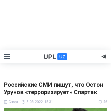
Российские СМИ пишут, что Остон
Урунов «терроризирует» Спартак
Спорт
5-08-2022, 15:31
46