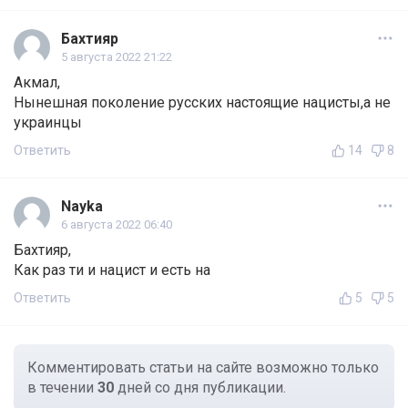
Бахтияр
5 августа 2022 21:22
Акмал,
Нынешная поколение русских настоящие нацисты,а не
украинцы
Ответить
14
8
Nayka
6 августа 2022 06:40
Бахтияр,
Как раз ти и нацист и есть на
Ответить
5
5
Комментировать статьи на сайте возможно только
в течении
30
дней со дня публикации.