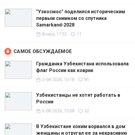
"Узкосмос" поделился историческим
первым снимком со спутника
Samarkand-2028
Вчера, 17:52
11
САМОЕ ОБСУЖДАЕМОЕ
Гражданка Узбекистана использовала
флаг России как коврик
3-08-2026, 10:18
85
Узбекистанцы не хотят работать в
России
6-08-2026, 15:08
52
В Узбекистане хоким ворвался в дом
женщины и отругал ее за некрасивую