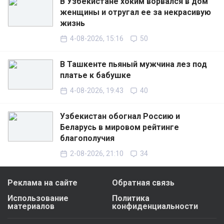
В Узбекистане хоким ворвался в дом
женщины и отругал ее за некрасивую
жизнь
4-08-2026, 15:16
50
В Ташкенте пьяный мужчина лез под
платье к бабушке
4-08-2026, 19:43
40
Узбекистан обогнал Россию и
Беларусь в мировом рейтинге
благополучия
2-08-2026, 21:10
34
Реклама на сайте
Обратная связь
Использование
Политика
материалов
конфиденциальности