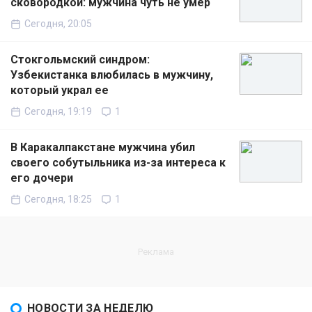
сковородкой: мужчина чуть не умер
Сегодня, 20:05
Стокгольмский синдром:
Узбекистанка влюбилась в мужчину,
который украл ее
Сегодня, 19:19
1
В Каракалпакстане мужчина убил
своего собутыльника из-за интереса к
его дочери
Сегодня, 18:25
1
НОВОСТИ ЗА НЕДЕЛЮ