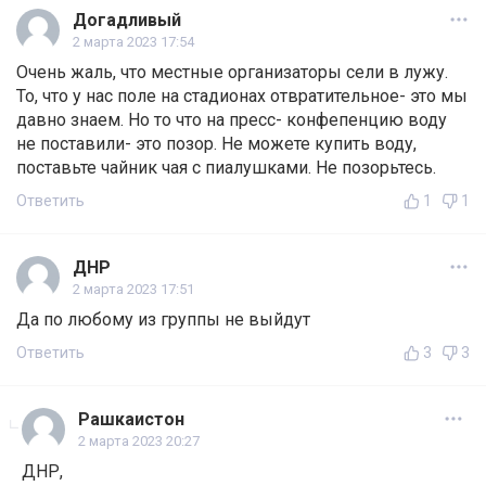
Догадливый
2 марта 2023 17:54
Очень жаль, что местные организаторы сели в лужу.
То, что у нас поле на стадионах отвратительное- это мы
давно знаем. Но то что на пресс- конфепенцию воду
не поставили- это позор. Не можете купить воду,
поставьте чайник чая с пиалушками. Не позорьтесь.
Ответить
1
1
ДНР
2 марта 2023 17:51
Да по любому из группы не выйдут
Ответить
3
3
Рашкаистон
2 марта 2023 20:27
ДНР,