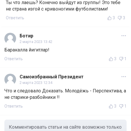
Ты что лаешь? Конечно выйдут из группы! Это тебе
не страна изгой с кривоногими футболистами!
Ответить
3
3
Ботир
2 марта 2023 13:42
Баракалла йигитлар!
Ответить
3
1
Самоизбранный Президент
2 марта 2023 12:34
Что и следовало Доказать. Молодёжь - Перспектива, а
не старики-разбойники !!
Ответить
3
1
Комментировать статьи на сайте возможно только