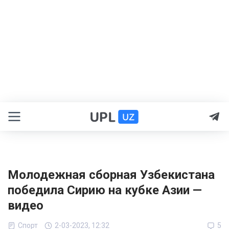
Молодежная сборная Узбекистана
победила Сирию на кубке Азии —
видео
Спорт
2-03-2023, 12:32
5