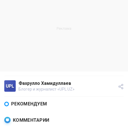
Фахрулло Хамидуллаев
Блогер и журналист «UPL.UZ»
РЕКОМЕНДУЕМ
КОММЕНТАРИИ