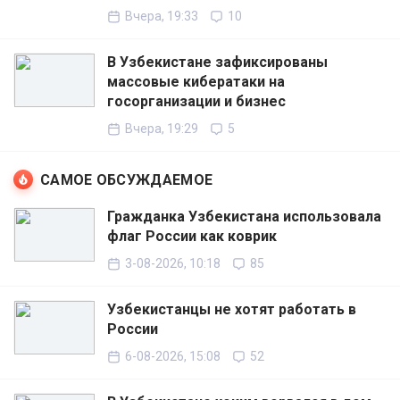
Вчера, 19:33
10
В Узбекистане зафиксированы
массовые кибератаки на
госорганизации и бизнес
Вчера, 19:29
5
САМОЕ ОБСУЖДАЕМОЕ
Гражданка Узбекистана использовала
флаг России как коврик
3-08-2026, 10:18
85
Узбекистанцы не хотят работать в
России
6-08-2026, 15:08
52