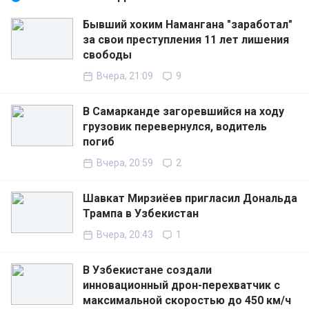
Бывший хоким Намангана "заработал"
за свои преступления 11 лет лишения
свободы
Вчера, 21:09
9
В Самарканде загоревшийся на ходу
грузовик перевернулся, водитель
погиб
Вчера, 20:59
2
Шавкат Мирзиёев пригласил Дональда
Трампа в Узбекистан
Вчера, 20:43
1
В Узбекистане создали
инновационный дрон-перехватчик с
максимальной скоростью до 450 км/ч