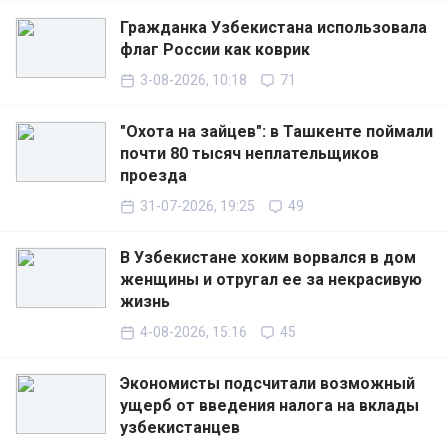
Гражданка Узбекистана использовала
флаг России как коврик
3-08-2026, 10:18
71
"Охота на зайцев": в Ташкенте поймали
почти 80 тысяч неплательщиков
проезда
31-07-2026, 19:25
49
В Узбекистане хоким ворвался в дом
женщины и отругал ее за некрасивую
жизнь
4-08-2026, 15:16
45
Экономисты подсчитали возможный
ущерб от введения налога на вклады
узбекистанцев