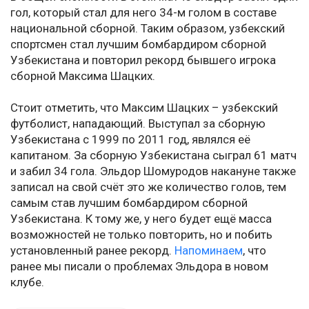
гол, который стал для него 34-м голом в составе
национальной сборной. Таким образом, узбекский
спортсмен стал лучшим бомбардиром сборной
Узбекистана и повторил рекорд бывшего игрока
сборной Максима Шацких.
Стоит отметить, что Максим Шацких – узбекский
футболист, нападающий. Выступал за сборную
Узбекистана с 1999 по 2011 год, являлся её
капитаном. За сборную Узбекистана сыграл 61 матч
и забил 34 гола. Эльдор Шомуродов накануне также
записал на свой счёт это же количество голов, тем
самым став лучшим бомбардиром сборной
Узбекистана. К тому же, у него будет ещё масса
возможностей не только повторить, но и побить
установленный ранее рекорд.
Напоминаем
, что
ранее мы писали о проблемах Эльдора в новом
клубе.