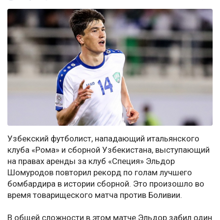
Узбекский футболист, нападающий итальянского
клуба «Рома» и сборной Узбекистана, выступающий
на правах аренды за клуб «Специя» Эльдор
Шомуродов повторил рекорд по голам лучшего
бомбардира в истории сборной. Это произошло во
время товарищеского матча против Боливии.
В общей сложности в этом матче Эльдор забил один