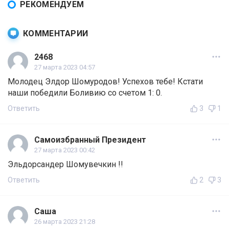
РЕКОМЕНДУЕМ
КОММЕНТАРИИ
2468
27 марта 2023 04:57
Молодец Элдор Шомуродов! Успехов тебе! Кстати
наши победили Боливию со счетом 1: 0.
Ответить
3
1
Самоизбранный Президент
27 марта 2023 00:42
Эльдорсандер Шомувечкин !!
Ответить
2
3
Саша
26 марта 2023 21:28