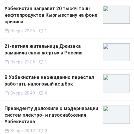
Узбекистан направит 20 тысяч тонн
нефтепродуктов Кыргызстану на фоне
кризиса
Вчера, 22:35
1
21-летняя жительница Джизака
заманила свою жертву в Россию
Вчера, 21:06
1
В Узбекистане неожиданно перестал
работать налоговый кешбэк
Вчера, 20:49
6
Президенту доложили о модернизации
систем электро- и газоснабжения
Узбекистана
Вчера, 20:12
2