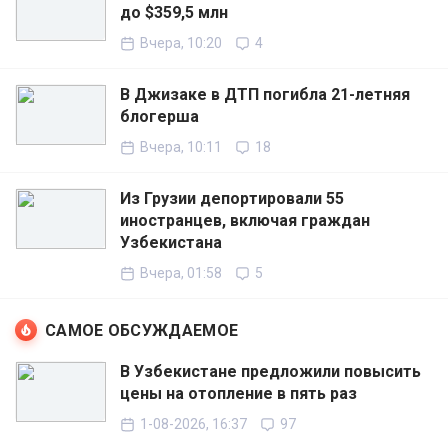
до $359,5 млн
Вчера, 10:20
4
В Джизаке в ДТП погибла 21-летняя
блогерша
Вчера, 10:11
18
Из Грузии депортировали 55
иностранцев, включая граждан
Узбекистана
Вчера, 01:58
5
САМОЕ ОБСУЖДАЕМОЕ
В Узбекистане предложили повысить
цены на отопление в пять раз
1-08-2026, 16:37
97