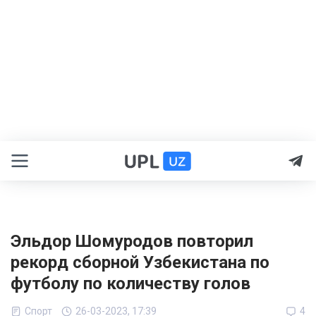
Эльдор Шомуродов повторил
рекорд сборной Узбекистана по
футболу по количеству голов
Спорт
26-03-2023, 17:39
4