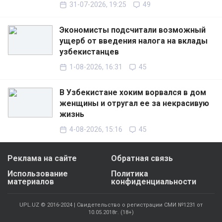
31-07-2026, 19:25
49
Экономисты подсчитали возможный
ущерб от введения налога на вклады
узбекистанцев
1-08-2026, 16:31
45
В Узбекистане хоким ворвался в дом
женщины и отругал ее за некрасивую
жизнь
4-08-2026, 15:16
45
Реклама на сайте
Обратная связь
Использование
Политика
материалов
конфиденциальности
UPL.UZ © 2016-2024 | Свидетельство о регистрации СМИ №1231 от
10.05.2018г. (18+)