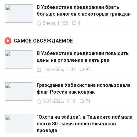
В Узбекистане предложили брать
больше налогов с некоторых граждан
Вчера, 11:52
9
САМОЕ ОБСУЖДАЕМОЕ
В Узбекистане предложили повысить
цены на отопление в пять раз
1-08-2026, 16:37
97
Гражданка Узбекистана использовала
флаг России как коврик
3-08-2026, 10:18
71
"Охота на зайцев": в Ташкенте поймали
почти 80 тысяч неплательщиков
проезда