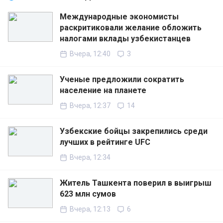
Международные экономисты
раскритиковали желание обложить
налогами вклады узбекистанцев
Вчера, 12:40
3
Ученые предложили сократить
население на планете
Вчера, 12:37
14
Узбекские бойцы закрепились среди
лучших в рейтинге UFC
Вчера, 12:34
Житель Ташкента поверил в выигрыш
623 млн сумов
Вчера, 12:13
6