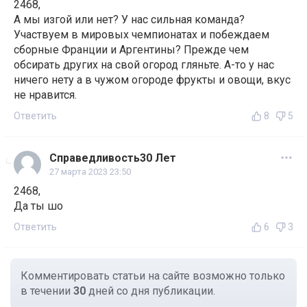
2468,
А мы изгой или нет? У нас сильная команда?
Участвуем в мировых чемпионатах и побеждаем
сборные Франции и Аргентины? Прежде чем
обсирать других на свой огород гляньте. А-то у нас
ничего нету а в чужом огороде фрукты и овощи, вкус
не нравится.
Ответить
8
5
Справедливость30 Лет
27 марта 2023 23:50
2468,
Да ты шо
Ответить
6
3
Комментировать статьи на сайте возможно только
в течении
30
дней со дня публикации.