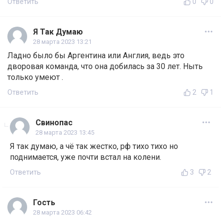
Ответить
0
0
Я Так Думаю
28 марта 2023 13:21
Ладно было бы Аргентина или Англия, ведь это
дворовая команда, что она добилась за 30 лет. Ныть
только умеют .
Ответить
2
1
Свинопас
28 марта 2023 13:45
Я так думаю, а чё так жестко, рф тихо тихо но
поднимается, уже почти встал на колени.
Ответить
3
2
Гость
28 марта 2023 06:42