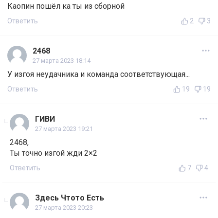
Каопин пошёл ка ты из сборной
Ответить
2
3
2468
27 марта 2023 18:14
У изгоя неудачника и команда соответствующая...
Ответить
19
19
ГИВИ
27 марта 2023 19:21
2468,
Ты точно изгой жди 2×2
Ответить
7
4
Здесь Чтото Есть
27 марта 2023 20:23