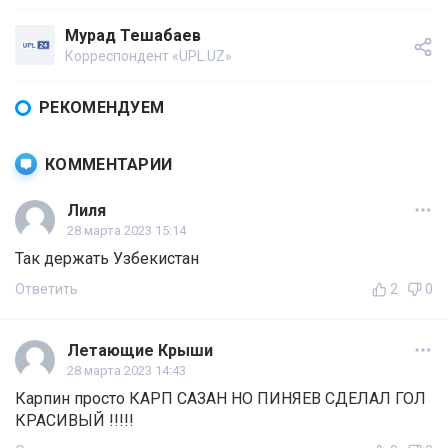
Мурад Тешабаев
Корреспондент «UPL.UZ»
РЕКОМЕНДУЕМ
КОММЕНТАРИИ
Лиля
28 марта 2023 15:14
Так держать Узбекистан
Ответить
2
0
Летающие Крыши
28 марта 2023 14:43
Карпин просто КАРП САЗАН НО ПИНЯЕВ СДЕЛАЛ ГОЛ
КРАСИВЫЙ !!!!!