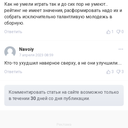
Как не умели играть так и до сих пор не умеют...
рейтинг не имеет значения, расформировать надо их и
собрать исключительно талантливую молодежь в
сборную.
Ответить
1
0
Navoiy
7 апреля 2023 08:59
Кто-то ухудшил наверное сверху, а не они улучшили.....
Ответить
3
3
Комментировать статьи на сайте возможно только
в течении
30
дней со дня публикации.