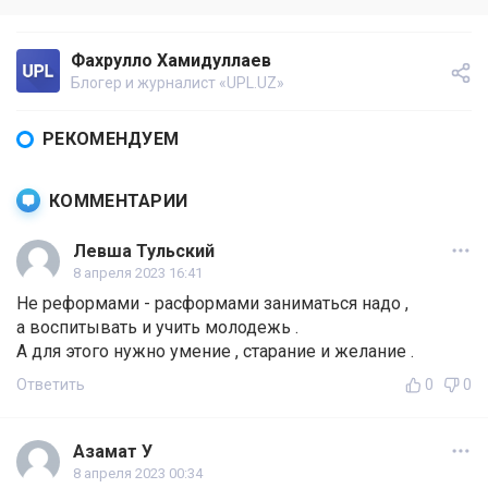
Фахрулло Хамидуллаев
Блогер и журналист «UPL.UZ»
РЕКОМЕНДУЕМ
КОММЕНТАРИИ
Левша Тульский
8 апреля 2023 16:41
Не реформами - расформами заниматься надо ,
а воспитывать и учить молодежь .
А для этого нужно умение , старание и желание .
Ответить
0
0
Азамат У
8 апреля 2023 00:34