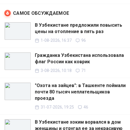
САМОЕ ОБСУЖДАЕМОЕ
В Узбекистане предложили повысить
цены на отопление в пять раз
1-08-2026, 16:37
96
Гражданка Узбекистана использовала
флаг России как коврик
3-08-2026, 10:18
71
"Охота на зайцев": в Ташкенте поймали
почти 80 тысяч неплательщиков
проезда
31-07-2026, 19:25
46
В Узбекистане хоким ворвался в дом
женщины и отругал ее за некрасивую