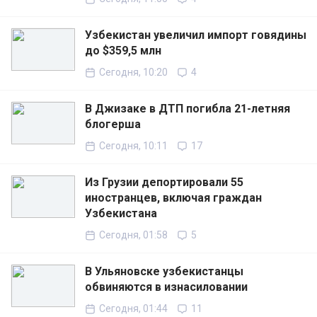
Узбекистан увеличил импорт говядины
до $359,5 млн
Сегодня, 10:20
4
В Джизаке в ДТП погибла 21-летняя
блогерша
Сегодня, 10:11
17
Из Грузии депортировали 55
иностранцев, включая граждан
Узбекистана
Сегодня, 01:58
5
В Ульяновске узбекистанцы
обвиняются в изнасиловании
Сегодня, 01:44
11