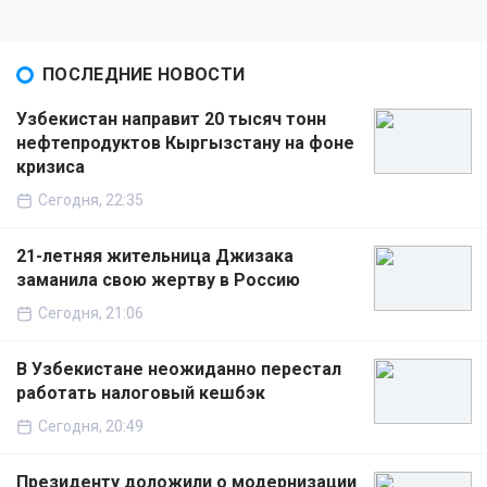
ПОСЛЕДНИЕ НОВОСТИ
Узбекистан направит 20 тысяч тонн
нефтепродуктов Кыргызстану на фоне
кризиса
Сегодня, 22:35
21-летняя жительница Джизака
заманила свою жертву в Россию
Сегодня, 21:06
В Узбекистане неожиданно перестал
работать налоговый кешбэк
Сегодня, 20:49
Президенту доложили о модернизации