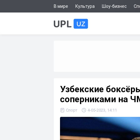
В мире
Культура
Шоу-бизнес
Сп
Узбекские боксёр
соперниками на Ч
Спорт
4-05-2023, 14:11