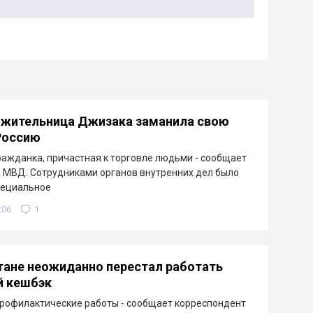
 жительница Джизака заманила свою
Россию
ажданка, причастная к торговле людьми - сообщает
 МВД. Сотрудниками органов внутренних дел было
пециальное
:06
1
тане неожиданно перестал работать
й кешбэк
рофилактические работы - сообщает корреспондент