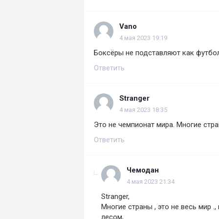
Vano
4 мая 2023 19:19
Боксёры не подставляют как футбо
Ответить
Stranger
4 мая 2023 18:35
Это не чемпионат мира. Многие стр
Ответить
Чемодан
4 мая 2023 21:34
Stranger,
Многие страны , это не весь мир .
лесом,