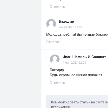
Ответить
Баходир
4 мая 2023 14:22
Молодцы ребята! Вы лучшие боксер
Ответить
Иван Шамиль И Салават
4 мая 2023 22:26
Баходир,
Будь скромнее Финал покажет
Ответить
Комментировать статьи на сайте в
публикации.