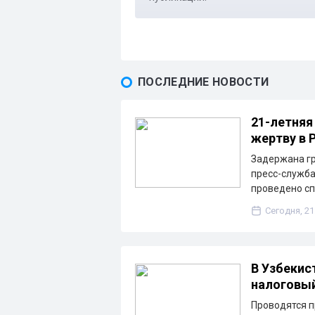
ПОСЛЕДНИЕ НОВОСТИ
21-летняя
жертву в 
Задержана гр
пресс-служба
проведено с
Сегодня, 21
В Узбекис
налоговы
Проводятся п