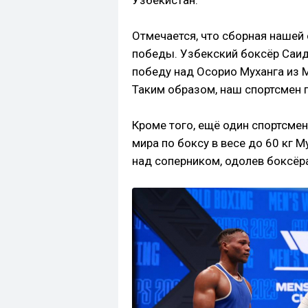
Узбекистан.
Отмечается, что сборная нашей
победы. Узбекский боксёр Са
победу над Осорио Муханга из М
Таким образом, наш спортсмен 
Кроме того, ещё один спортсме
мира по боксу в весе до 60 кг
над соперником, одолев боксёра