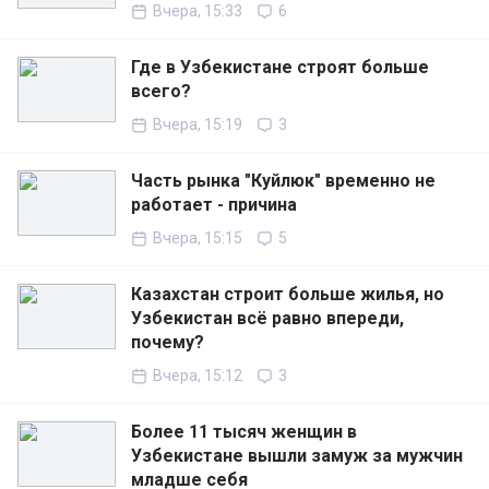
Вчера, 15:33
6
Где в Узбекистане строят больше
всего?
Вчера, 15:19
3
Часть рынка "Куйлюк" временно не
работает - причина
Вчера, 15:15
5
Казахстан строит больше жилья, но
Узбекистан всё равно впереди,
почему?
Вчера, 15:12
3
Более 11 тысяч женщин в
Узбекистане вышли замуж за мужчин
младше себя