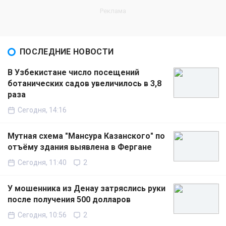
ПОСЛЕДНИЕ НОВОСТИ
В Узбекистане число посещений
ботанических садов увеличилось в 3,8
раза
Сегодня, 14:16
Мутная схема "Мансура Казанского" по
отъёму здания выявлена в Фергане
Сегодня, 11:40
2
У мошенника из Денау затряслись руки
после получения 500 долларов
Сегодня, 10:56
2