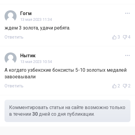
Гогм
13 мая 2023 11:34
ждем 3 золота, удачи ребята.
Ответить
3
4
Нытик
13 мая 2023 10:54
А когдато узбекские боксисты 5-10 золотых медалей
завоевывали
Ответить
2
2
Комментировать статьи на сайте возможно только
в течении
30
дней со дня публикации.