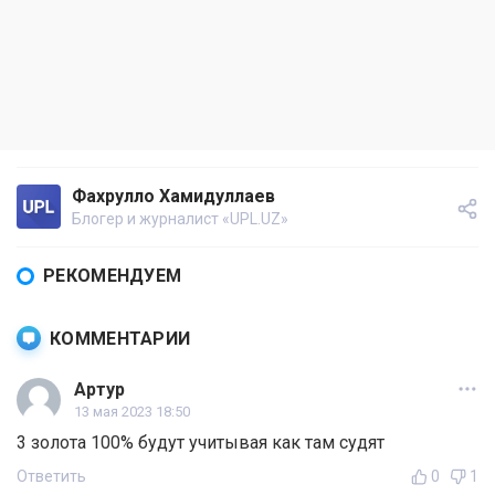
Фахрулло Хамидуллаев
Блогер и журналист «UPL.UZ»
РЕКОМЕНДУЕМ
КОММЕНТАРИИ
Артур
13 мая 2023 18:50
3 золота 100% будут учитывая как там судят
Ответить
0
1