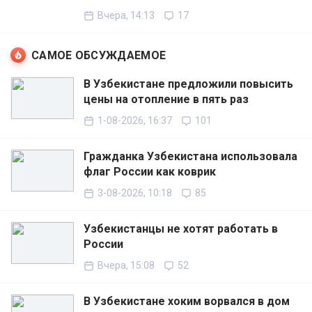
Вчера, 14:13
17
САМОЕ ОБСУЖДАЕМОЕ
В Узбекистане предложили повысить
цены на отопление в пять раз
1-08-2026, 16:37
101
Гражданка Узбекистана использовала
флаг России как коврик
3-08-2026, 10:18
85
Узбекистанцы не хотят работать в
России
Вчера, 15:08
52
В Узбекистане хоким ворвался в дом