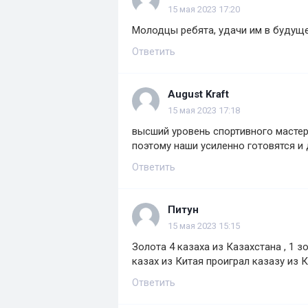
15 мая 2023 17:20
Молодцы ребята, удачи им в будущ
Ответить
August Kraft
15 мая 2023 17:18
высший уровень спортивного мастер
поэтому наши усиленно готовятся и
Ответить
Питун
15 мая 2023 15:15
Золота 4 казаха из Казахстана , 1 
казах из Китая проиграл казазу из
Ответить