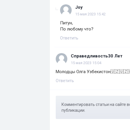
Joy
15 мая 2023 15:42
Питун,
По любому что?
Ответить
Справедливость30 Лет
15 мая 2023 15:04
Молодцы Олга Узбекистон🇺🇿🇺🇿
Ответить
Комментировать статьи на сайте в
публикации.