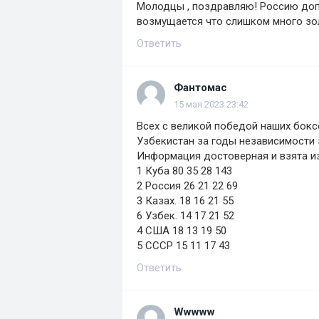
Молодцы , поздравляю! Россию допус
возмущается что слишком много зол
Ответить
Фантомас
15 мая 2023 23:42
Всех с великой победой наших бокс
Узбекистан за годы независимости
Информация достоверная и взята и
1 Куба 80 35 28 143
2 Россия 26 21 22 69
3 Казах. 18 16 21 55
6 Узбек. 14 17 21 52
4 США 18 13 19 50
5 СССР 15 11 17 43
Ответить
Wwwww