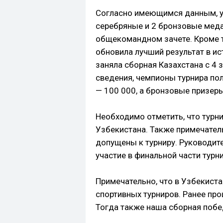
Согласно имеющимся данным, уз
серебряные и 2 бронзовые меда
общекомандном зачете. Кроме т
обновила лучший результат в и
заняла сборная Казахстана с 4
сведения, чемпионы турнира по
— 100 000, а бронзовые призер
Необходимо отметить, что турн
Узбекистана. Также примечател
допущены к турниру. Руководит
участие в финальной части турн
Примечательно, что в Узбекист
спортивных турниров. Ранее пр
Тогда также наша сборная побед