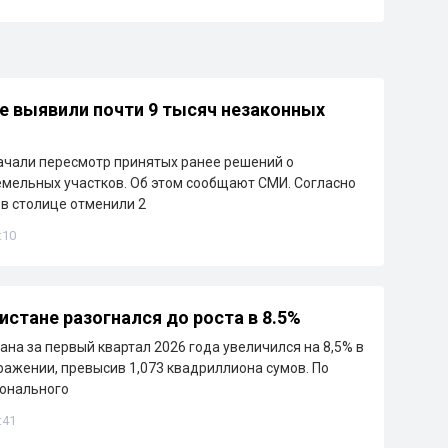
е выявили почти 9 тысяч незаконных
ачали пересмотр принятых ранее решений о
мельных участков. Об этом сообщают СМИ. Согласно
в столице отменили 2
:10
истане разогнался до роста в 8.5%
ана за первый квартал 2026 года увеличился на 8,5% в
ажении, превысив 1,073 квадриллиона сумов. По
онального
:41