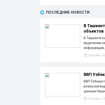
ПОСЛЕДНИЕ НОВОСТИ
В Ташкент
объектов
В Ташкенте н
выделении зе
информации, 
Сегодня, 16
ВВП Узбек
ВВП Узбекист
реальном выр
данным Наци
Сегодня, 15