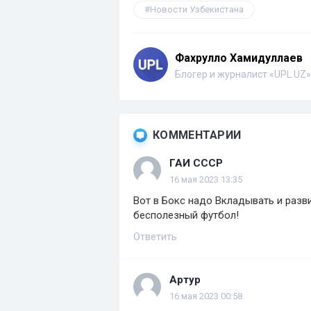
Новости Узбекистана
Фахрулло Хамидуллаев
Блогер и журналист «UPL.UZ»
КОММЕНТАРИИ
ГАИ СССР
16 мая 2023 13:35
Вот в Бокс надо Вкладывать и развив
бесполезный футбол!
Ответить
Артур
16 мая 2023 00:58