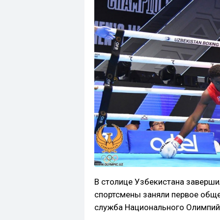
В столице Узбекистана заверши
спортсмены заняли первое общ
служба Национального Олимпий