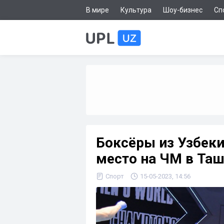
В мире
Культура
Шоу-бизнес
Сп
Боксёры из Узбеки
место на ЧМ в Та
Спорт
15-05-2023, 14:56