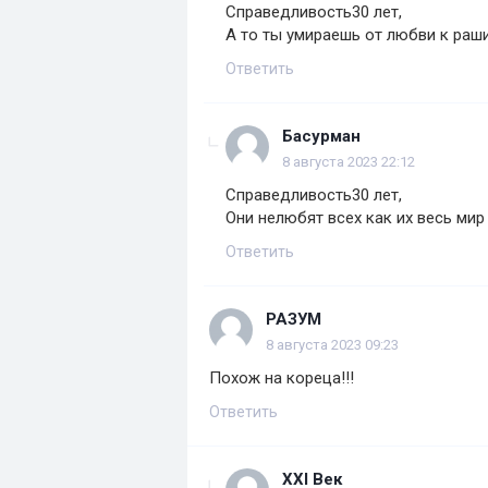
Справедливость30 лет,
А то ты умираешь от любви к рaш
Ответить
Басурман
8 августа 2023 22:12
Справедливость30 лет,
Они нелюбят всех как их весь мир
Ответить
РАЗУМ
8 августа 2023 09:23
Похож на кореца!!!
Ответить
ХХl Век