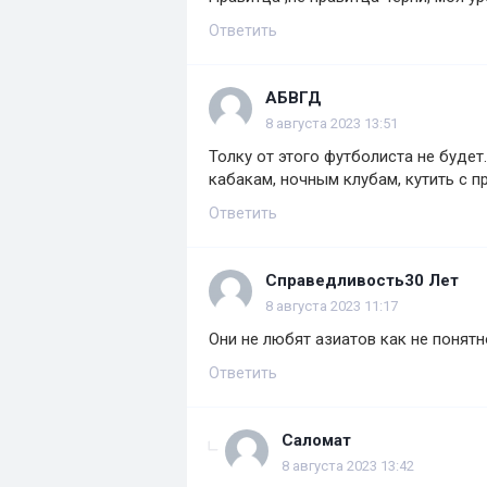
Ответить
АБВГД
8 августа 2023 13:51
Толку от этого футболиста не будет.
кабакам, ночным клубам, кутить с пр
Ответить
Справедливость30 Лет
8 августа 2023 11:17
Они не любят азиатов как не понятно
Ответить
Саломат
8 августа 2023 13:42