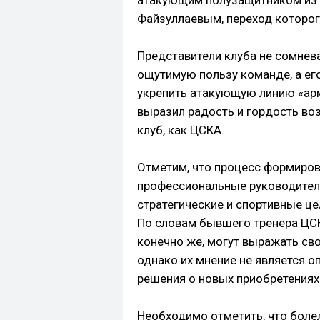
атакующим полузащитником из
Файзуллаевым, переход которог
Представители клуба не сомнева
ощутимую пользу команде, а ег
укрепить атакующую линию «арм
выразил радость и гордость в
клуб, как ЦСКА.
Отметим, что процесс формиро
профессиональные руководител
стратегические и спортивные це
По словам бывшего тренера ЦСК
конечно же, могут выражать св
однако их мнение не является 
решения о новых приобретениях
Необходимо отметить, что бол