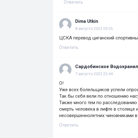
Ответить
Dima Utkin
8 августа 2023 05:26
ЦСКА перевод циганский спортивны
Ответить
Сардобинское Водохрани
7 августа 2023 23:44
О!
Уже всех болельщиков успели опрос
Так бы себя вели по отношению нас
Также много тем по расследованию 
смерть человека в лифте в столице
несовершеннолетних чиновниками в 
Ответить