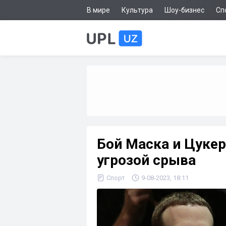
В мире
Культура
Шоу-бизнес
Сп
Бой Маска и Цукер
угрозой срыва
Спорт
9-08-2023, 18:11