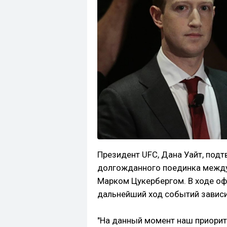
Президент UFC, Дана Уайт, под
долгожданного поединка между
Марком Цукербергом. В ходе оф
дальнейший ход событий зависи
"На данный момент наш приорит