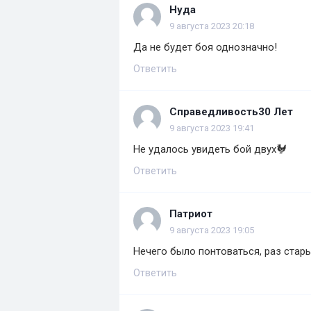
Нуда
9 августа 2023 20:18
Да не будет боя однозначно!
Ответить
Справедливость30 Лет
9 августа 2023 19:41
Не удалось увидеть бой двух🐓
Ответить
Патриот
9 августа 2023 19:05
Нечего было понтоваться, раз стары
Ответить