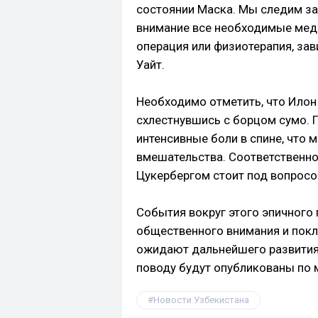
состоянии Маска. Мы следим за 
внимание все необходимые меди
операция или физиотерапия, зави
Уайт.
Необходимо отметить, что Илон
схлестнувшись с борцом сумо. 
интенсивные боли в спине, что 
вмешательства. Соответственно
Цукербергом стоит под вопросо
События вокруг этого эпичного
общественного внимания и покл
ожидают дальнейшего развития
поводу будут опубликованы по 
Новости Узбекистана