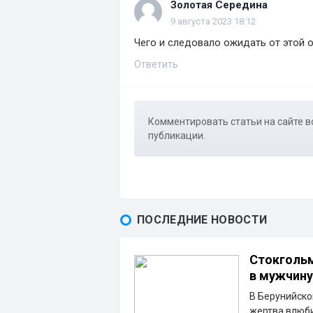
Золотая Середина
9 августа 2023 18:12
Чего и следовало ожидать от этой 
Ответить
Комментировать статьи на сайте в
публикации.
ПОСЛЕДНИЕ НОВОСТИ
Стокгольм
в мужчину
В Берунийско
жертва влюби