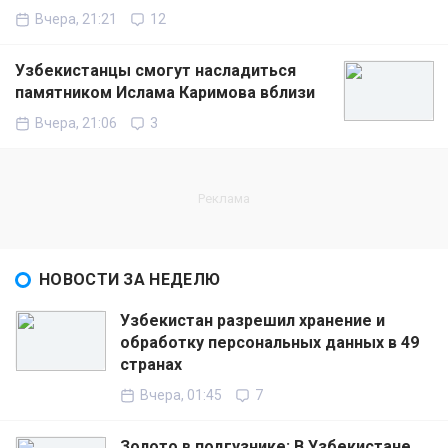
Вчера, 21:21
12
Узбекистанцы смогут насладиться
памятником Ислама Каримова вблизи
Вчера, 21:06
3
НОВОСТИ ЗА НЕДЕЛЮ
Узбекистан разрешил хранение и
обработку персональных данных в 49
странах
Вчера, 01:45
7
Золото в подгузнике: В Узбекистане