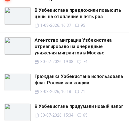
В Узбекистане предложили повысить
цены на отопление в пять раз
1-08-2026, 16:37
95
Агентство миграции Узбекистана
отреагировало на очередные
унижения мигрантов в Москве
30-07-2026, 19:38
74
Гражданка Узбекистана использовала
флаг России как коврик
3-08-2026, 10:18
71
В Узбекистане придумали новый налог
30-07-2026, 15:34
65