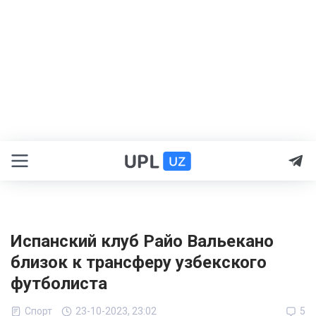
Испанский клуб Райо Вальекано
близок к трансферу узбекского
футболиста
Спорт
23-10-2023, 23:02
5