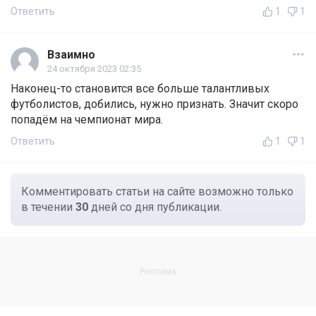
Ответить
1
1
Взаимно
24 октября 2023 02:35
Наконец-то становится все больше талантливых
футболистов, добились, нужно признать. Значит скоро
попадём на чемпионат мира.
Ответить
1
1
Комментировать статьи на сайте возможно только
в течении
30
дней со дня публикации.