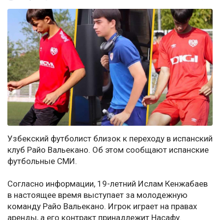
Узбекский футболист близок к переходу в испанский
клуб Райо Вальекано. Об этом сообщают испанские
футбольные СМИ.
Согласно информации, 19-летний Ислам Кенжабаев
в настоящее время выступает за молодежную
команду Райо Вальекано. Игрок играет на правах
аренды, а его контракт принадлежит Насафу.