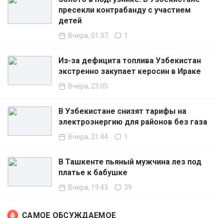
пресекли контрабанду с участием
детей
Вчера, 01:37
1
Из-за дефицита топлива Узбекистан
экстренно закупает керосин в Ираке
Вчера, 23:05
В Узбекистане снизят тарифы на
электроэнергию для районов без газа
Вчера, 21:44
1
В Ташкенте пьяный мужчина лез под
платье к бабушке
Вчера, 19:43
39
САМОЕ ОБСУЖДАЕМОЕ