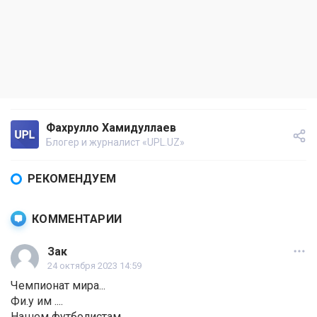
Фахрулло Хамидуллаев
Блогер и журналист «UPL.UZ»
РЕКОМЕНДУЕМ
КОММЕНТАРИИ
Зак
24 октября 2023 14:59
Чемпионат мира...
Фи.у им ....
Нашем футболистам ...