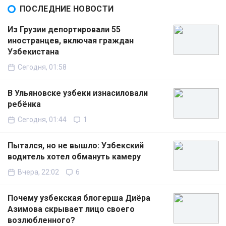
ПОСЛЕДНИЕ НОВОСТИ
Из Грузии депортировали 55
иностранцев, включая граждан
Узбекистана
Сегодня, 01:58
В Ульяновске узбеки изнасиловали
ребёнка
Сегодня, 01:44
1
Пытался, но не вышло: Узбекский
водитель хотел обмануть камеру
Вчера, 22:02
6
Почему узбекская блогерша Диёра
Азимова скрывает лицо своего
возлюбленного?