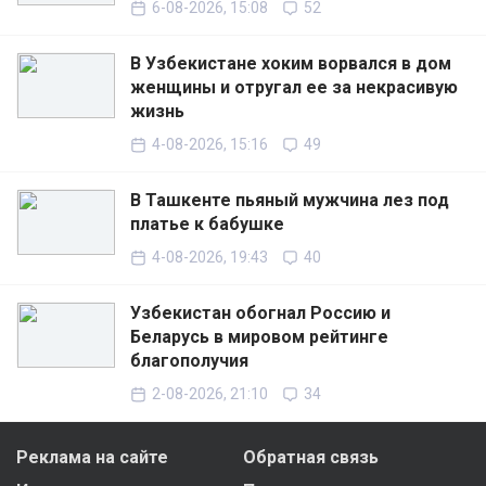
6-08-2026, 15:08
52
В Узбекистане хоким ворвался в дом
женщины и отругал ее за некрасивую
жизнь
4-08-2026, 15:16
49
В Ташкенте пьяный мужчина лез под
платье к бабушке
4-08-2026, 19:43
40
Узбекистан обогнал Россию и
Беларусь в мировом рейтинге
благополучия
2-08-2026, 21:10
34
Реклама на сайте
Обратная связь