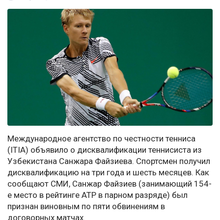
Международное агентство по честности тенниса
(ITIA) объявило о дисквалификации теннисиста из
Узбекистана Санжара Файзиева. Спортсмен получил
дисквалификацию на три года и шесть месяцев. Как
сообщают СМИ, Санжар Файзиев (занимающий 154-
е место в рейтинге ATP в парном разряде) был
признан виновным по пяти обвинениям в
договорных матчах.