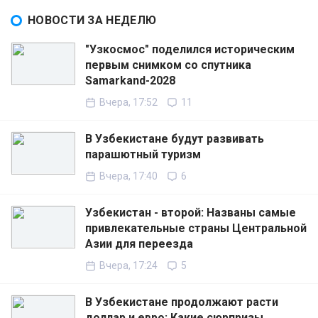
НОВОСТИ ЗА НЕДЕЛЮ
"Узкосмос" поделился историческим
первым снимком со спутника
Samarkand-2028
Вчера, 17:52
11
В Узбекистане будут развивать
парашютный туризм
Вчера, 17:40
6
Узбекистан - второй: Названы самые
привлекательные страны Центральной
Азии для переезда
Вчера, 17:24
5
В Узбекистане продолжают расти
доллар и евро: Какие сюрпризы