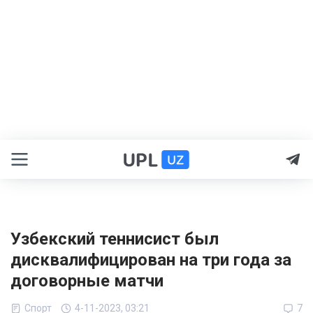
Узбекский теннисист был
дисквалифицирован на три года за
договорные матчи
Спорт
4-11-2023, 03:21
7