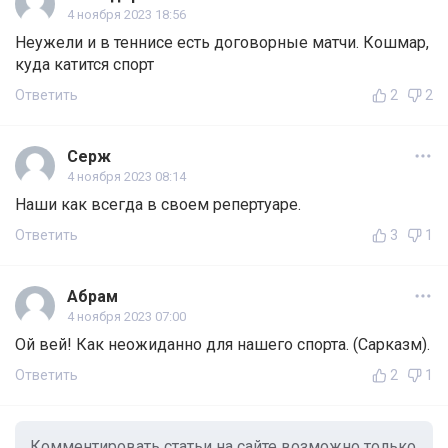
4 ноября 2023 18:56
Неужели и в теннисе есть договорные матчи. Кошмар,
куда катится спорт
Ответить
2
2
Серж
4 ноября 2023 08:14
Наши как всегда в своем репертуаре.
Ответить
3
1
Абрам
4 ноября 2023 07:00
Ой вей! Как неожиданно для нашего спорта. (Сарказм).
Ответить
2
1
Комментировать статьи на сайте возможно только