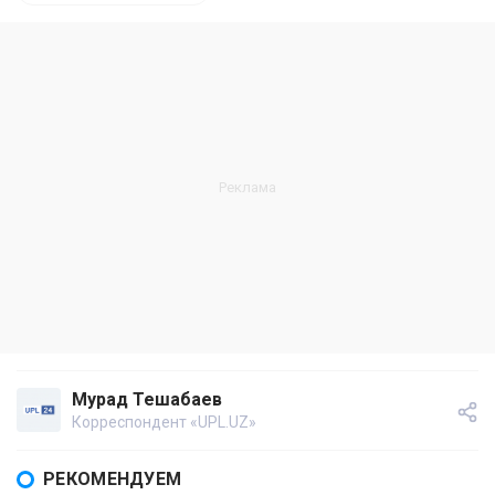
Мурад Тешабаев
Корреспондент «UPL.UZ»
РЕКОМЕНДУЕМ