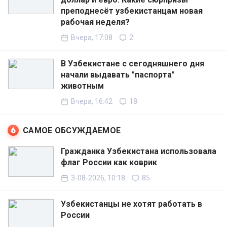
преподнесёт узбекистанцам новая
рабочая неделя?
Вчера, 17:08
2
В Узбекистане с сегодняшнего дня
начали выдавать "паспорта"
животным
Вчера, 16:42
18
САМОЕ ОБСУЖДАЕМОЕ
Гражданка Узбекистана использовала
флаг России как коврик
3-08-2026, 10:18
85
Узбекистанцы не хотят работать в
России