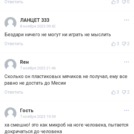
Ответить
0
0
ЛАНЦЕТ 333
8 ноября 2023 09:42
Бездари ничего не могут ни играть не мыслить
Ответить
3
2
Rен
7 ноября 2023 21:46
Сколько он пластиковых мячиков не получал, ему все
равно не достать до Месии
Ответить
3
2
Гость
7 ноября 2023 19:59
ха смешно! это как микроб на ноге человека, пытается
докричаться до человека