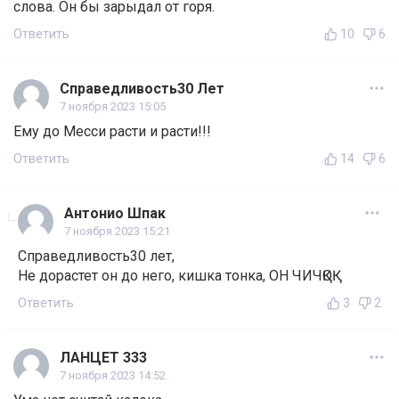
слова. Он бы зарыдал от горя.
Ответить
10
6
Справедливость30 Лет
7 ноября 2023 15:05
Ему до Месси расти и расти!!!
Ответить
14
6
Антонио Шпак
7 ноября 2023 15:21
Справедливость30 лет,
Не дорастет он до него, кишка тонка, ОН ЧИЧҚОҚ
Ответить
3
2
ЛАНЦЕТ 333
7 ноября 2023 14:52