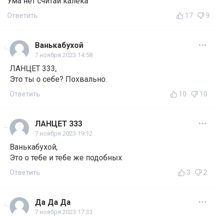
Ума нет считай калека
Ответить
17
9
Ванькабухой
7 ноября 2023 14:58
ЛАНЦЕТ 333,
Это ты о себе? Похвально.
Ответить
10
10
ЛАНЦЕТ 333
7 ноября 2023 19:12
Ванькабухой,
Это о тебе и тебе же подобных
Ответить
3
2
Да Да Да
7 ноября 2023 17:33