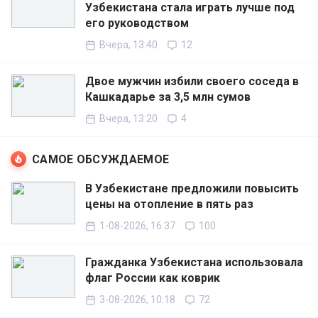
Узбекистана стала играть лучше под
его руководством
Вчера, 13:40
12
Двое мужчин избили своего соседа в
Кашкадарье за 3,5 млн сумов
Вчера, 13:20
4
САМОЕ ОБСУЖДАЕМОЕ
В Узбекистане предложили повысить
цены на отопление в пять раз
1-08-2026, 16:37
100
Гражданка Узбекистана использовала
флаг России как коврик
3-08-2026, 10:18
72