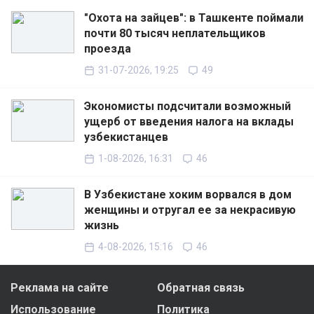
"Охота на зайцев": в Ташкенте поймали
почти 80 тысяч неплательщиков
проезда
31-07-2026, 19:25
49
Экономисты подсчитали возможный
ущерб от введения налога на вклады
узбекистанцев
1-08-2026, 16:31
46
В Узбекистане хоким ворвался в дом
женщины и отругал ее за некрасивую
жизнь
4-08-2026, 15:16
46
Реклама на сайте
Обратная связь
Использование
Политика