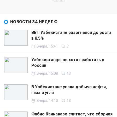
НОВОСТИ ЗА НЕДЕЛЮ
ВВП Узбекистане разогнался до роста
в 8.5%
Вчера, 15:41
7
Узбекистанцы не хотят работать в
России
Вчера, 15:08
43
В Узбекистане упала добыча нефти,
газа и угля
Вчера, 14:10
13
Фабио Каннаваро считает, что сборная