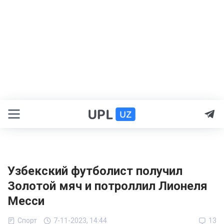
Узбекский футболист получил
Золотой мяч и потроллил Лионеля
Месси
Спорт
7-11-2023, 14:44
13