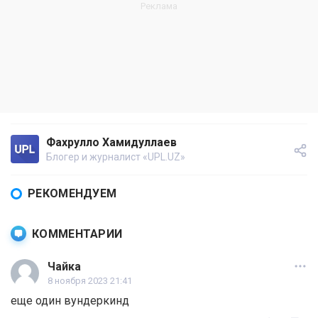
Фахрулло Хамидуллаев
Блогер и журналист «UPL.UZ»
РЕКОМЕНДУЕМ
КОММЕНТАРИИ
Чайка
8 ноября 2023 21:41
еще один вундеркинд