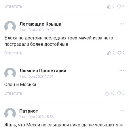
Ответить
6
4
Летающие Крыши
7 ноября 2023 19:27
Блоха не достоин последних трех мячей изза него
пострадали более достойные
Ответить
2
2
Люмпен Пролетарий
7 ноября 2023 17:01
Слон и Моська
Ответить
10
6
Патриот
7 ноября 2023 15:56
Жаль, что Месси не слышал и никогда не услышит эти