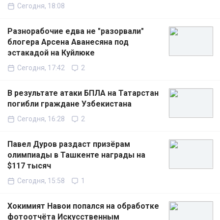
Сегодня, 18:08
Разнорабочие едва не "разорвали"
блогера Арсена Аванесяна под
эстакадой на Куйлюке
Сегодня, 17:42
2
В результате атаки БПЛА на Татарстан
погибли граждане Узбекистана
Сегодня, 16:28
2
Павел Дуров раздаст призёрам
олимпиады в Ташкенте награды на
$117 тысяч
Сегодня, 15:58
1
Хокимият Навои попался на обработке
фотоотчёта Искусственным