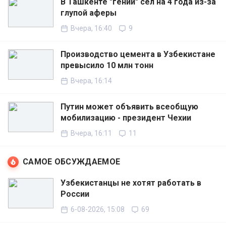
В Ташкенте "гений" сел на 4 года из-за
глупой аферы
Вчера, 16:40
9
Производство цемента в Узбекистане
превысило 10 млн тонн
Вчера, 16:14
Путин может объявить всеобщую
мобилизацию - президент Чехии
Вчера, 16:11
11
САМОЕ ОБСУЖДАЕМОЕ
Узбекистанцы не хотят работать в
России
6-08-2026, 15:08
69