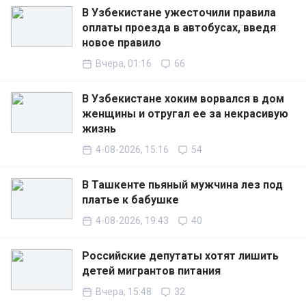
В Узбекистане ужесточили правила
оплаты проезда в автобусах, введя
новое правило
Вчера, 01:16
66
В Узбекистане хоким ворвался в дом
женщины и отругал ее за некрасивую
жизнь
4-08-2026, 15:16
54
В Ташкенте пьяный мужчина лез под
платье к бабушке
4-08-2026, 19:43
40
Российские депутаты хотят лишить
детей мигрантов питания
Вчера, 15:48
32