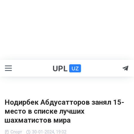
Нодирбек Абдусатторов занял 15-
место в списке лучших
шахматистов мира
Спорт
30-01-2024, 19:02