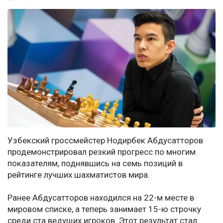
Узбекский гроссмейстер Нодирбек Абдусатторов
продемонстрировал резкий прогресс по многим
показателям, поднявшись на семь позиций в
рейтинге лучших шахматистов мира.
Ранее Абдусатторов находился на 22-м месте в
мировом списке, а теперь занимает 15-ю строчку
среди ста ведущих игроков. Этот результат стал