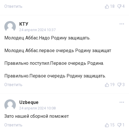
Ответить
18
4
КТУ
24 апреля 2024 10:37
Молодец Аббас.Надо Родину защищать.
Молодец Аббас.первое очередь Родину защищат
Правильно поступил.Первое очередь Родина.
Правильно.Первое очередь Родину защищать.
Ответить
19
3
Uzbeque
24 апреля 2024 10:08
Зато нашей сборной поможет
Ответить
15
1