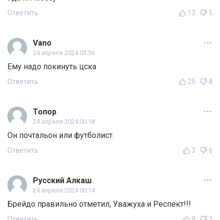
Ответить
13
5
Vano
24 апреля 2024 03:36
Ему надо покинуть цска
Ответить
25
8
Топор
24 апреля 2024 00:18
Он почтальон или футболист.
Ответить
3
6
Русский Алкаш
24 апреля 2024 00:14
Брейдо правильно отметил, Уважуха и Респект!!!
Ответить
9
3