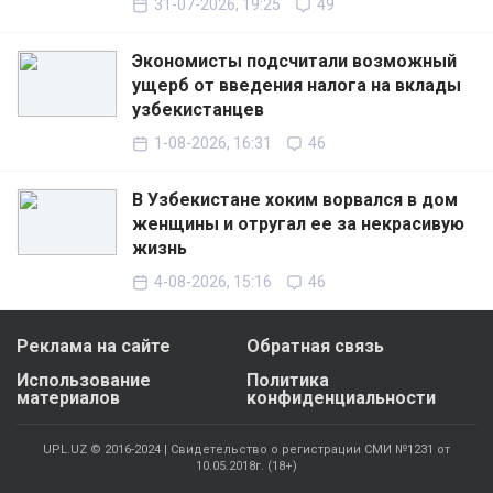
31-07-2026, 19:25
49
Экономисты подсчитали возможный
ущерб от введения налога на вклады
узбекистанцев
1-08-2026, 16:31
46
В Узбекистане хоким ворвался в дом
женщины и отругал ее за некрасивую
жизнь
4-08-2026, 15:16
46
Реклама на сайте
Обратная связь
Использование
Политика
материалов
конфиденциальности
UPL.UZ © 2016-2024 | Свидетельство о регистрации СМИ №1231 от
10.05.2018г. (18+)