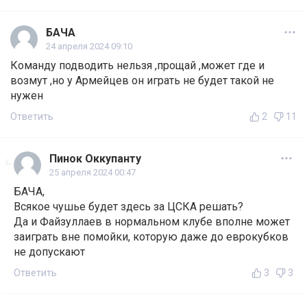
БАЧА
24 апреля 2024 09:10
Команду подводить нельзя ,прощай ,может где и
возмут ,но у Армейцев он играть не будет такой не
нужен
Ответить
2
11
Пинок Оккупанту
25 апреля 2024 00:47
БАЧА,
Всякое чушье будет здесь за ЦСКА решать?
Да и Файзуллаев в нормальном клубе вполне может
заиграть вне помойки, которую даже до еврокубков
не допускают
Ответить
3
3