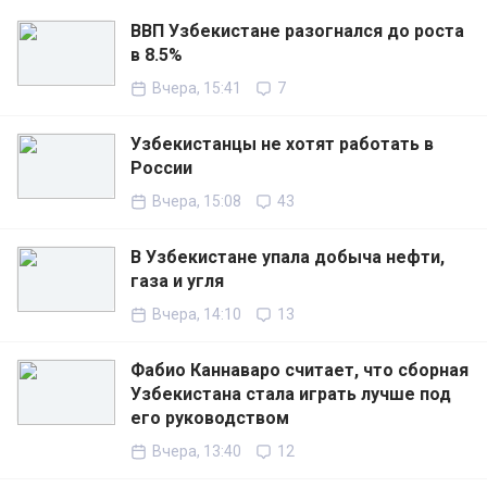
ВВП Узбекистане разогнался до роста
в 8.5%
Вчера, 15:41
7
Узбекистанцы не хотят работать в
России
Вчера, 15:08
43
В Узбекистане упала добыча нефти,
газа и угля
Вчера, 14:10
13
Фабио Каннаваро считает, что сборная
Узбекистана стала играть лучше под
его руководством
Вчера, 13:40
12