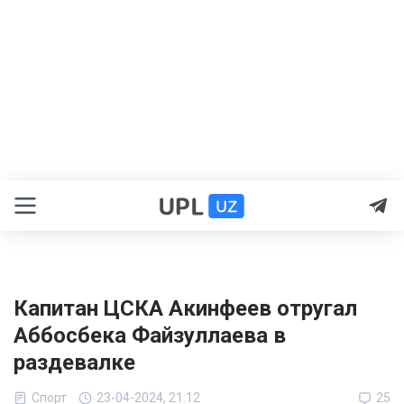
Капитан ЦСКА Акинфеев отругал
Аббосбека Файзуллаева в
раздевалке
Спорт
23-04-2024, 21:12
25