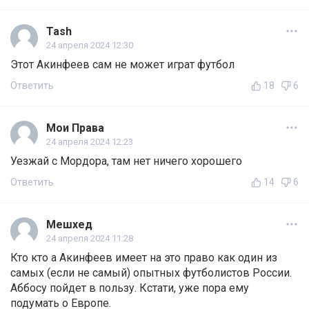
Tash
24 апреля 2024 12:30
Этот Акинфеев сам не может играт футбол
Ответить
18
6
Мои Права
24 апреля 2024 12:23
Уезжай с Мордора, там нет ничего хорошего
Ответить
14
6
Мешхед
24 апреля 2024 11:28
Кто кто а Акинфеев имеет на это право как один из
самых (если не самый) опытных футболистов России.
Аббосу пойдет в пользу. Кстати, уже пора ему
подумать о Европе.