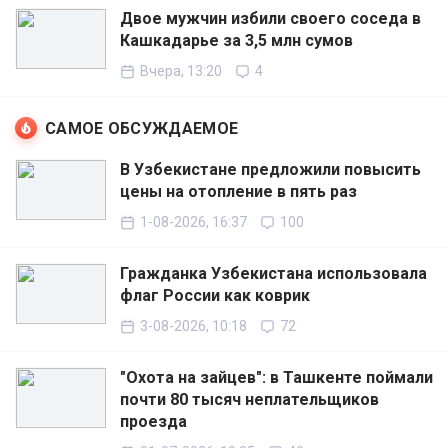
Двое мужчин избили своего соседа в
Кашкадарье за 3,5 млн сумов
Вчера, 13:20
4
САМОЕ ОБСУЖДАЕМОЕ
В Узбекистане предложили повысить
цены на отопление в пять раз
1-08-2026, 16:37
100
Гражданка Узбекистана использовала
флаг России как коврик
3-08-2026, 10:18
72
"Охота на зайцев": в Ташкенте поймали
почти 80 тысяч неплательщиков
проезда