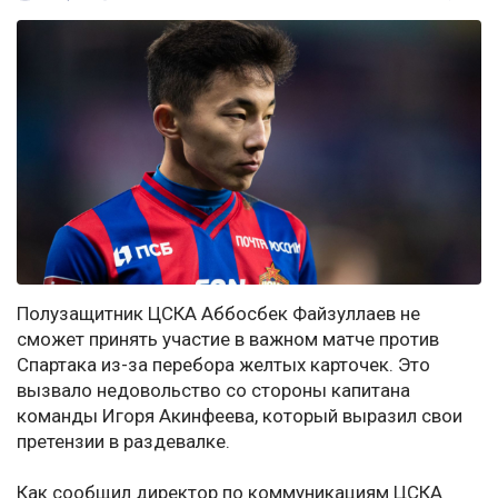
Полузащитник ЦСКА Аббосбек Файзуллаев не
сможет принять участие в важном матче против
Спартака из-за перебора желтых карточек. Это
вызвало недовольство со стороны капитана
команды Игоря Акинфеева, который выразил свои
претензии в раздевалке.
Как сообщил директор по коммуникациям ЦСКА