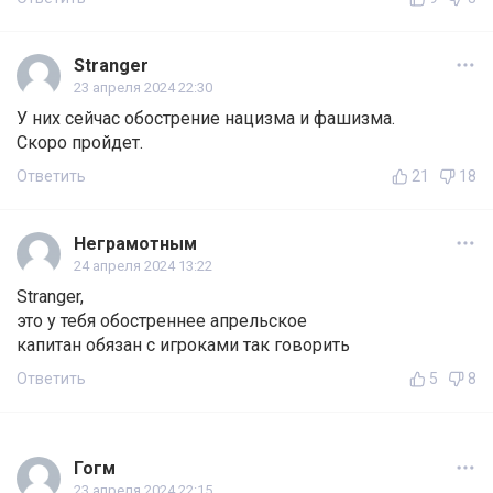
Stranger
23 апреля 2024 22:30
У них сейчас обострение нацизма и фашизма.
Скоро пройдет.
Ответить
21
18
Неграмотным
24 апреля 2024 13:22
Stranger,
это у тебя обостреннее апрельское
капитан обязан с игроками так говорить
Ответить
5
8
Гогм
23 апреля 2024 22:15