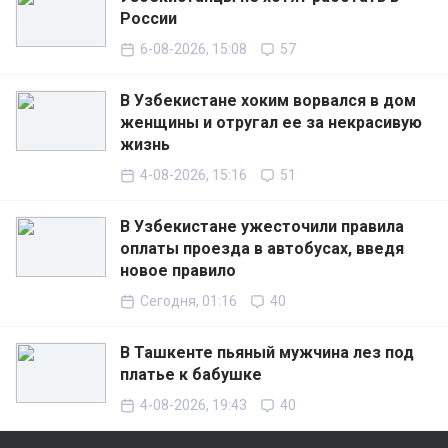
России
6-08-2026, 15:08
57
В Узбекистане хоким ворвался в дом
женщины и отругал ее за некрасивую
жизнь
4-08-2026, 15:16
51
В Узбекистане ужесточили правила
оплаты проезда в автобусах, введя
новое правило
Сегодня, 01:16
40
В Ташкенте пьяный мужчина лез под
платье к бабушке
4-08-2026, 19:43
40