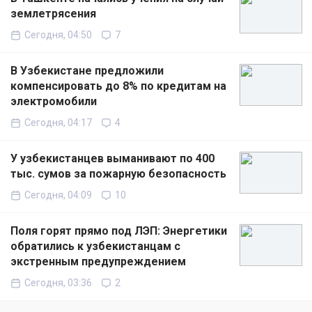
землетрясения
Сегодня, 04:50
7
В Узбекистане предложили
компенсировать до 8% по кредитам на
электромобили
Сегодня, 04:17
4
У узбекистанцев выманивают по 400
тыс. сумов за пожарную безопасность
Сегодня, 04:09
10
Поля горят прямо под ЛЭП: Энергетики
обратились к узбекистанцам с
экстренным предупреждением
Сегодня, 03:36
2