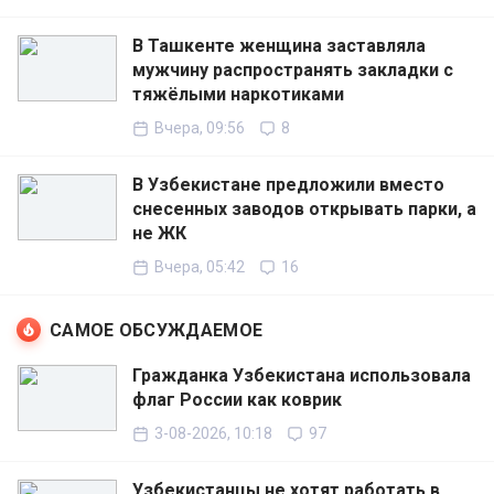
В Ташкенте женщина заставляла
мужчину распространять закладки с
тяжёлыми наркотиками
Вчера, 09:56
8
В Узбекистане предложили вместо
снесенных заводов открывать парки, а
не ЖК
Вчера, 05:42
16
САМОЕ ОБСУЖДАЕМОЕ
Гражданка Узбекистана использовала
флаг России как коврик
3-08-2026, 10:18
97
Узбекистанцы не хотят работать в