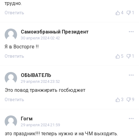
трудно.
Ответить
4
1
Самоизбранный Президент
30 апреля 2024 02:42
Я в Восторге !!
Ответить
5
1
ОБЫВАТЕЛЬ
29 апреля 2024 23:52
Это повод транжирить госбюджет
Ответить
3
9
Гогм
29 апреля 2024 21:59
это праздник!!! теперь нужно и на ЧМ выходить.