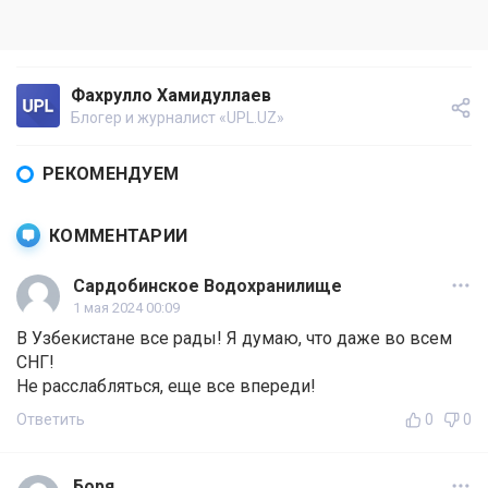
Фахрулло Хамидуллаев
Блогер и журналист «UPL.UZ»
РЕКОМЕНДУЕМ
КОММЕНТАРИИ
Сардобинское Водохранилище
1 мая 2024 00:09
В Узбекистане все рады! Я думаю, что даже во всем
СНГ!
Не расслабляться, еще все впереди!
Ответить
0
0
Боря