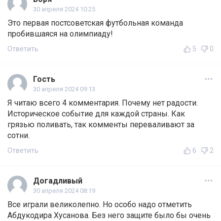
30 апреля 2024 10:25
Это первая постсоветская футбольная команда
пробившаяся на олимпиаду!
Ответить
5
0
Гость
30 апреля 2024 09:13
Я читаю всего 4 комментария. Почему нет радости.
Историческое событие для каждой страны. Как
грязью поливать, так комменты переваливают за
сотни.
Ответить
6
2
Догадливый
30 апреля 2024 08:19
Все играли великолепно. Но особо надо отметить
Абдукодира Хусанова. Без него защите было бы очень