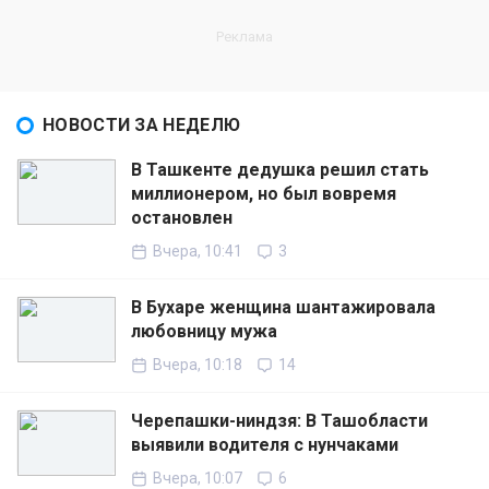
НОВОСТИ ЗА НЕДЕЛЮ
В Ташкенте дедушка решил стать
миллионером, но был вовремя
остановлен
Вчера, 10:41
3
В Бухаре женщина шантажировала
любовницу мужа
Вчера, 10:18
14
Черепашки-ниндзя: В Ташобласти
выявили водителя с нунчаками
Вчера, 10:07
6