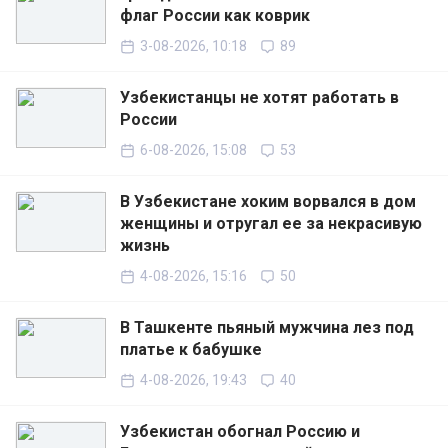
флаг России как коврик
3-08-2026, 10:18
89
Узбекистанцы не хотят работать в
России
6-08-2026, 15:08
53
В Узбекистане хоким ворвался в дом
женщины и отругал ее за некрасивую
жизнь
4-08-2026, 15:16
50
В Ташкенте пьяный мужчина лез под
платье к бабушке
4-08-2026, 19:43
40
Узбекистан обогнал Россию и