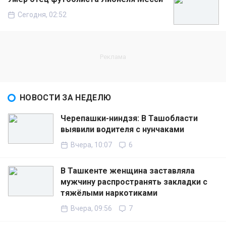
Сегодня, 02:52
НОВОСТИ ЗА НЕДЕЛЮ
Черепашки-ниндзя: В Ташобласти
выявили водителя с нунчаками
Вчера, 10:07
6
В Ташкенте женщина заставляла
мужчину распространять закладки с
тяжёлыми наркотиками
Вчера, 09:56
7