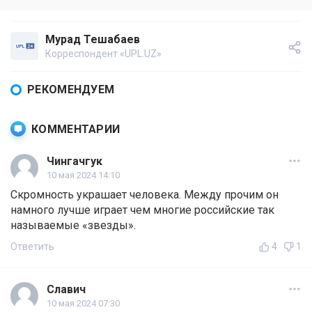
Мурад Тешабаев
Корреспондент «UPL.UZ»
РЕКОМЕНДУЕМ
КОММЕНТАРИИ
Чингачгук
10 мая 2024 14:10
Скромность украшает человека. Между прочим он
намного лучше играет чем многие российские так
называемые «звезды».
Ответить
4
1
Славич
10 мая 2024 07:30