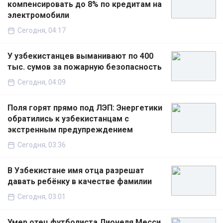
компенсировать до 8% по кредитам на
электромобили
Сегодня, 04:17
У узбекистанцев выманивают по 400
тыс. сумов за пожарную безопасность
Сегодня, 04:09
Поля горят прямо под ЛЭП: Энергетики
обратились к узбекистанцам с
экстренным предупреждением
Сегодня, 03:36
В Узбекистане имя отца разрешат
давать ребёнку в качестве фамилии
Сегодня, 03:01
Умер отец футболиста Лионеля Месси