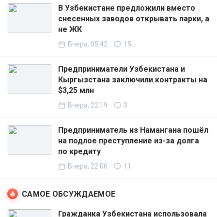
В Узбекистане предложили вместо
снесенных заводов открывать парки, а
не ЖК
Вчера, 05:42
15
Предприниматели Узбекистана и
Кыргызстана заключили контракты на
$3,25 млн
Вчера, 22:19
3
Предприниматель из Намангана пошёл
на подлое преступление из-за долга
по кредиту
Вчера, 22:06
11
САМОЕ ОБСУЖДАЕМОЕ
Гражданка Узбекистана использовала