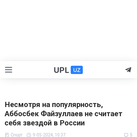
Несмотря на популярность,
Аббосбек Файзуллаев не считает
себя звездой в России
Спорт
9-05-2024, 10:37
5