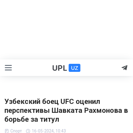
Узбекский боец UFC оценил
перспективы Шавката Рахмонова в
борьбе за титул
Спорт
16-05-2024, 10:43