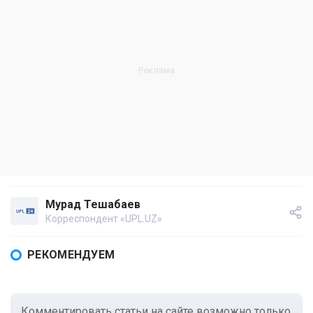
Мурад Тешабаев
Корреспондент «UPL.UZ»
РЕКОМЕНДУЕМ
Комментировать статьи на сайте возможно только