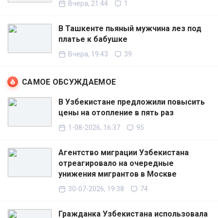
Вчера, 21:44
1
В Ташкенте пьяный мужчина лез под
платье к бабушке
Вчера, 19:43
39
САМОЕ ОБСУЖДАЕМОЕ
В Узбекистане предложили повысить
цены на отопление в пять раз
1-08-2026, 16:37
95
Агентство миграции Узбекистана
отреагировало на очередные
унижения мигрантов в Москве
30-07-2026, 19:38
74
Гражданка Узбекистана использовала