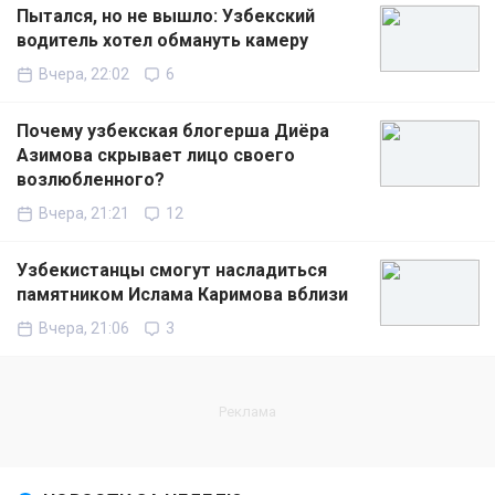
Пытался, но не вышло: Узбекский
водитель хотел обмануть камеру
Вчера, 22:02
6
Почему узбекская блогерша Диёра
Азимова скрывает лицо своего
возлюбленного?
Вчера, 21:21
12
Узбекистанцы смогут насладиться
памятником Ислама Каримова вблизи
Вчера, 21:06
3