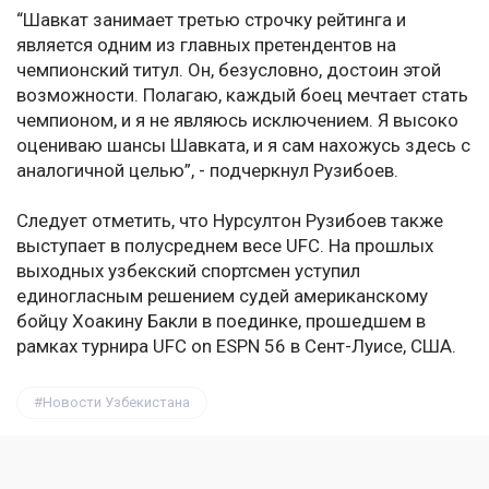
“Шавкат занимает третью строчку рейтинга и
является одним из главных претендентов на
чемпионский титул. Он, безусловно, достоин этой
возможности. Полагаю, каждый боец мечтает стать
чемпионом, и я не являюсь исключением. Я высоко
оцениваю шансы Шавката, и я сам нахожусь здесь с
аналогичной целью”, - подчеркнул Рузибоев.
Следует отметить, что Нурсултон Рузибоев также
выступает в полусреднем весе UFC. На прошлых
выходных узбекский спортсмен уступил
единогласным решением судей американскому
бойцу Хоакину Бакли в поединке, прошедшем в
рамках турнира UFC on ESPN 56 в Сент-Луисе, США.
Новости Узбекистана