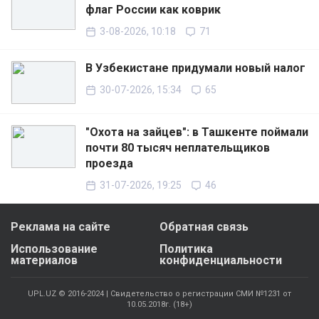
флаг России как коврик
3-08-2026, 10:18
71
В Узбекистане придумали новый налог
30-07-2026, 15:34
65
"Охота на зайцев": в Ташкенте поймали
почти 80 тысяч неплательщиков
проезда
31-07-2026, 19:25
46
Реклама на сайте
Обратная связь
Использование
Политика
материалов
конфиденциальности
UPL.UZ © 2016-2024 | Свидетельство о регистрации СМИ №1231 от
10.05.2018г. (18+)