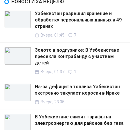
НОВОСТИ ЗА НЕДЕЛЮ
Узбекистан разрешил хранение и
обработку персональных данных в 49
странах
Вчера, 01:45
7
Золото в подгузнике: В Узбекистане
пресекли контрабанду с участием
детей
Вчера, 01:37
1
Из-за дефицита топлива Узбекистан
экстренно закупает керосин в Ираке
Вчера, 23:05
В Узбекистане снизят тарифы на
электроэнергию для районов без газа